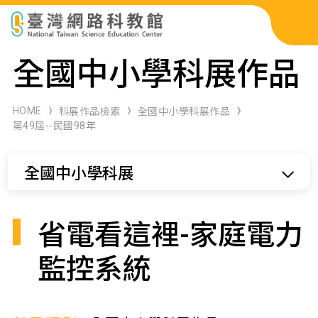
科展作品檢索
全國中小學科展作品
科學研習月刊
HOME
科展作品檢索
全國中小學科展作品
第49屆--民國98年
線上教學資源
全國中小學科展
關於本站
網站導覽
省電看這裡-家庭電力
監控系統