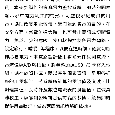
費，本研究製作的家庭電力監控系統，即時的圖表
顯示家中電力耗損的情形，可監視家庭成員的用
電，協助改變用電習慣，進而達到省電的目的。在
安全方面，當電流過大時，也可發出警訊或切斷電
力，免於走火的危險。使用軟體控制各電力迴路，
設定旅行、睡眠…等程序，以便在這時候，確實切斷
非必要電力。本電路設計使用霍爾元件感測電流，
電流值經A/D 轉換後，將資料透過USB I/O 卡寫入電
腦，儲存於資料庫，藉以產生圖表資訊，呈現各插
座的用電狀況。將系統所計算的電流值及度數，比
對理論值、瓦時計及數位電流表的測量值，並做具
體校正。經實測證明可提供可靠的數據，能夠即時
提供用電狀況，做為家庭節能策略的依據。