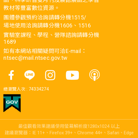
教材等豐富數位資源。
團體參觀預約洽詢請轉分機1515/
場地使用洽詢請轉分機1606、1516
實驗室課程、學程、營隊諮詢請轉分機
1689
如有本網站相關疑問可洽E-mail：
ntsec@mail.ntsec.gov.tw
總瀏覽人次 :
74334274
最佳觀看效果建議使用螢幕解析度1280x1024 以上
建議瀏覽器：IE 11+、Firefox 39+、Chrome 44+、Safari、Edge