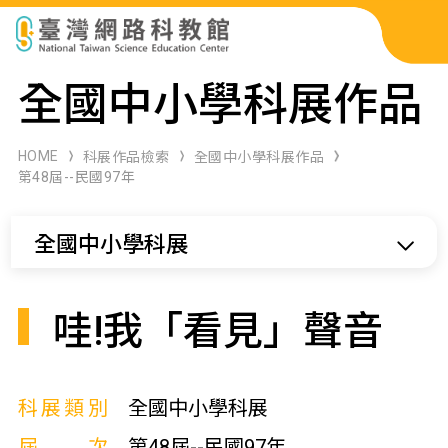
科展作品檢索
全國中小學科展作品
科學研習月刊
HOME
科展作品檢索
全國中小學科展作品
第48屆--民國97年
線上教學資源
全國中小學科展
關於本站
網站導覽
哇!我「看見」聲音
科展類別
全國中小學科展
屆次
第48屆--民國97年