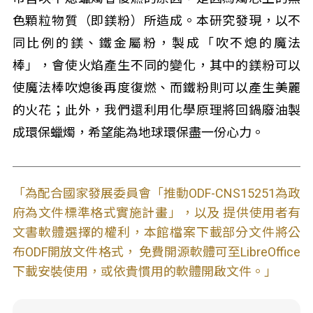
色顆粒物質（即鎂粉）所造成。本研究發現，以不
同比例的鎂、鐵金屬粉，製成「吹不熄的魔法
棒」，會使火焰產生不同的變化，其中的鎂粉可以
使魔法棒吹熄後再度復燃、而鐵粉則可以產生美麗
的火花；此外，我們還利用化學原理將回鍋廢油製
成環保蠟燭，希望能為地球環保盡一份心力。
「為配合國家發展委員會「推動ODF-CNS15251為政
府為文件標準格式實施計畫」，以及 提供使用者有
文書軟體選擇的權利，本館檔案下載部分文件將公
布ODF開放文件格式， 免費開源軟體可至LibreOffice
下載安裝使用，或依貴慣用的軟體開啟文件。」