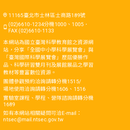
11165臺北市士林區士商路189號
(02)6610-1234分機1000、1005．
FAX (02)6610-1133
本網站為國立臺灣科學教育館之資源網
站，分享「全國中小學科學展覽會」與
「臺灣國際科學展覽會」歷屆優勝作
品、科學研習雙月刊及展館展品之學習
教材等豐富數位資源。
團體參觀預約洽詢請轉分機1515/
場地使用洽詢請轉分機1606、1516
實驗室課程、學程、營隊諮詢請轉分機
1689
如有本網站相關疑問可洽E-mail：
ntsec@mail.ntsec.gov.tw