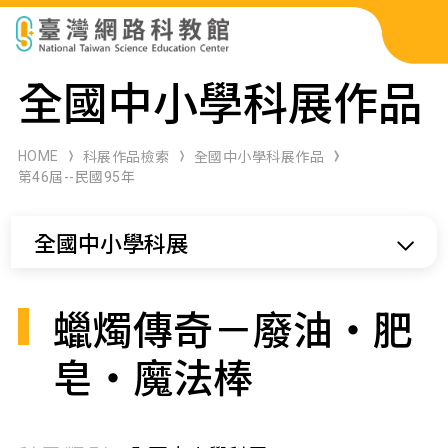
科展作品檢索
全國中小學科展作品
科學研習月刊
HOME
科展作品檢索
全國中小學科展作品
第46屆--民國95年
線上教學資源
全國中小學科展
關於本站
網站導覽
蠟燭傳奇－廢油‧肥
皂‧魔法棒