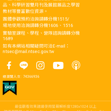
品、科學研習雙月刊及展館展品之學習
教材等豐富數位資源。
團體參觀預約洽詢請轉分機1515/
場地使用洽詢請轉分機1606、1516
實驗室課程、學程、營隊諮詢請轉分機
1689
如有本網站相關疑問可洽E-mail：
ntsec@mail.ntsec.gov.tw
總瀏覽人次 :
74366936
最佳觀看效果建議使用螢幕解析度1280x1024 以上