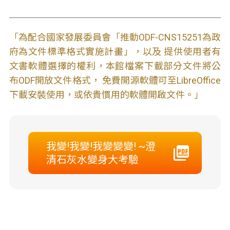
「為配合國家發展委員會「推動ODF-CNS15251為政
府為文件標準格式實施計畫」，以及 提供使用者有
文書軟體選擇的權利，本館檔案下載部分文件將公
布ODF開放文件格式， 免費開源軟體可至LibreOffice
下載安裝使用，或依貴慣用的軟體開啟文件。」
我變!我變!我變變變! ~澄
清石灰水變身大考驗