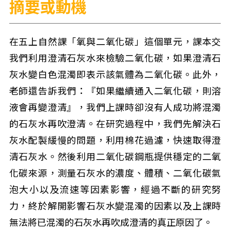
摘要或動機
在五上自然課「氧與二氧化碳」這個單元，課本交
我們利用澄清石灰水來檢驗二氧化碳，如果澄清石
灰水變白色混濁即表示該氣體為二氧化碳。此外，
老師還告訴我們：『如果繼續通入二氧化碳，則溶
液會再變澄清』，我們上課時卻沒有人成功將混濁
的石灰水再吹澄清。在研究過程中，我們先解決石
灰水配製緩慢的問題，利用棉花過濾，快速取得澄
清石灰水。然後利用二氧化碳鋼瓶提供穩定的二氧
化碳來源，測量石灰水的濃度、體積、二氧化碳氣
泡大小以及流速等因素影響，經過不斷的研究努
力，終於解開影響石灰水變混濁的因素以及上課時
無法將已混濁的石灰水再吹成澄清的真正原因了。