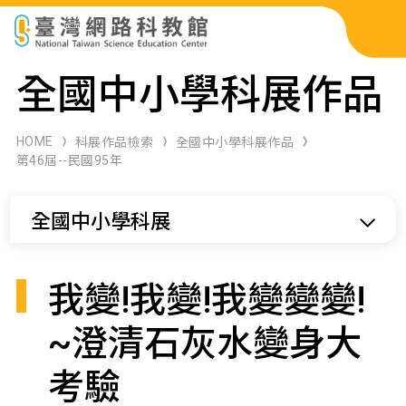
科展作品檢索
全國中小學科展作品
科學研習月刊
HOME
科展作品檢索
全國中小學科展作品
第46屆--民國95年
線上教學資源
全國中小學科展
關於本站
網站導覽
我變!我變!我變變變!
~澄清石灰水變身大
考驗