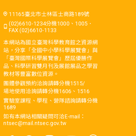
11165臺北市士林區士商路189號
(02)6610-1234分機1000、1005．
FAX (02)6610-1133
本網站為國立臺灣科學教育館之資源網
站，分享「全國中小學科學展覽會」與
「臺灣國際科學展覽會」歷屆優勝作
品、科學研習雙月刊及展館展品之學習
教材等豐富數位資源。
團體參觀預約洽詢請轉分機1515/
場地使用洽詢請轉分機1606、1516
實驗室課程、學程、營隊諮詢請轉分機
1689
如有本網站相關疑問可洽E-mail：
ntsec@mail.ntsec.gov.tw