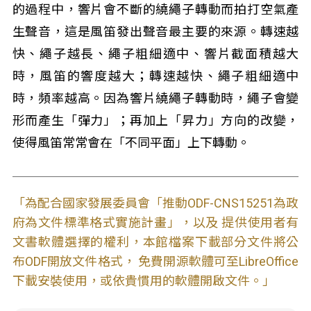
的過程中，響片會不斷的繞繩子轉動而拍打空氣產
生聲音，這是風笛發出聲音最主要的來源。轉速越
快、繩子越長、繩子粗細適中、響片截面積越大
時，風笛的響度越大；轉速越快、繩子粗細適中
時，頻率越高。因為響片繞繩子轉動時，繩子會變
形而產生「彈力」；再加上「昇力」方向的改變，
使得風笛常常會在「不同平面」上下轉動。
「為配合國家發展委員會「推動ODF-CNS15251為政
府為文件標準格式實施計畫」，以及 提供使用者有
文書軟體選擇的權利，本館檔案下載部分文件將公
布ODF開放文件格式， 免費開源軟體可至LibreOffice
下載安裝使用，或依貴慣用的軟體開啟文件。」