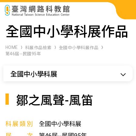
科展作品檢索
全國中小學科展作品
科學研習月刊
HOME
科展作品檢索
全國中小學科展作品
第46屆--民國95年
線上教學資源
全國中小學科展
關於本站
網站導覽
鄒之風聲-風笛
科展類別
全國中小學科展
屆次
第46屆--民國95年