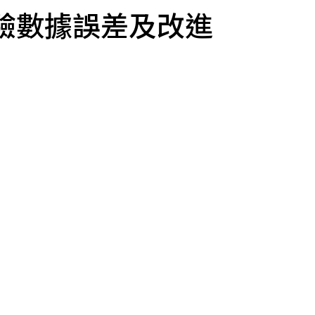
驗數據誤差及改進