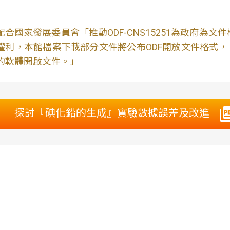
配合國家發展委員會「推動ODF-CNS15251為政府為
權利，本館檔案下載部分文件將公布ODF開放文件格式， 免費
的軟體開啟文件。」
探討『碘化鉛的生成』實驗數據誤差及改進