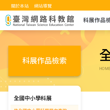
關於本站
網站導覽
科展作品
科展作品檢索
HOM
全國中小學科展