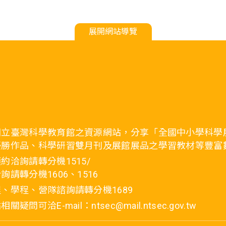
展開網站導覽
國立臺灣科學教育館之資源網站，分享「全國中小學科學
優勝作品、科學研習雙月刊及展館展品之學習教材等豐富
約洽詢請轉分機1515/
詢請轉分機1606、1516
、學程、營隊諮詢請轉分機1689
疑問可洽E-mail：ntsec@mail.ntsec.gov.tw