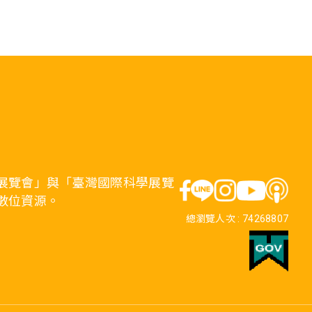
展覽會」與「臺灣國際科學展覽
數位資源。
總瀏覽人次 :
74268807