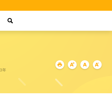
品
93年