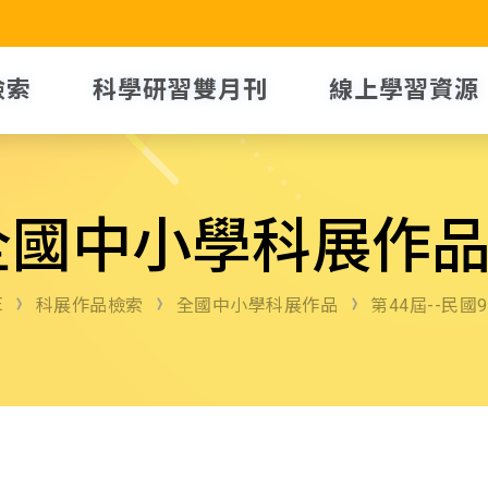
檢索
科學研習雙月刊
線上學習資源
全國中小學科展作
E
科展作品檢索
全國中小學科展作品
第44屆--民國