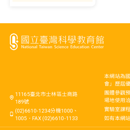
本網站為
會」歷屆
團體參觀預
11165臺北市士林區士商路
場地使用洽
189號
實驗室課程
(02)6610-1234分機1000、
1005．FAX (02)6610-1133
如有本網站相關