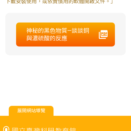
下載安裝使用，或依貴慣用的軟體開啟文件。」
神秘的黑色物質—談談銅
與濃硫酸的反應
展開網站導覽