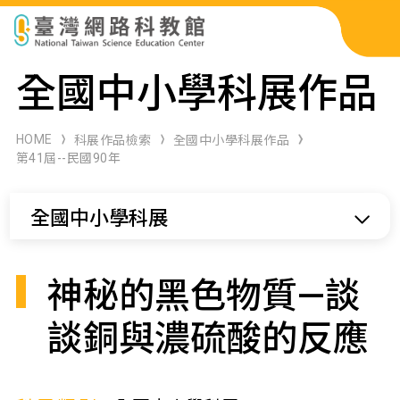
科展作品檢索
全國中小學科展作品
科學研習月刊
HOME
科展作品檢索
全國中小學科展作品
第41屆--民國90年
線上教學資源
全國中小學科展
關於本站
網站導覽
神秘的黑色物質—談
談銅與濃硫酸的反應