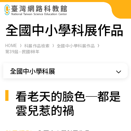
科展作品檢索
全國中小學科展作品
科學研習月刊
HOME
科展作品檢索
全國中小學科展作品
第39屆--民國88年
線上教學資源
全國中小學科展
關於本站
網站導覽
看老天的臉色─都是
雲兒惹的禍