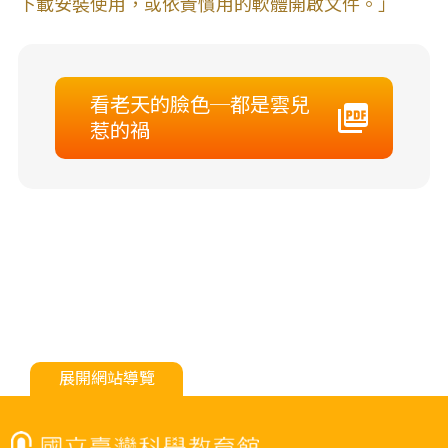
下載安裝使用，或依貴慣用的軟體開啟文件。」
看老天的臉色─都是雲兒
惹的禍
展開網站導覽