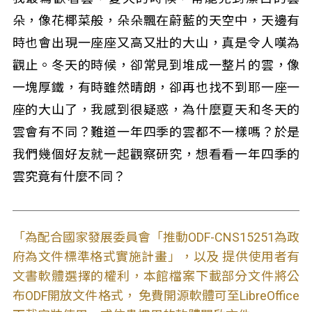
朵，像花椰菜般，朵朵飄在蔚藍的天空中，天邊有
時也會出現一座座又高又壯的大山，真是令人嘆為
觀止。冬天的時候，卻常見到堆成一整片的雲，像
一塊厚鐵，有時雖然晴朗，卻再也找不到耶一座一
座的大山了，我感到很疑惑，為什麼夏天和冬天的
雲會有不同？難道一年四季的雲都不一樣嗎？於是
我們幾個好友就一起觀察研究，想看看一年四季的
雲究竟有什麼不同？
「為配合國家發展委員會「推動ODF-CNS15251為政
府為文件標準格式實施計畫」，以及 提供使用者有
文書軟體選擇的權利，本館檔案下載部分文件將公
布ODF開放文件格式， 免費開源軟體可至LibreOffice