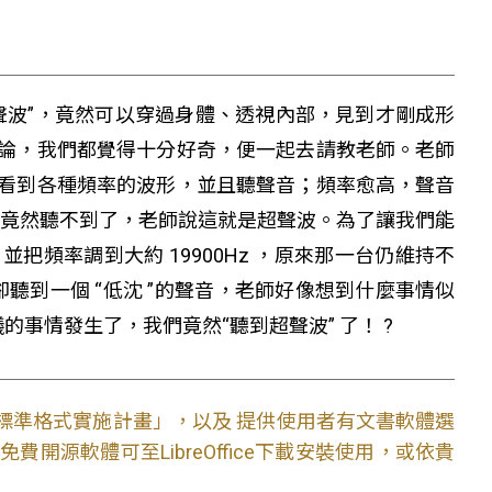
聲波”，竟然可以穿過身體、透視內部，見到才剛成形
論，我們都覺得十分好奇，便一起去請教老師。老師
看到各種頻率的波形，並且聽聲音；頻率愈高，聲音
我們竟然聽不到了，老師說這就是超聲波。為了讓我們能
頻率調到大約 19900Hz ，原來那一台仍維持不
到卻聽到一個 “低沈 ”的聲音，老師好像想到什麼事情似
可思議的事情發生了，我們竟然“聽到超聲波” 了！ ?
文件標準格式實施計畫」，以及 提供使用者有文書軟體選
開源軟體可至LibreOffice下載安裝使用，或依貴