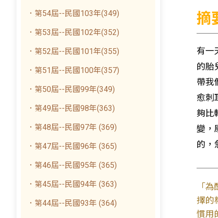
．第54屆--民國103年(349)
摘
．第53屆--民國102年(352)
有一
．第52屆--民國101年(355)
的胎
．第51屆--民國100年(357)
帶我
．第50屆--民國99年(349)
愈刺
．第49屆--民國98年(363)
夠比
．第48屆--民國97年 (369)
變，
的，急
．第47屆--民國96年 (365)
．第46屆--民國95年 (365)
．第45屆--民國94年 (363)
「為
擇的
．第44屆--民國93年 (364)
慣用