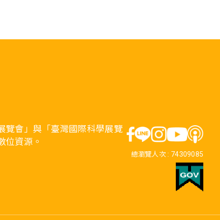
展覽會」與「臺灣國際科學展覽
數位資源。
總瀏覽人次 :
74309085