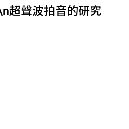
─\n超聲波拍音的研究