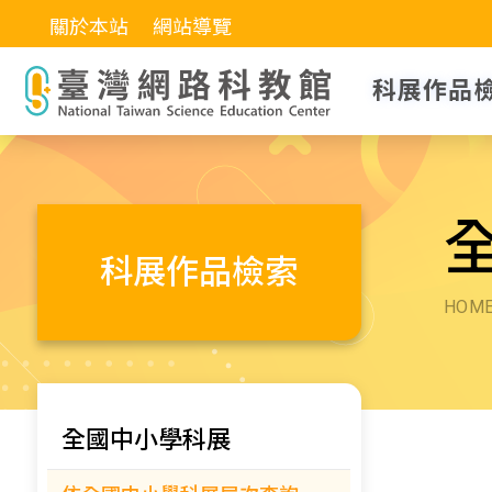
關於本站
網站導覽
科展作品
科展作品檢索
HOM
全國中小學科展