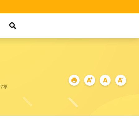
品
87年