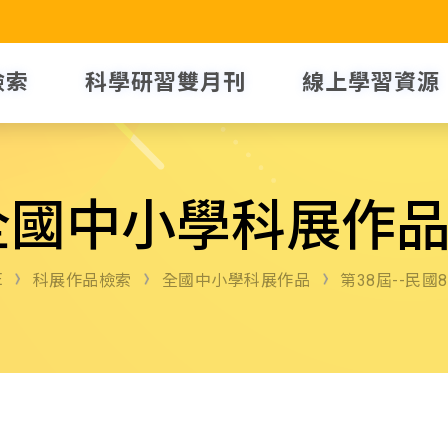
檢索
科學研習雙月刊
線上學習資源
全國中小學科展作
E
科展作品檢索
全國中小學科展作品
第38屆--民國