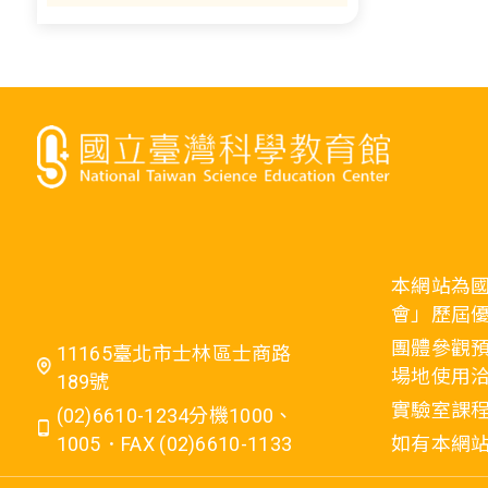
本網站為
會」歷屆
團體參觀預
11165臺北市士林區士商路
場地使用洽
189號
實驗室課程
(02)6610-1234分機1000、
1005．FAX (02)6610-1133
如有本網站相關