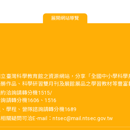
展開網站導覽
國立臺灣科學教育館之資源網站，分享「全國中小學科學
優勝作品、科學研習雙月刊及展館展品之學習教材等豐富
約洽詢請轉分機1515/
詢請轉分機1606、1516
、學程、營隊諮詢請轉分機1689
疑問可洽E-mail：ntsec@mail.ntsec.gov.tw