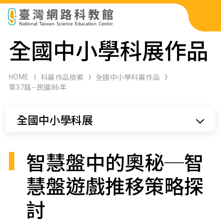
科展作品檢索
全國中小學科展作品
科學研習月刊
HOME
科展作品檢索
全國中小學科展作品
第37屆--民國86年
線上教學資源
全國中小學科展
關於本站
網站導覽
智慧盤中的奧秘─智
慧盤遊戲推移策略探
討