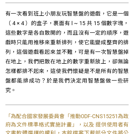
有一次看到班上小朋友玩智慧盤的遊戲，它是一個
（ 4 × 4 ）的盒子，裹面有 l ~ 15 共 15 個數字塊，
這些數字是各自散開的，而且沒有一定的順序，遊
戲時只能用推移來重新排列，使它能變成整齊的排
列，這個遊戲看起來並不難，可是有一次智慧盤掉
在地上，我們把散在地上的數字重新放上，卻無論
怎樣都排不起來，這使我們懷疑是不是所有的智慧
盤都能排成功？於是我們決定用智慧盤做一些研
究。
「為配合國家發展委員會「推動ODF-CNS15251為政
府為文件標準格式實施計畫」，以及 提供使用者有
文書軟體選擇的權利，本館檔案下載部分文件將公