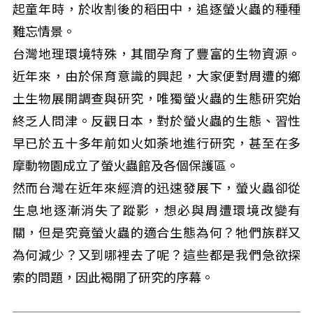
起童年時，於收割後的稻田中，追逐螢火蟲的種種
難忘情景。
台灣地理環境特殊，其間孕育了豐富的生物資源。
近年來，由於保育意識的興起，大家便對周遭的鄉
土生物展開調查與研究，唯獨螢火蟲的生態研究始
終乏人問津。反觀日本，對於螢火蟲的生態、習性
早已於五十多年前如火如荼地進行研究，甚至在多
摩動物園成立了螢火蟲館及各個保護區。
然而台灣在近年來經濟的迅速發展下，螢火蟲卻從
生息地逐漸消失了蹤影，想必與周遭環境改變有
關，但是究竟螢火蟲的適合生態為何？牠們族群又
為何減少？又到哪裡去了呢？這些都是我們急欲探
索的問題，因此褐開了研究的序幕。