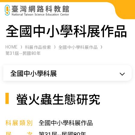
科展作品檢索
全國中小學科展作品
科學研習月刊
HOME
科展作品檢索
全國中小學科展作品
第31屆--民國80年
線上教學資源
全國中小學科展
關於本站
網站導覽
螢火蟲生態研究
科展類別
全國中小學科展作品
屆次
第31屆--民國80年