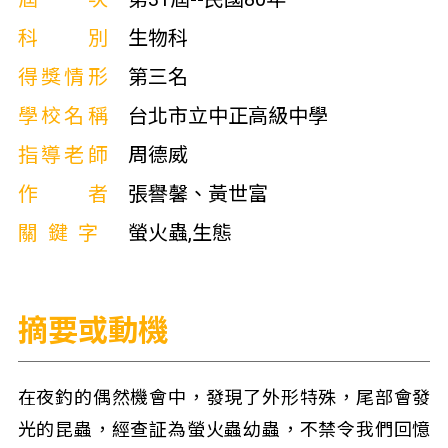
科別
生物科
得獎情形
第三名
學校名稱
台北市立中正高級中學
指導老師
周德威
作者
張譽馨、黃世富
關鍵字
螢火蟲,生態
摘要或動機
在夜釣的偶然機會中，發現了外形特殊，尾部會發
光的昆蟲，經查証為螢火蟲幼蟲，不禁令我們回憶