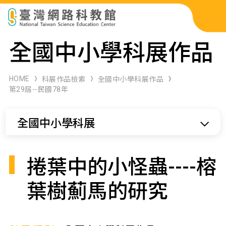
科展作品檢索
全國中小學科展作品
科學研習月刊
HOME
科展作品檢索
全國中小學科展作品
第29屆--民國78年
線上教學資源
全國中小學科展
關於本站
網站導覽
捲葉中的小怪蟲----榕
葉樹薊馬的研究