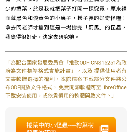
少的捲葉，於是我就把葉子打開一探究竟，原來裡
面藏黑色和淡黃色的小蟲子，樣子長的好奇怪喔！
拿去問老師才隻到這是一場撐完「薊馬」的昆蟲，
我覺得很好奇，決定去研究牠。
「為配合國家發展委員會「推動ODF-CNS15251為政
府為文件標準格式實施計畫」，以及 提供使用者有
文書軟體選擇的權利，本館檔案下載部分文件將公
布ODF開放文件格式， 免費開源軟體可至LibreOffice
下載安裝使用，或依貴慣用的軟體開啟文件。」
捲葉中的小怪蟲----榕葉樹