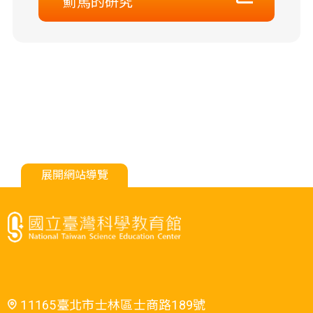
薊馬的研究
展開網站導覽
11165臺北市士林區士商路189號