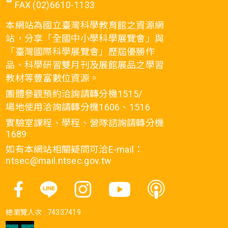
FAX (02)6610-1133
本網站為國立臺灣科學教育館之資源網
站，分享「全國中小學科學展覽會」與
「臺灣國際科學展覽會」歷屆優勝作
品、科學研習雙月刊及展館展品之學習
教材等豐富數位資源。
團體參觀預約洽詢請轉分機1515/
場地使用洽詢請轉分機1606、1516
實驗室課程、學程、營隊諮詢請轉分機
1689
如有本網站相關疑問可洽E-mail：
ntsec@mail.ntsec.gov.tw
總瀏覽人次 :
74337419