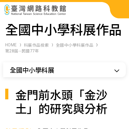
科展作品檢索
全國中小學科展作品
科學研習月刊
HOME
科展作品檢索
全國中小學科展作品
第28屆--民國77年
線上教學資源
全國中小學科展
關於本站
網站導覽
金門前水頭「金沙
土」的研究與分析