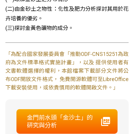
(二)由金砂土之物性：化性及肥力分析探討其用於花
卉培養的優劣。
(三)探討金黃色礦物的成分。
「為配合國家發展委員會「推動ODF-CNS15251為政
府為文件標準格式實施計畫」，以及 提供使用者有
文書軟體選擇的權利，本館檔案下載部分文件將公
布ODF開放文件格式， 免費開源軟體可至LibreOffice
下載安裝使用，或依貴慣用的軟體開啟文件。」
金門前水頭「金沙土」的
研究與分析