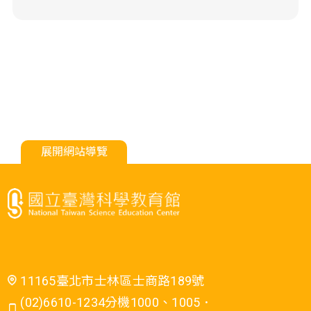
展開網站導覽
11165臺北市士林區士商路189號
(02)6610-1234分機1000、1005．