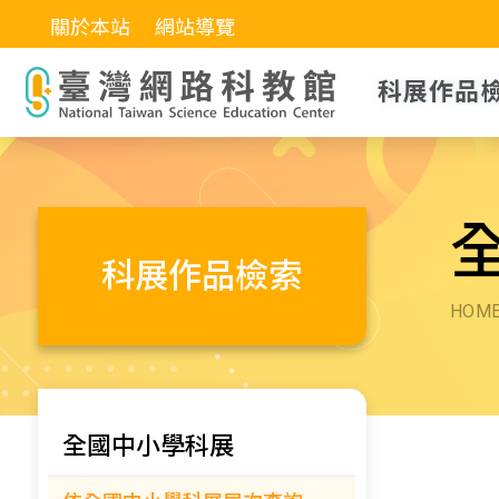
關於本站
網站導覽
科展作品
科展作品檢索
HOM
全國中小學科展