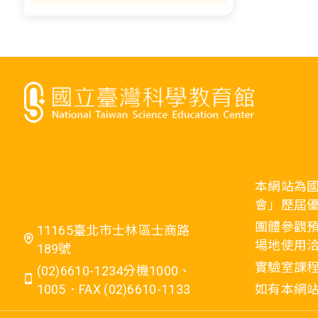
本網站為
會」歷屆
團體參觀預
11165臺北市士林區士商路
場地使用洽
189號
實驗室課程
(02)6610-1234分機1000、
1005．FAX (02)6610-1133
如有本網站相關