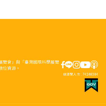
展覽會」與「臺灣國際科學展覽
數位資源。
總瀏覽人次 :
74248384