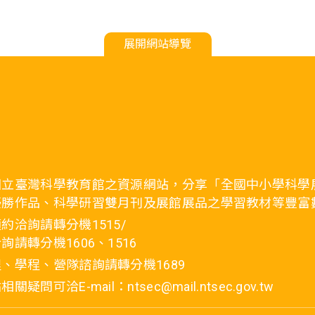
展開網站導覽
國立臺灣科學教育館之資源網站，分享「全國中小學科學
優勝作品、科學研習雙月刊及展館展品之學習教材等豐富
約洽詢請轉分機1515/
詢請轉分機1606、1516
、學程、營隊諮詢請轉分機1689
疑問可洽E-mail：ntsec@mail.ntsec.gov.tw