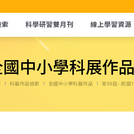
檢索
科學研習雙月刊
線上學習資源
全國中小學科展作
E
科展作品檢索
全國中小學科展作品
第59屆--民國1