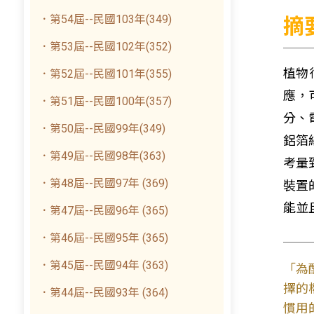
．第54屆--民國103年(349)
摘
．第53屆--民國102年(352)
植物
．第52屆--民國101年(355)
應，
．第51屆--民國100年(357)
分、
．第50屆--民國99年(349)
鋁箔
．第49屆--民國98年(363)
考量
．第48屆--民國97年 (369)
裝置
能並
．第47屆--民國96年 (365)
．第46屆--民國95年 (365)
．第45屆--民國94年 (363)
「為
擇的
．第44屆--民國93年 (364)
慣用