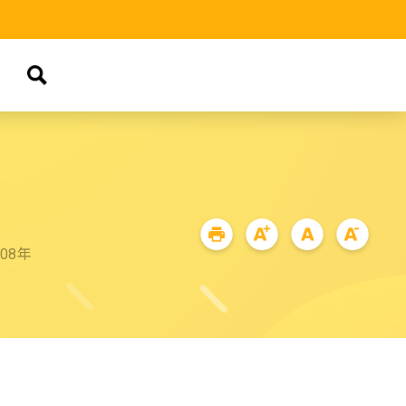
品
08年