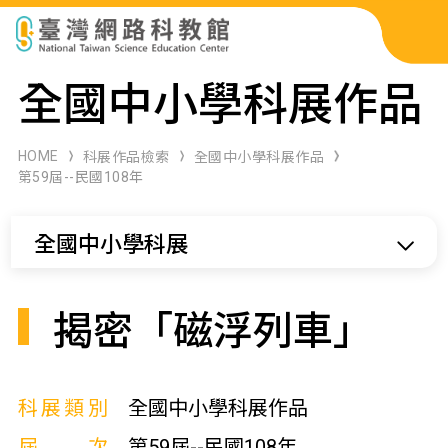
科展作品檢索
全國中小學科展作品
科學研習月刊
HOME
科展作品檢索
全國中小學科展作品
第59屆--民國108年
線上教學資源
全國中小學科展
關於本站
網站導覽
揭密「磁浮列車」
科展類別
全國中小學科展作品
屆次
第59屆--民國108年