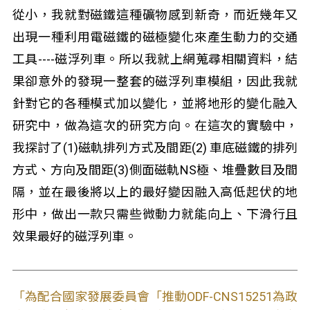
從小，我就對磁鐵這種礦物感到新奇，而近幾年又
出現一種利用電磁鐵的磁極變化來產生動力的交通
工具----磁浮列車。所以我就上網蒐尋相關資料，結
果卻意外的發現一整套的磁浮列車模組，因此我就
針對它的各種模式加以變化，並將地形的變化融入
研究中，做為這次的研究方向。在這次的實驗中，
我探討了(1)磁軌排列方式及間距(2) 車底磁鐵的排列
方式、方向及間距(3)側面磁軌NS極、堆疊數目及間
隔，並在最後將以上的最好變因融入高低起伏的地
形中，做出一款只需些微動力就能向上、下滑行且
效果最好的磁浮列車。
「為配合國家發展委員會「推動ODF-CNS15251為政