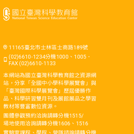
11165臺北市士林區士商路189號
(02)6610-1234分機1000、1005．
FAX (02)6610-1133
本網站為國立臺灣科學教育館之資源網
站，分享「全國中小學科學展覽會」與
「臺灣國際科學展覽會」歷屆優勝作
品、科學研習雙月刊及展館展品之學習
教材等豐富數位資源。
團體參觀預約洽詢請轉分機1515/
場地使用洽詢請轉分機1606、1516
實驗室課程、學程、營隊諮詢請轉分機