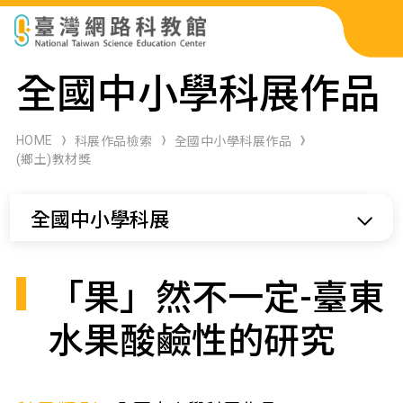
科展作品檢索
全國中小學科展作品
科學研習月刊
HOME
科展作品檢索
全國中小學科展作品
(鄉土)教材獎
線上教學資源
全國中小學科展
關於本站
網站導覽
「果」然不一定-臺東
水果酸鹼性的研究