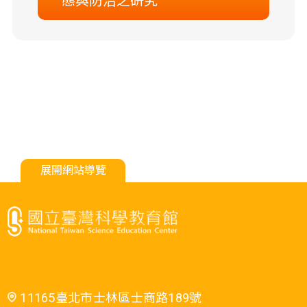
態與防治之研究
展開網站導覽
11165臺北市士林區士商路189號