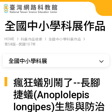
科展作品檢索
全國中小學科展作品
科學研習月刊
HOME
科展作品檢索
全國中小學科展作品
第58屆--民國107年
線上教學資源
全國中小學科展
關於本站
網站導覽
瘋狂蟻別鬧了--長腳
捷蟻(Anoplolepis
longipes)生態與防治