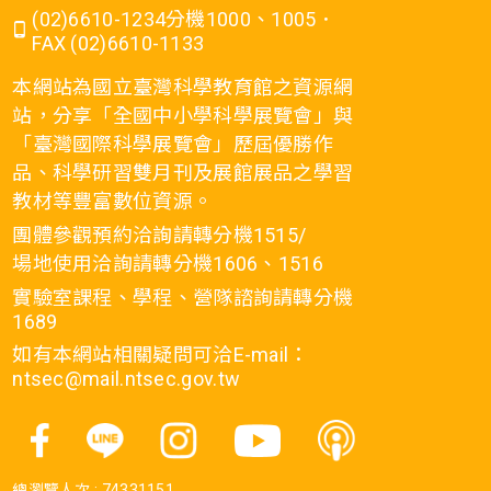
(02)6610-1234分機1000、1005．
FAX (02)6610-1133
本網站為國立臺灣科學教育館之資源網
站，分享「全國中小學科學展覽會」與
「臺灣國際科學展覽會」歷屆優勝作
品、科學研習雙月刊及展館展品之學習
教材等豐富數位資源。
團體參觀預約洽詢請轉分機1515/
場地使用洽詢請轉分機1606、1516
實驗室課程、學程、營隊諮詢請轉分機
1689
如有本網站相關疑問可洽E-mail：
ntsec@mail.ntsec.gov.tw
總瀏覽人次 :
74331151