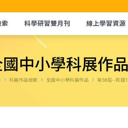
檢索
科學研習雙月刊
線上學習資源
全國中小學科展作
E
科展作品檢索
全國中小學科展作品
第58屆--民國1