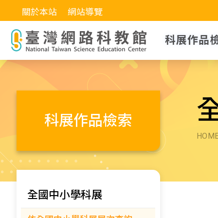
關於本站
網站導覽
科展作品
科展作品檢索
HOM
全國中小學科展