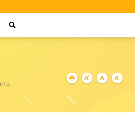
品
07年