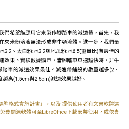
我們希望能應用它來製作腳踏車的減速帶。首先，我
在來米粉溶液無法形成非牛頓流體。進一步，我們量
、太白粉:水3:2與地瓜粉:水6:5(重量比)有最佳的
速效果。實驗數據顯示，當腳踏車車速越快時，非牛
踏車的減速效果最佳。減速帶鋪設的數量越多(2、
度越高(1.5cm與2.5cm)減速效果越好。
文件標準格式實施計畫」，以及 提供使用者有文書軟體選
開源軟體可至LibreOffice下載安裝使用，或依貴