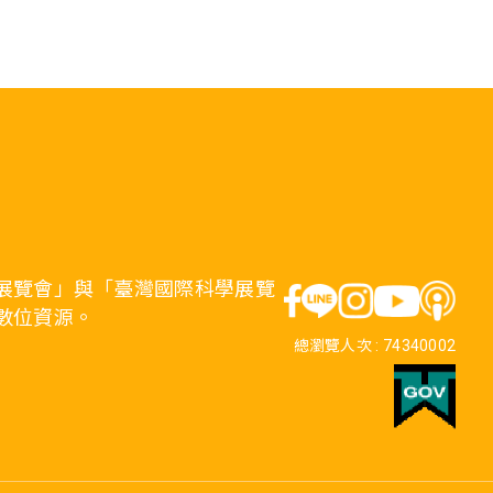
展覽會」與「臺灣國際科學展覽
數位資源。
總瀏覽人次 :
74340002