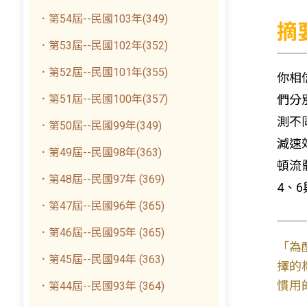
．第54屆--民國103年(349)
摘
．第53屆--民國102年(352)
．第52屆--民國101年(355)
你相
．第51屆--民國100年(357)
們分
測不
．第50屆--民國99年(349)
減速
．第49屆--民國98年(363)
頓流
．第48屆--民國97年 (369)
4、6
．第47屆--民國96年 (365)
．第46屆--民國95年 (365)
「為
．第45屆--民國94年 (363)
擇的
慣用
．第44屆--民國93年 (364)