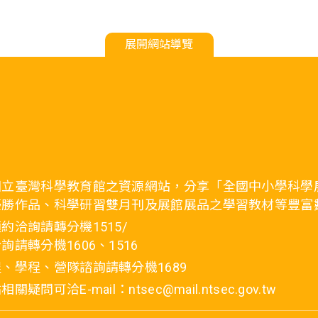
展開網站導覽
國立臺灣科學教育館之資源網站，分享「全國中小學科學
優勝作品、科學研習雙月刊及展館展品之學習教材等豐富
約洽詢請轉分機1515/
詢請轉分機1606、1516
、學程、營隊諮詢請轉分機1689
疑問可洽E-mail：ntsec@mail.ntsec.gov.tw