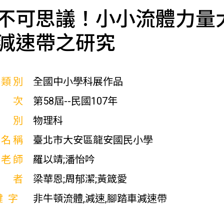
不可思議！小小流體力量
減速帶之研究
展類別
全國中小學科展作品
屆次
第58屆--民國107年
科別
物理科
校名稱
臺北市大安區龍安國民小學
導老師
羅以靖;潘怡吟
作者
梁華恩;周郁潔;黃箴愛
鍵字
非牛頓流體,減速,腳踏車減速帶