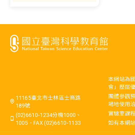
本網站為
會」歷屆
團體參觀預
11165臺北市士林區士商路
場地使用洽
189號
實驗室課程
(02)6610-1234分機1000、
1005．FAX (02)6610-1133
如有本網站相關