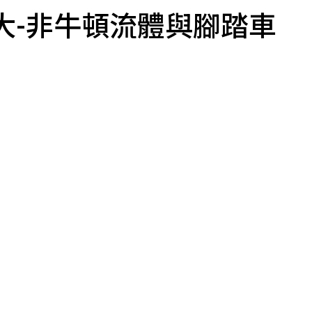
大-非牛頓流體與腳踏車