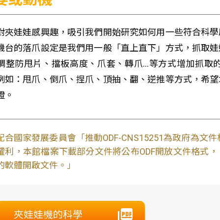
對夾娃娃感興趣，吸引我們開始研究如何用一些符合科學
機台的落爪設定是我們用一般「直上直下」方式，抓取娃
調整防甩片、擋板高度、爪套、轉爪…等方式增加抓取
例如：甩爪、倒爪、捏爪、頂抽、翻、逆推等方式，希望
證。
配合國家發展委員會「推動ODF-CNS15251為政府為
權利，本館檔案下載部分文件將公布ODF開放文件格式， 免費
的軟體開啟文件。」
夾娃娃機的科學