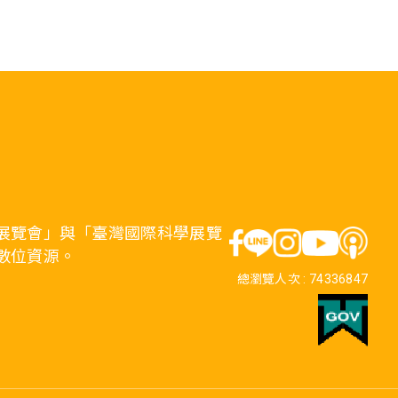
展覽會」與「臺灣國際科學展覽
數位資源。
總瀏覽人次 :
74336847