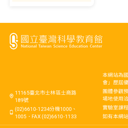
本網站為
會」歷屆
團體參觀預
11165臺北市士林區士商路
場地使用洽
189號
實驗室課程
(02)6610-1234分機1000、
1005．FAX (02)6610-1133
如有本網站相關