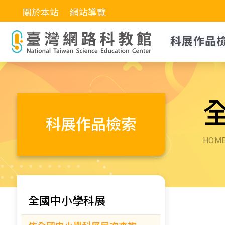
關於本站
網站導覽
科展作品
科展作品檢索
HOM
全國中小學科展