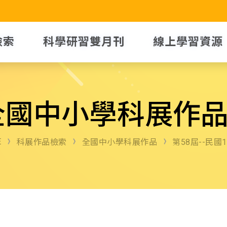
檢索
科學研習雙月刊
線上學習資源
全國中小學科展作
E
科展作品檢索
全國中小學科展作品
第58屆--民國1