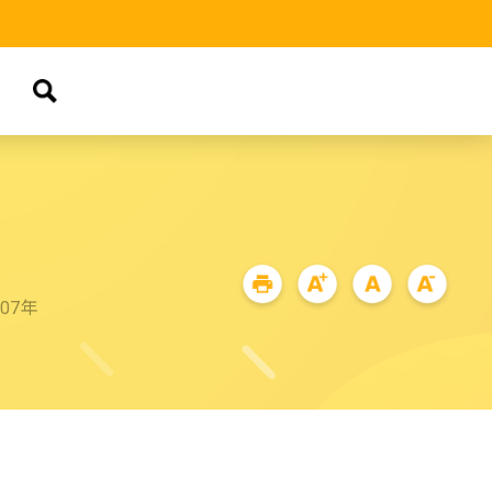
品
07年