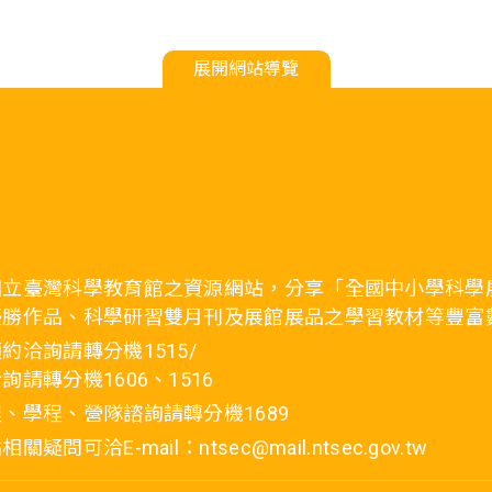
展開網站導覽
國立臺灣科學教育館之資源網站，分享「全國中小學科學
優勝作品、科學研習雙月刊及展館展品之學習教材等豐富
約洽詢請轉分機1515/
詢請轉分機1606、1516
、學程、營隊諮詢請轉分機1689
疑問可洽E-mail：ntsec@mail.ntsec.gov.tw