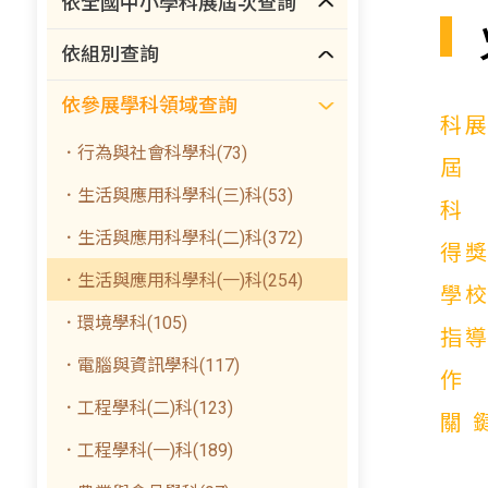
依全國中小學科展屆次查詢
依組別查詢
依參展學科領域查詢
科
．行為與社會科學科(73)
．生活與應用科學科(三)科(53)
．生活與應用科學科(二)科(372)
得
．生活與應用科學科(一)科(254)
學
．環境學科(105)
指
．電腦與資訊學科(117)
．工程學科(二)科(123)
關
．工程學科(一)科(189)