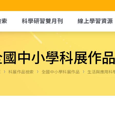
檢索
科學研習雙月刊
線上學習資源
全國中小學科展作
E
科展作品檢索
全國中小學科展作品
生活與應用科學