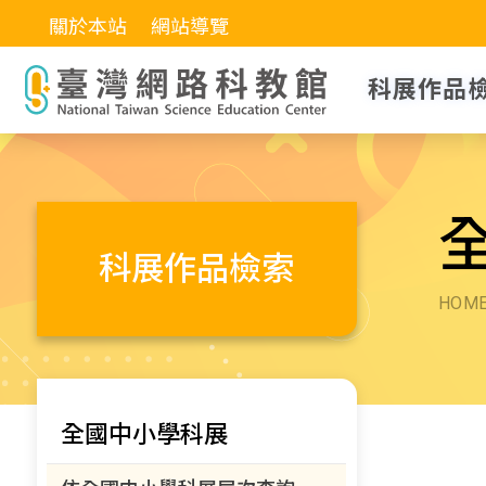
關於本站
網站導覽
科展作品
科展作品檢索
HOM
全國中小學科展