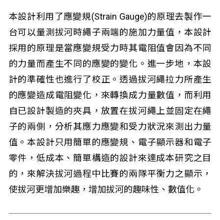
本設計利用了應變規(Strain Gauge)的原理去製作一
台可以量測拔河時繩子兩端的施加力量值，本設計
採用的原理是當應變規受力時其電阻值會因為不同
的力量而產生不同的應變的變化。進一步地，本設
計的準確性也進行了校正。透過拔河繩拉力所產生
的應變造成電阻變化，來轉換成力量數值，而利用
自已設計製造的夾具，放置在拔河繩上並固定在繩
子的兩側，分析其應力應變和受力狀況來測出力量
值。本設計只用簡單的應變規、電子顯示器和電子
零件，低成本、簡單構造的設計來達成本研究之目
的，來解決拔河過程中比賽的兩隊平衡力之顯示，
使拔河更增加樂趣，增加拔河的趣味性、數值化。