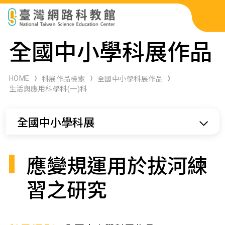
科展作品檢索
全國中小學科展作品
科學研習月刊
HOME
科展作品檢索
全國中小學科展作品
生活與應用科學科(一)科
線上教學資源
全國中小學科展
關於本站
網站導覽
應變規運用於拔河練
習之研究