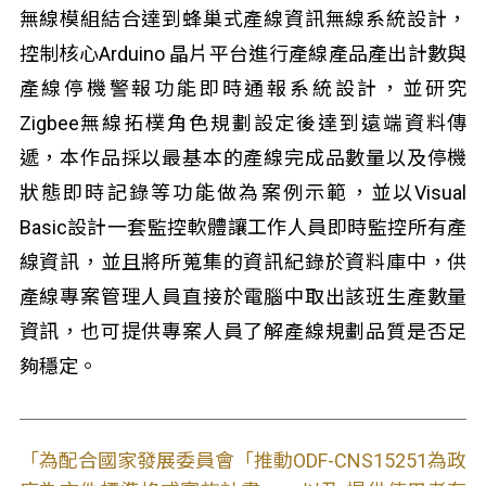
無線模組結合達到蜂巢式產線資訊無線系統設計，
控制核心Arduino 晶片平台進行產線產品產出計數與
產線停機警報功能即時通報系統設計，並研究
Zigbee無線拓樸角色規劃設定後達到遠端資料傳
遞，本作品採以最基本的產線完成品數量以及停機
狀態即時記錄等功能做為案例示範，並以Visual
Basic設計一套監控軟體讓工作人員即時監控所有產
線資訊，並且將所蒐集的資訊紀錄於資料庫中，供
產線專案管理人員直接於電腦中取出該班生產數量
資訊，也可提供專案人員了解產線規劃品質是否足
夠穩定。
「為配合國家發展委員會「推動ODF-CNS15251為政