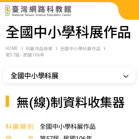
科展作品檢索
全國中小學科展作品
科學研習月刊
HOME
科展作品檢索
全國中小學科展作品
第57屆--民國106年
線上教學資源
全國中小學科展
關於本站
網站導覽
無(線)制資料收集器
科展類別
全國中小學科展作品
屆次
第57屆--民國106年