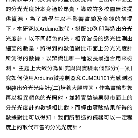
的分光光度計本身過於昂貴，導致許多校園無法提
供資源，為了讓學生以不影響實驗及金錢的前提
下，本研究以Arduino取代，搭配3D列印製造出分光
光度計，以不同顏色的光，相異波長的透光性測出
細菌的數量，將得到的數值對比市面上分光光度計
所測得的數據，以辨識出哪一種波長最適合用來檢
測。 主題上大致分為研究與與實驗兩個部分:(一)研
究如何使用Arduino微控制器和CJMCU101光感測器
組裝出分光光度計;(二)培養大腸桿菌，作為實驗對象
再以相異顏色的光照射，並將實驗結果與市面上的
分光光度計的數據相比對。而經由實驗結果所得的
數據對比可以得知，我們所製造的儀器可以一定程
度上的取代市售的分光光度計。