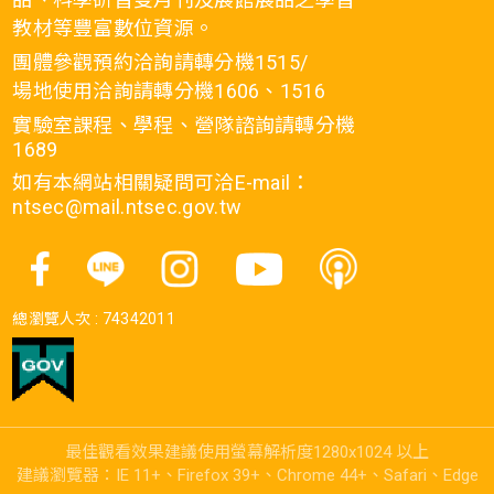
教材等豐富數位資源。
團體參觀預約洽詢請轉分機1515/
場地使用洽詢請轉分機1606、1516
實驗室課程、學程、營隊諮詢請轉分機
1689
如有本網站相關疑問可洽E-mail：
ntsec@mail.ntsec.gov.tw
總瀏覽人次 :
74342011
最佳觀看效果建議使用螢幕解析度1280x1024 以上
建議瀏覽器：IE 11+、Firefox 39+、Chrome 44+、Safari、Edge