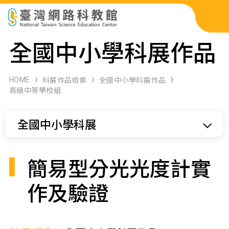
科展作品檢索
全國中小學科展作品
科學研習月刊
HOME
科展作品檢索
全國中小學科展作品
高級中等學校組
線上教學資源
全國中小學科展
關於本站
網站導覽
簡易型分光光度計實
作及驗證