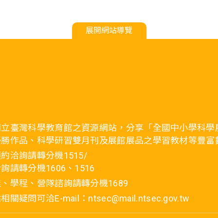
展開網站導覽
國立臺灣科學教育館之資源網站，分享「全國中小學科學
優勝作品、科學研習雙月刊及展館展品之學習教材等豐富
約洽詢請轉分機1515/
詢請轉分機1606、1516
、學程、營隊諮詢請轉分機1689
疑問可洽E-mail：ntsec@mail.ntsec.gov.tw