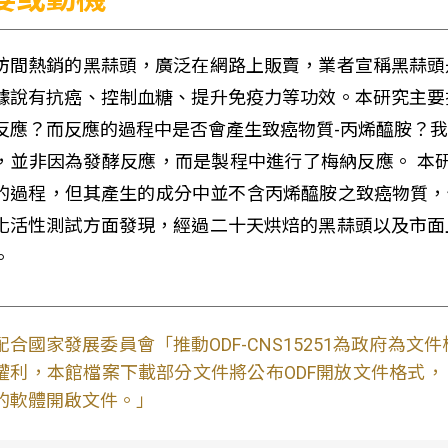
坊間熱銷的黑蒜頭，廣泛在網路上販賣，業者宣稱黑蒜頭
據說有抗癌、控制血糖、提升免疫力等功效。本研究主要
反應？而反應的過程中是否會產生致癌物質-丙烯醯胺？
，並非因為發酵反應，而是製程中進行了梅納反應。 本研
的過程，但其產生的成分中並不含丙烯醯胺之致癌物質，使
化活性測試方面發現，經過二十天烘焙的黑蒜頭以及市面
。
配合國家發展委員會「推動ODF-CNS15251為政府為
權利，本館檔案下載部分文件將公布ODF開放文件格式， 免費
的軟體開啟文件。」