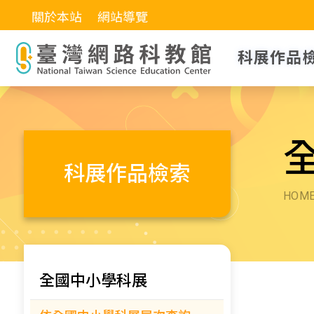
關於本站
網站導覽
科展作品
科展作品檢索
HOM
全國中小學科展