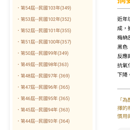
．第54屆--民國103年(349)
近年
．第53屆--民國102年(352)
成，
．第52屆--民國101年(355)
梅納
．第51屆--民國100年(357)
黑色
．第50屆--民國99年(349)
反應
．第49屆--民國98年(363)
抗氧
下降
．第48屆--民國97年 (369)
．第47屆--民國96年 (365)
．第46屆--民國95年 (365)
「為
擇的
．第45屆--民國94年 (363)
慣用
．第44屆--民國93年 (364)