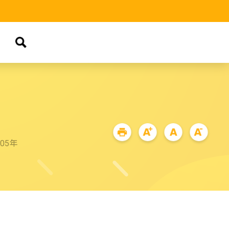
品
05年