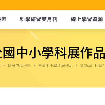
檢索
科學研習雙月刊
線上學習資源
全國中小學科展作
E
科展作品檢索
全國中小學科展作品
第56屆--民國1