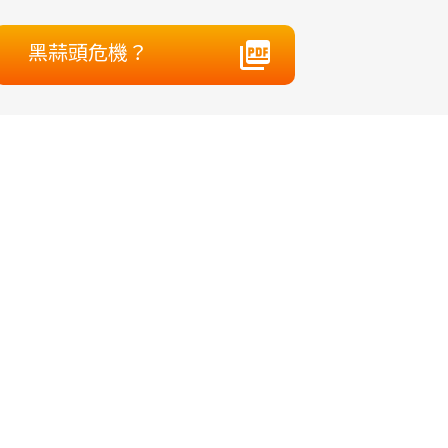
黑蒜頭危機？