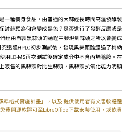
是一種養身食品，由普通的大蒜經長時間高溫發酵製
探討蒜頭為何會變成黑色？是否進行了發酵反應或是
我們經由自製黑蒜頭的過程中發現到蒜頭之所以會變成
究透過HPLC初步測試後，發現黑蒜頭雖經過了梅納
用LC-MS再次測試後確定成分中不含丙烯醯胺。在
上販售的黑蒜頭對比生蒜頭，黑蒜頭抗氧化能力明顯
文件標準格式實施計畫」，以及 提供使用者有文書軟體選
開源軟體可至LibreOffice下載安裝使用，或依貴