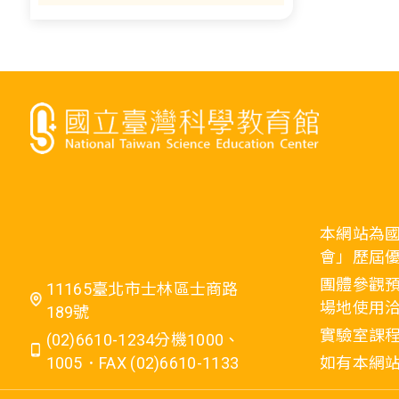
本網站為
會」歷屆
團體參觀預
11165臺北市士林區士商路
場地使用洽
189號
實驗室課程
(02)6610-1234分機1000、
1005．FAX (02)6610-1133
如有本網站相關