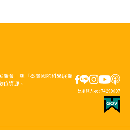
展覽會」與「臺灣國際科學展覽
數位資源。
總瀏覽人次 :
74298607