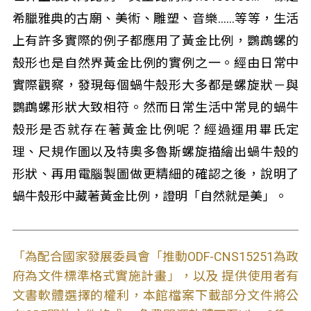
希臘雅典的古廟、美術、雕塑、音樂……等等，生活
上有許多實際的例子都應用了黃金比例，鸚鵡螺的
殼形也是自然界黃金比例的實例之一。經由日常中
實際觀察，發現每個蝸牛殼形大多都是螺旋狀－與
鸚鵡螺形狀大致相符。然而日常生活中常見的蝸牛
殼形是否就存在著黃金比例呢？經過運用畢氏定
理、尺規作圖以及特奧多魯斯螺旋描繪出蝸牛殼的
形狀、再用電腦製圖做更精細的確認之後，說明了
蝸牛殼形中藏著黃金比例，證明「自然就是美」。
「為配合國家發展委員會「推動ODF-CNS15251為政
府為文件標準格式實施計畫」，以及 提供使用者有
文書軟體選擇的權利，本館檔案下載部分文件將公