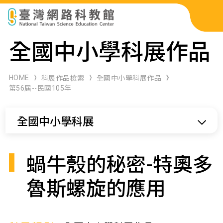
科展作品檢索
全國中小學科展作品
科學研習月刊
HOME
科展作品檢索
全國中小學科展作品
第56屆--民國105年
線上教學資源
全國中小學科展
關於本站
網站導覽
蝸牛殼的秘密-特奧多
魯斯螺旋的應用