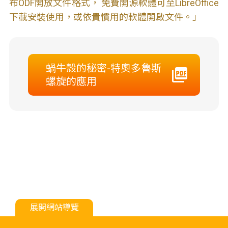
布ODF開放文件格式， 免費開源軟體可至LibreOffice
下載安裝使用，或依貴慣用的軟體開啟文件。」
蝸牛殼的秘密-特奧多魯斯
螺旋的應用
展開網站導覽