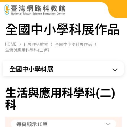
科展作品檢索
全國中小學科展作品
科學研習月刊
HOME
科展作品檢索
全國中小學科展作品
生活與應用科學科(二)科
線上教學資源
全國中小學科展
關於本站
網站導覽
生活與應用科學科(二)
科