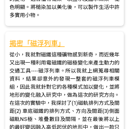
色明顯。將槌染加以美化後，可以製作生活中許
多實用小物。
揭密「磁浮列車」
從小，我就對磁鐵這種礦物感到新奇，而近幾年
又出現一種利用電磁鐵的磁極變化來產生動力的
交通工具----磁浮列車。所以我就上網蒐尋相關
資料，結果卻意外的發現一整套的磁浮列車模
組，因此我就針對它的各種模式加以變化，並將
地形的變化融入研究中，做為這次的研究方向。
在這次的實驗中，我探討了(1)磁軌排列方式及間
距(2) 車底磁鐵的排列方式、方向及間距(3)側面
磁軌NS極、堆疊數目及間隔，並在最後將以上
的最好變因融入高低起伏的地形中，做出一款只