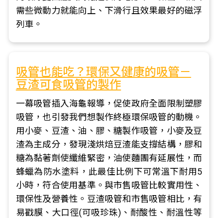
需些微動力就能向上、下滑行且效果最好的磁浮
列車。
吸管也能吃？環保又健康的吸管－
豆渣可食吸管的製作
一幕吸管插入海龜報導，促使政府全面限制塑膠
吸管，也引發我們想製作終極環保吸管的動機。
用小麥、豆渣、油、膠、糖製作吸管，小麥及豆
渣為主成分，發現淺烘焙豆渣能支撐結構，膠和
糖為黏著劑使纖維緊密，油使麵團有延展性，而
蜂蠟為防水塗料，此最佳比例下可常溫下耐用5
小時，符合使用基準。與市售吸管比較實用性、
環保性及營養性。豆渣吸管和市售吸管相比，有
易戳膜、大口徑(可吸珍珠)、耐酸性、耐溫性等