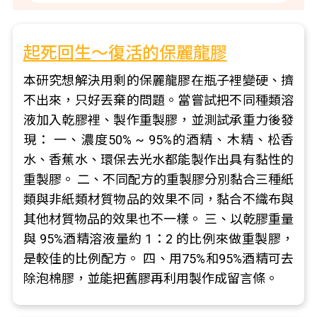
起死回生～復活的保麗龍膠
本研究想解決用剩的保麗龍膠在瓶子裡變硬、擠
不出來，只好丟棄的問題。當嘗試把不同種類溶
液加入乾膠裡、製作重製膠，並測試承重力後發
現： 一、濃度50% ~ 95%的酒精、木精、松香
水、香蕉水、環保去光水都能製作出具有黏性的
重製膠。 二、不同配方的重製膠分別黏合三種紙
類與非紙類材質物品的效果不同，黏合不織布與
其他材質物品的效果也不一樣。 三、以乾膠重量
與 95%酒精溶液量約 1：2 的比例來做重製膠，
是較佳的比例配方。 四、用75%和95%酒精可去
除泡棉膠，並能把舊膠再利用製作成留言條。