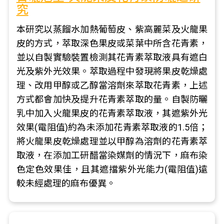
究
本研究以蒸餾水加熱葡萄皮、紫高麗菜及火龍果
皮的方式，萃取深色果皮或菜葉中所含花青素，
並以自製實驗裝置檢測其花青素萃取液具有遮白
光及紫外光效果。萃取過程中發現將果皮乾燥處
理、改用甲醇或乙醇當溶劑來萃取花青素，上述
方式都會加快及提升花青素萃取的量。自製防曬
乳中加入火龍果皮的花青素萃取液，其遮紫外光
效果(電阻值)約為未添加花青素萃取液的1.5倍；
將火龍果皮乾燥處理並以甲醇為溶劑的花青素萃
取液，在添加工研醋當染媒劑的情況下，麻布染
色定色效果佳，且其遮擋紫外光能力(電阻值)遠
較未經處理的麻布優異。