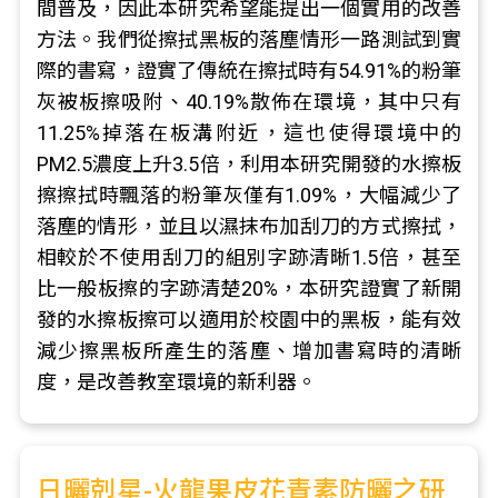
間普及，因此本研究希望能提出一個實用的改善
方法。我們從擦拭黑板的落塵情形一路測試到實
際的書寫，證實了傳統在擦拭時有54.91%的粉筆
灰被板擦吸附、40.19%散佈在環境，其中只有
11.25%掉落在板溝附近，這也使得環境中的
PM2.5濃度上升3.5倍，利用本研究開發的水擦板
擦擦拭時飄落的粉筆灰僅有1.09%，大幅減少了
落塵的情形，並且以濕抹布加刮刀的方式擦拭，
相較於不使用刮刀的組別字跡清晰1.5倍，甚至
比一般板擦的字跡清楚20%，本研究證實了新開
發的水擦板擦可以適用於校園中的黑板，能有效
減少擦黑板所產生的落塵、增加書寫時的清晰
度，是改善教室環境的新利器。
日曬剋星-火龍果皮花青素防曬之研