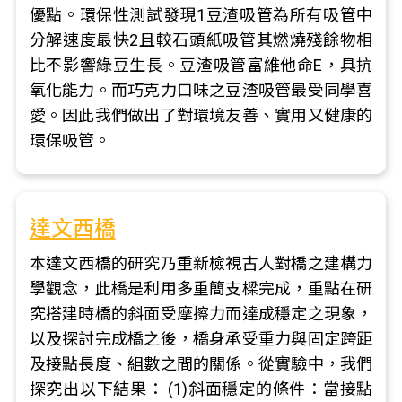
優點。環保性測試發現1豆渣吸管為所有吸管中
分解速度最快2且較石頭紙吸管其燃燒殘餘物相
比不影響綠豆生長。豆渣吸管富維他命E，具抗
氧化能力。而巧克力口味之豆渣吸管最受同學喜
愛。因此我們做出了對環境友善、實用又健康的
環保吸管。
達文西橋
本達文西橋的研究乃重新檢視古人對橋之建構力
學觀念，此橋是利用多重簡支樑完成，重點在研
究搭建時橋的斜面受摩擦力而達成穩定之現象，
以及探討完成橋之後，橋身承受重力與固定跨距
及接點長度、組數之間的關係。從實驗中，我們
探究出以下結果： (1)斜面穩定的條件：當接點