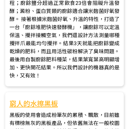
程；廚餘鹽分超過正常飲食23倍會阻礙升溫發
酵；澱粉、蛋白質類的廚餘適合讓米麴菌好氧發
酵。 接著根據米麴菌好氧、升溫的特性，打造了
一台「廚餘堆肥快速發酵機」，讓廚餘可以定溫
保溫、攪拌接觸空氣，我們還設計方法測量哪種
攪拌爪最能均勻攪拌。結果3天就能把廚餘變成
乾燥的肥料，而且用活性碳粉解決了臭味問題。
最後用自製廚餘肥料種菜，結果葉寬葉高明顯增
加、更快開花結果。所以我們設計的機器真的是
快，又有效！
窮人的水擦黑板
黑板的使用會造成粉筆灰的累積、飄散，目前雖
有標榜無灰的黑板產品，但依舊無法在一般校園