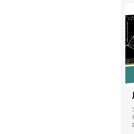
是
形。 
四
文