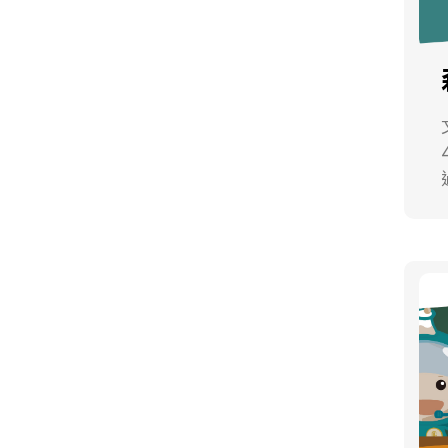
文／
4 
是多
是多