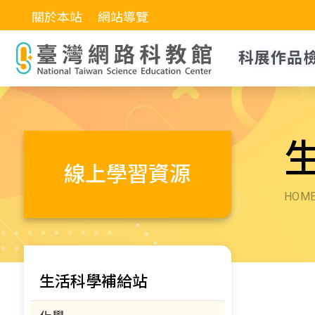
關於本站
網站導覽
科展作品
線上學習資源
HOM
生活科學補給站