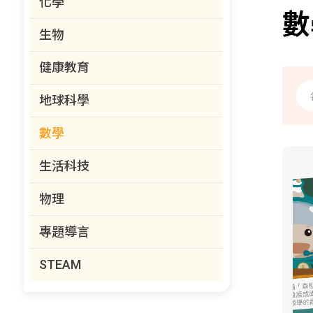
化學
數
生物
健康教育
地球科學
數學
生活科技
物理
專題導言
STEAM