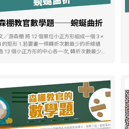
森棚教官數學題──蜿蜒曲折
游森棚 將 12 個單位小正方形組成一個 3 ×
的矩形 1.若要畫一條轉折次數最少的折線通
過 12 個小正方形的中心各一次, 轉折次數最少
少？ 2.若要畫一條轉折次數最多的折線通
過 12 個小正方形的中心各一次, 轉折次數最多
少？ 3.有哪些可能的轉折次數？ 游森棚 國
立臺灣師範大學數學系教授