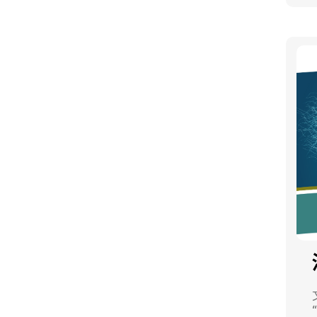
2
P
組
定
文