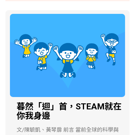
暮然「迴」首，STEAM就在
你我身邊
文/陳毓凱、黃琴扉 前言 當前全球的科學與