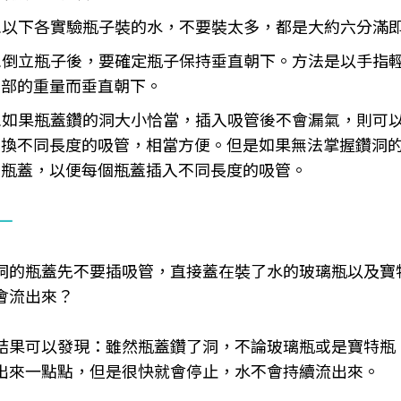
1.以下各實驗瓶子裝的水，不要裝太多，都是大約六分滿
2.倒立瓶子後，要確定瓶子保持垂直朝下。方法是以手指
部的重量而垂直朝下。
3.如果瓶蓋鑽的洞大小恰當，插入吸管後不會漏氣，則可
換不同長度的吸管，相當方便。但是如果無法掌握鑽洞
瓶蓋，以便每個瓶蓋插入不同長度的吸管。
一
洞的瓶蓋先不要插吸管，直接蓋在裝了水的玻璃瓶以及寶
會流出來？
結果可以發現：雖然瓶蓋鑽了洞，不論玻璃瓶或是寶特瓶
出來一點點，但是很快就會停止，水不會持續流出來。