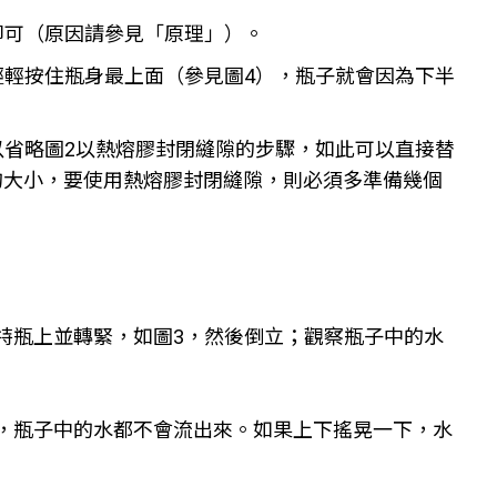
即可（原因請參見「原理」）。
輕輕按住瓶身最上面（參見圖4），瓶子就會因為下半
以省略圖2以熱熔膠封閉縫隙的步驟，如此可以直接替
的大小，要使用熱熔膠封閉縫隙，則必須多準備幾個
特瓶上並轉緊，如圖3，然後倒立；觀察瓶子中的水
，瓶子中的水都不會流出來。如果上下搖晃一下，水