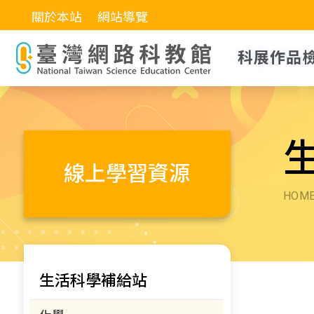
關於本站
網站導覽
科展作品
線上學習資源
HOM
生活科學補給站