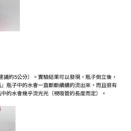
建議約5公分）。實驗結果可以發現，瓶子倒立後，
瓶」瓶子中的水會一直斷斷續續的流出來，而且很有
瓶中的水會幾乎流光光（視吸管的長度而定）。