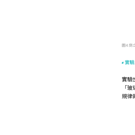
圖4.
實驗
實驗
「玻
規律