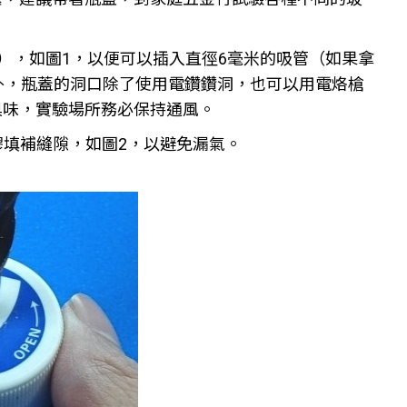
頭），如圖1，以便可以插入直徑6毫米的吸管（如果拿
外，瓶蓋的洞口除了使用電鑽鑽洞，也可以用電烙槍
臭味，實驗場所務必保持通風。
膠填補縫隙，如圖2，以避免漏氣。