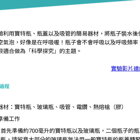
驗利用寶特瓶、瓶蓋以及吸管的簡易器材，將瓶子裝水後
空氣泡，好像是在呼吸喔！瓶子會不會呼吸以及呼吸頻率
很適合做為「科學探究」的主題。
實驗影片連
過程
器材：寶特瓶、玻璃瓶、吸管、電鑽、熱熔槍（膠）
準備工作
1.首先準備約700毫升的寶特瓶以及玻璃瓶，二個瓶子
瓶，請留意大部分的玻璃瓶無法用一般寶特瓶的瓶蓋轉