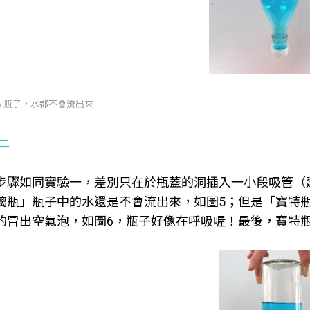
倒立瓶子，水都不會流出來
二
步驟如同實驗一，差別只在於瓶蓋的洞插入一小段吸管（
璃瓶」瓶子中的水還是不會流出來，如圖5；但是「寶特
的冒出空氣泡，如圖6，瓶子好像在呼吸喔！最後，寶特