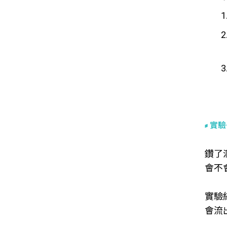
實驗
鑽了
會不
實驗
會流