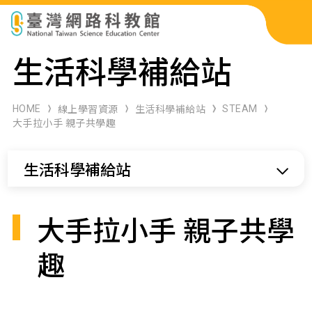
科展作品檢索
生活科學補給站
科學研習月刊
HOME
STEAM
線上學習資源
生活科學補給站
大手拉小手 親子共學趣
線上教學資源
生活科學補給站
關於本站
網站導覽
大手拉小手 親子共學
趣