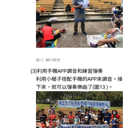
圖12. 轉印教學
(3)利用手機APP調音和練習彈奏
利用小槌子搭配手機的APP來調音。接
下來，就可以彈奏樂曲了(圖13 )。