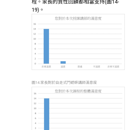
程。家長的質性回饋都相當支持(圖14-
19)。
圖14.家長對於自走式鬥蟋蟀講師滿意度