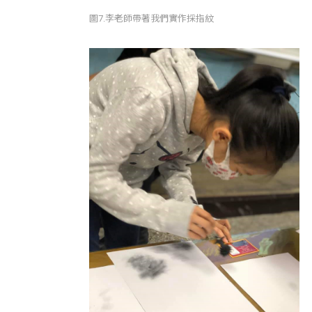
圖7.李老師帶著我們實作採指紋