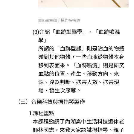
圖8.學生動手操作採指紋
(3)介紹「血跡型態學」、「血跡噴濺
學」
所謂的「血跡型態」則是沾血的物體
碰到其他物體，一些血液從物體本身
移到表面來。「血跡噴濺」則是研究
血點的位置、產生、移動方向、來
源、兇器判斷、遇害人數、遇害現
場、發生次序等。
（三）音樂科技與拇指琴製作
1.課程重點
本課程邀請了內湖高中生活科技退休老
師林國憲，來教大家認識拇指琴、親子