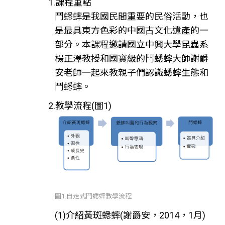
1.課程重點
鬥蟋蟀是我國民間重要的民俗活動，也
是最具東方色彩的中國古文化遺產的一
部分。本課程邀請國立中興大學昆蟲系
楊正澤教授和國寶級的鬥蟋蟀大師謝爵
安老師一起來教親子們認識蟋蟀生態和
鬥蟋蟀。
2.教學流程(圖1)
圖1.自走式鬥蟋蟀教學流程
(1)介紹黃斑蟋蟀(謝爵安，2014，1月)