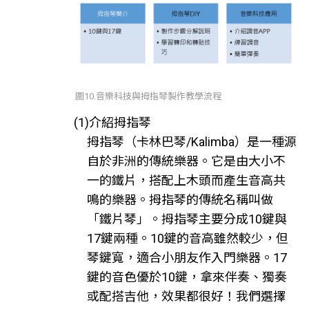
圖10.音樂科技與拇指琴製作教學流程
(1)介紹拇指琴
拇指琴（卡林巴琴/Kalimba）是一種源
自於非洲的傳統樂器。它是由大小不
一的鐵片，搭配上木頭而產生音高共
鳴的樂器。拇指琴的傳統名稱叫做
「鐵片琴」。拇指琴主要分成10鍵與
17鍵兩種。10鍵的音高雖然較少，但
琴鍵寬，適合小朋友作入門樂器。17
鍵的音色優於10鍵，拿來伴奏、獨奏
或配搭吉他，效果都很好！我們選擇