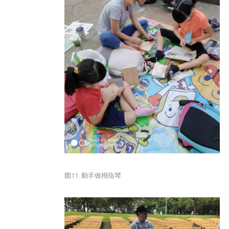
圖11. 動手做拇指琴