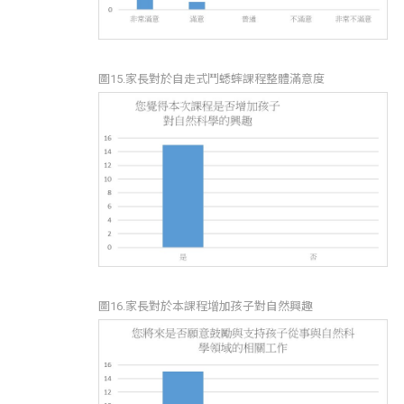
圖15.家長對於自走式鬥蟋蟀課程整體滿意度
圖16.家長對於本課程增加孩子對自然興趣