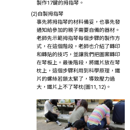
製作17鍵的拇指琴。
(2)自製拇指琴
事先將拇指琴的材料備妥，也事先發
通知給參加的親子需要自備的器材。
老師先示範拇指琴每個步驟的製作方
式，在這個階段，老師也介紹了轉印
和轉貼的技巧，並讓我們把圖案轉印
在琴板上。最後階段，將鐵片放在琴
枕上，這個步驟利用到科學原理，鐵
片的螺絲若鎖太緊了，導致壓力過
大，鐵片上不了琴枕(圖11, 12)。