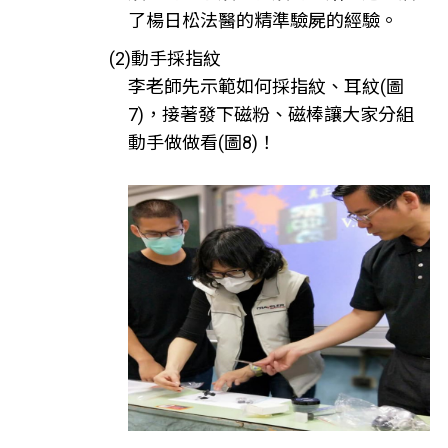
了楊日松法醫的精準驗屍的經驗。
(2)動手採指紋
李老師先示範如何採指紋、耳紋(圖
7)，接著發下磁粉、磁棒讓大家分組
動手做做看(圖8)！