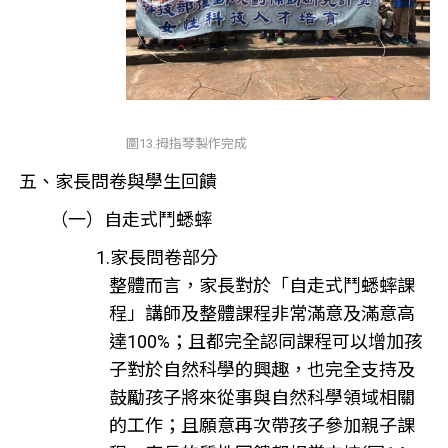
圖13.拇指琴製作完成
五、家長問卷與學生回饋
（一）自走式鬥蟋蟀
1.家長問卷部分
整體而言，家長對於「自走式鬥蟋蟀課
程」講師及整體課程非常滿意及滿意高
達100%；且都完全認同課程可以增加孩
子對於自然科學的興趣，也完全支持及
鼓勵孩子將來從事與自然科學領域相關
的工作；且願意再次帶孩子參加親子課