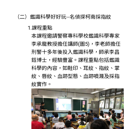
（二）鑑識科學好好玩--名偵探柯南採指紋
1.課程重點
本課程邀請警察專科學校鑑識科學專家
李承龍教授擔任講師(圖5)，李老師擔任
刑警十多年後投入鑑識科學，師承李昌
鈺博士，經驗豐富。課程重點包括鑑識
科學的內容，如鞋印、耳紋、指紋、掌
紋、唇紋、血跡型態、血跡噴濺及採指
紋實作。