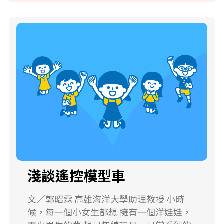
淺談遙控模型車
文／郭昭霖 高雄海洋大學助理教授 小時
候，每一個小女生都想 擁有一個洋娃娃，