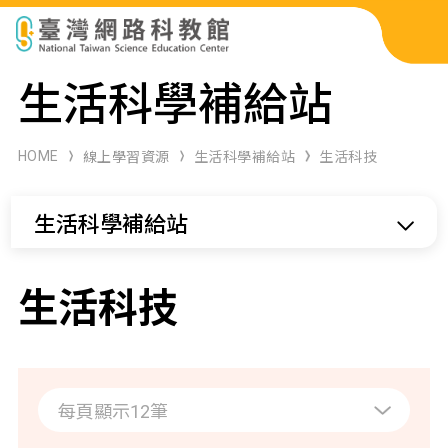
科展作品檢索
生活科學補給站
科學研習月刊
HOME
線上學習資源
生活科學補給站
生活科技
線上教學資源
生活科學補給站
關於本站
網站導覽
生活科技