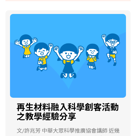
再生材料融入科學創客活動
之教學經驗分享
文/許兆芳 中華大眾科學推廣協會講師 近幾