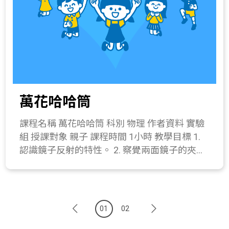
以使用乾洗手替代。 二、 發展活動(10分鐘) 1.
試調整飛機出手發射時，飛機的傾斜角度、出
介紹乾洗手的主要成分為酒精，還有它的消毒
手力量的大小或副翼與升降舵。 2. 討論飛機的
原理。 2. 乾洗手的另一成分為凝膠，具有增
副翼、升降舵與方向舵調整後有何變化。 所需
稠、保濕的功能。 3. 乾洗手常見的添加物，例
材料或儀器 16開1mm厚珍珠板1張、飛機紙
如茶樹為天然的抗菌配方。 三、 操作活動(30
模、美工刀、螺帽2顆(直徑約0.5公分)、保麗龍
分鐘) 乾洗手製作 器材：95%藥用酒精52克、
膠、膠帶。 關鍵字 白努力原理、迴旋飛機。
冰晶凝膠17克、茶樹精油1克、燒杯兩個
與教材的相關性 215-1b.察覺風、水及手的推
萬花哈哈筒
(400ml、100ml)、 攪拌匙1支、電子秤1台、瓶
力，可使物體運動起來。 215-4g.察覺壓力差能
子2個。 操作步驟： (1) 先拿小燒杯加入95%的
產生流體的運動。 411-4a.實際製作一個成品模
課程名稱 萬花哈哈筒 科別 物理 作者資料 實驗
藥用酒精(52g)後再加入與茶樹精油(1g)調在一
型。
組 授課對象 親子 課程時間 1小時 教學目標 1.
起，此為A。 (2) 將大燒杯裝冰晶凝膠17g，此
認識鏡子反射的特性。 2. 察覺兩面鏡子的夾角
為B。 (3) 將A慢慢加到B中，一次不要加太多
與成像的多寡有關。 課程簡介 藉由萬花筒與哈
(約分成三次加入)，邊加入邊攪拌，從乳白色
哈鏡認識光的反射。 教學流程 一、 引起動機(5
攪拌至透明。 (4) 完成製作，將洗手露裝入瓶
分鐘) 1. 每天梳洗時總會使用鏡子，你有沒有發
中，即可使用。 四、 綜合活動(10分鐘) 1. 討論
現鏡子中看到的自己為什麼一模一樣呢，為什
在那些場域適合使用乾洗手。 2. 測驗與討論。
01
02
麼會這樣? 2. 如果這面鏡子彎曲了，看到的影
(1) 為什麼酒精能消毒? (2) 多少%的酒精可以達