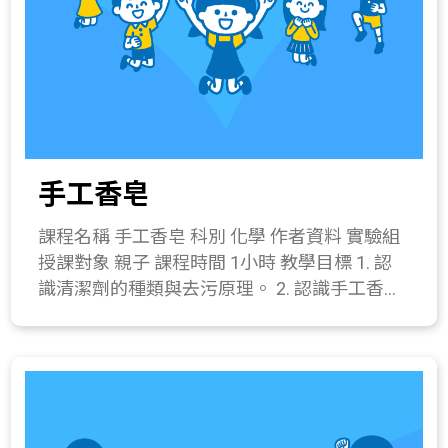
手工香皂
課程名稱 手工香皂 科別 化學 作者資料 實驗組
授課對象 親子 課程時間 1小時 教學目標 1. 認
識清潔劑的種類與去污原理。 2. 認識手工香皂
的製作與特性。 3. 體驗手工香皂的製作。 課程
簡介 說明肥皂的製作過程，認識清潔的原理，
並透過動手實作，動手作出一塊屬於自己的手
工香皂。 教學流程 一、 引起動機(10分鐘) 彼
此分享使用手工香皂的經驗，及為何會想使用
手工香皂。 二、 發展活動(10分鐘) 1. 介紹手工