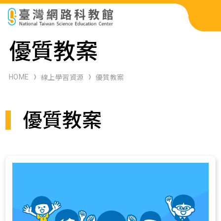
科展作品檢索
優質教案
科學研習月刊
HOME
線上學習資源
優質教案
線上教學資源
優質教案
關於本站
網站導覽