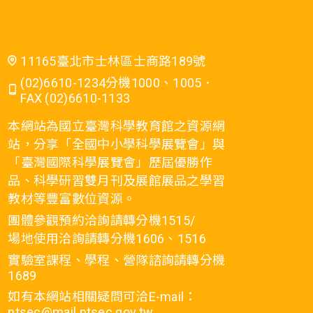
11165臺北市士林區士商路189號
(02)6610-1234分機1000、1005．
FAX (02)6610-1133
本網站為國立臺灣科學教育館之資源網
站，分享「全國中小學科學展覽會」與
「臺灣國際科學展覽會」歷屆優勝作
品、科學研習雙月刊及展館展品之學習
教材等豐富數位資源。
團體參觀預約洽詢請轉分機1515/
場地使用洽詢請轉分機1606、1516
實驗室課程、學程、營隊諮詢請轉分機
1689
如有本網站相關疑問可洽E-mail：
ntsec@mail.ntsec.gov.tw