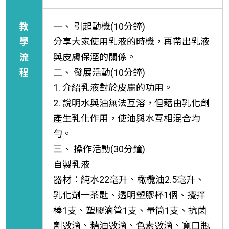
教
一、 引起動機(10分鐘)
學
分享大家使用乳液的時機，再帶出乳液
流
與皮膚保溼的關係。
程
二、 發展活動(10分鐘)
1. 介紹乳液對於皮膚的功用。
2. 說明水與油無法互溶，但藉由乳化劑
產生乳化作用，使油與水互相混合均
勻。
三、 操作活動(30分鐘)
自製乳液
器材：純水22毫升、橄欖油2.5毫升、
乳化劑一茶匙、透明塑膠杯1個、攪拌
棒1支、塑膠滴管1支、量筒1支、抗菌
劑數滴、精油數滴、色素數滴、寬口瓶