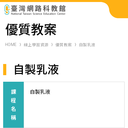
科展作品檢索
優質教案
科學研習月刊
HOME
線上學習資源
優質教案
自製乳液
線上教學資源
自製乳液
關於本站
網站導覽
課
自製乳液
程
名
稱