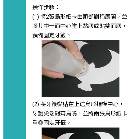
操作步驟：
(1) 將2張鳥形紙卡由頭部對稱展開，並
將其中一面中心塗上黏膠或貼雙面膠，
預備固定牙籤。
(2) 將牙籤黏貼在上述鳥形指模中心，
牙籤尖端對齊鳥嘴，並將兩張鳥形紙卡
重疊固定牙籤。