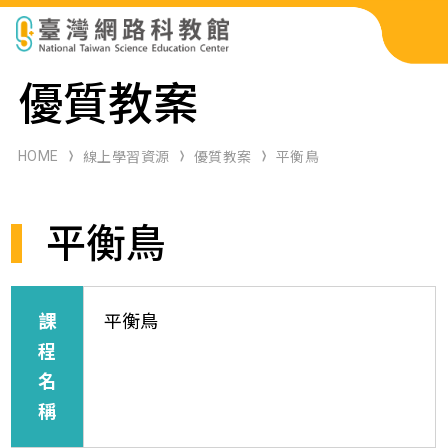
科展作品檢索
優質教案
科學研習月刊
HOME
線上學習資源
優質教案
平衡鳥
線上教學資源
平衡鳥
關於本站
網站導覽
課
平衡鳥
程
名
稱