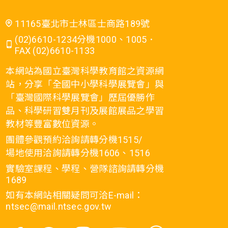
11165臺北市士林區士商路189號
(02)6610-1234分機1000、1005．
FAX (02)6610-1133
本網站為國立臺灣科學教育館之資源網
站，分享「全國中小學科學展覽會」與
「臺灣國際科學展覽會」歷屆優勝作
品、科學研習雙月刊及展館展品之學習
教材等豐富數位資源。
團體參觀預約洽詢請轉分機1515/
場地使用洽詢請轉分機1606、1516
實驗室課程、學程、營隊諮詢請轉分機
1689
如有本網站相關疑問可洽E-mail：
ntsec@mail.ntsec.gov.tw