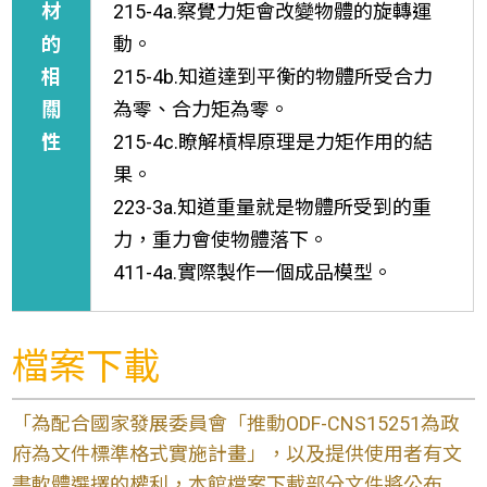
材
215-4a.察覺力矩會改變物體的旋轉運
的
動。
相
215-4b.知道達到平衡的物體所受合力
關
為零、合力矩為零。
性
215-4c.瞭解槓桿原理是力矩作用的結
果。
223-3a.知道重量就是物體所受到的重
力，重力會使物體落下。
411-4a.實際製作一個成品模型。
檔案下載
「為配合國家發展委員會「推動ODF-CNS15251為政
府為文件標準格式實施計畫」，以及提供使用者有文
書軟體選擇的權利，本館檔案下載部分文件將公布