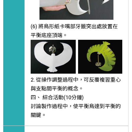
(6) 將鳥形紙卡嘴部牙籤突出處放置在
平衡底座頂端。
2. 從操作調整過程中，可反覆複習重心
與支點間平衡的概念。
四、 綜合活動(10分鐘)
討論製作過程中，使平衡鳥達到平衡的
關鍵。