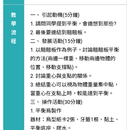
教
一、 引起動機(5分鐘)
學
1. 請問同學提到平衡，會連想到那些?
流
2. 最後要連結到翹翹板。
程
二、 發展活動(15分鐘)
1. 以翹翹板作為例子，討論翹翹板平衡
的方法(兩邊一樣重、移動兩邊物體的
位置、移動支撐點)。
2. 討論重心與支點的關係。
3. 總結重心可以視為物體重量集中點，
當重心在支點上時，較能達到平衡。
三、 操作活動(30分鐘)
1. 平衡鳥製作
器材：鳥型紙卡2張、牙籤1根、黏土、
平衡底座、膠水。