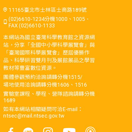
11165臺北市士林區士商路189號
(02)6610-1234分機1000、1005．
FAX (02)6610-1133
本網站為國立臺灣科學教育館之資源網
站，分享「全國中小學科學展覽會」與
「臺灣國際科學展覽會」歷屆優勝作
品、科學研習雙月刊及展館展品之學習
教材等豐富數位資源。
團體參觀預約洽詢請轉分機1515/
場地使用洽詢請轉分機1606、1516
實驗室課程、學程、營隊諮詢請轉分機
1689
如有本網站相關疑問可洽E-mail：
ntsec@mail.ntsec.gov.tw