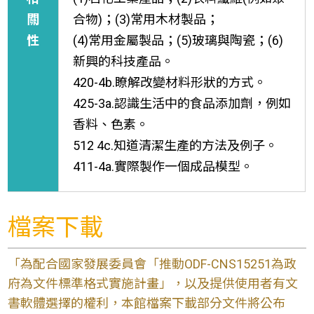
關
合物)；(3)常用木材製品；
性
(4)常用金屬製品；(5)玻璃與陶瓷；(6)
新興的科技產品。
420-4b.瞭解改變材料形狀的方式。
425-3a.認識生活中的食品添加劑，例如
香料、色素。
512 4c.知道清潔生產的方法及例子。
411-4a.實際製作一個成品模型。
檔案下載
「為配合國家發展委員會「推動ODF-CNS15251為政
府為文件標準格式實施計畫」，以及提供使用者有文
書軟體選擇的權利，本館檔案下載部分文件將公布