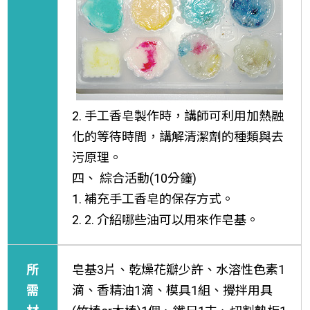
2. 手工香皂製作時，講師可利用加熱融
化的等待時間，講解清潔劑的種類與去
污原理。
四、 綜合活動(10分鐘)
1. 補充手工香皂的保存方式。
2. 2. 介紹哪些油可以用來作皂基。
所
皂基3片、乾燥花瓣少許、水溶性色素1
需
滴、香精油1滴、模具1組、攪拌用具