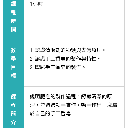
課
1小時
程
時
間
教
1. 認識清潔劑的種類與去污原理。
學
2. 認識手工香皂的製作與特性。
目
3. 體驗手工香皂的製作。
標
課
說明肥皂的製作過程，認識清潔的原
程
理，並透過動手實作，動手作出一塊屬
簡
於自己的手工香皂。
介