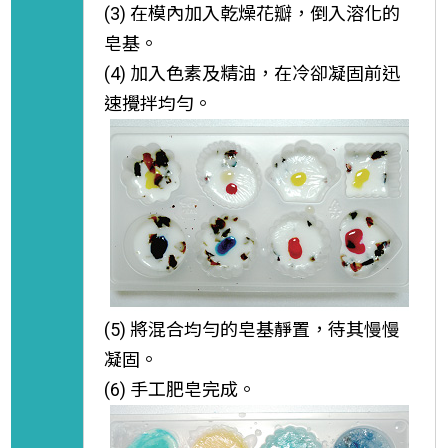
(3) 在模內加入乾燥花瓣，倒入溶化的
皂基。
(4) 加入色素及精油，在冷卻凝固前迅
速攪拌均勻。
(5) 將混合均勻的皂基靜置，待其慢慢
凝固。
(6) 手工肥皂完成。