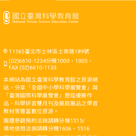
11165臺北市士林區士商路189號
(02)6610-1234分機1000、1005．
FAX (02)6610-1133
本網站為國立臺灣科學教育館之資源網
站，分享「全國中小學科學展覽會」與
「臺灣國際科學展覽會」歷屆優勝作
品、科學研習雙月刊及展館展品之學習
教材等豐富數位資源。
團體參觀預約洽詢請轉分機1515/
場地使用洽詢請轉分機1606、1516