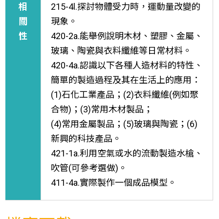
相
215-4l.探討物體受力時，運動量改變的
關
現象。
性
420-2a.能舉例說明木材、塑膠、金屬、
玻璃、陶瓷與衣料纖維等日常材料。
420-4a.認識以下各種人造材料的特性、
簡單的製造過程及其在生活上的應用：
(1)石化工業產品；(2)衣料纖維(例如聚
合物)；(3)常用木材製品；
(4)常用金屬製品；(5)玻璃與陶瓷；(6)
新興的科技產品。
421-1a.利用空氣或水的流動製造水槍、
吹管(可參考選做)。
411-4a.實際製作一個成品模型。