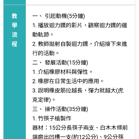
教
一、 引起動機(5分鐘)
學
1. 播放迴力鏢的影片，觀察迴力鏢的運
流
動軌跡。
程
2. 教師拋射自製迴力鏢，介紹接下來進
行的活動。
二、 發展活動(15分鐘)
1. 介紹橡膠材料與彈性。
2. 橡膠在日常生活中的應用。
3. 說明橡皮筋拉越長，彈力就越大(虎
克定律)。
三、 操作活動(35分鐘)
1. 竹筷子槍製作
器材：15公分長筷子兩支、白木木條前
端磨出凹槽一支(約12公分)、9公分筷