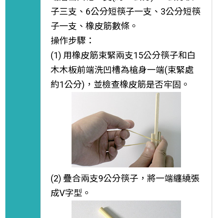
子三支、6公分短筷子一支、3公分短筷
子一支、橡皮筋數條。
操作步驟：
(1) 用橡皮筋束緊兩支15公分筷子和白
木木板前端洗凹槽為槍身一端(束緊處
約1公分)，並檢查橡皮筋是否牢固。
(2) 疊合兩支9公分筷子，將一端纏繞張
成V字型。