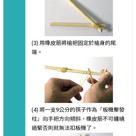
(3) 用橡皮筋將槍把固定於槍身的尾
端。
(4) 將一支9公分的筷子作為「板機擊發
柱」向手把方向傾斜，橡皮筋不可纏繞
過緊否則就無法扣板機了。