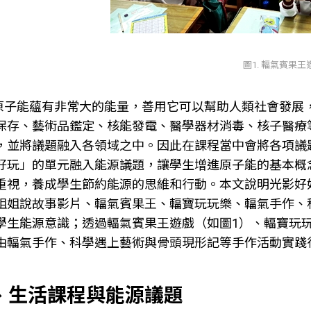
圖1. 輻氣賓果王
原子能蘊有非常大的能量，善用它可以幫助人類社會發展
保存、藝術品鑑定、核能發電、醫學器材消毒、核子醫療
，並將議題融入各領域之中。因此在課程當中會將各項議
好玩」的單元融入能源議題，讓學生增進原子能的基本概
重視，養成學生節約能源的思維和行動。本文說明光影好
姐姐說故事影片、輻氣賓果王、輻寶玩玩樂、輻氣手作、
學生能源意識；透過輻氣賓果王遊戲（如圖1）、輻寶玩
由輻氣手作、科學遇上藝術與骨頭現形記等手作活動實踐
、生活課程與能源議題