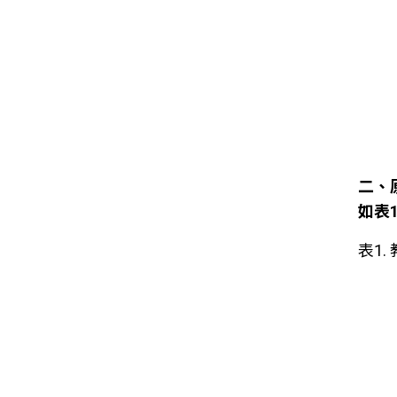
二、
如表
表1