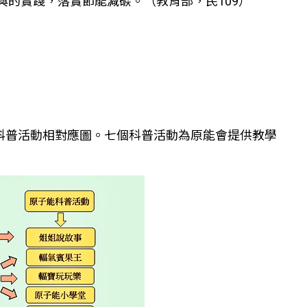
的實踐，落實節能減碳。（教育部，民109）
科普活動相對應圖。七個科普活動為原能會提供教學