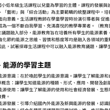
國小低年級生活課程以兒童為學習的主體，課程的發展與
、「藝術」與「綜合活動」為主要範疇的統整課程中，培
面向意義。生活課程教師在學童學習時扮演引導者與 促
成為一個不斷自我學習、充滿喜悅的教學專業者。（教育部
在議題融入部分，能源教育旨在培養所有學生的能源素養
強化節約能源之思維、習慣和態度等均是融入各領域的重點
因此，試著探尋生活課程中可以融入能源教育議題，讓學
、能源的學習主題
能源意識：在於喚起學生的能源意識。讓學生了解能源和
源概念：讓學生知道能源的種類、形式、應用、開發及創
能源使用：讓學生了解能源的使用和社會經濟發展、生態
浪費。
能源發展：引導介紹國內外能源及新興能源的發展，認識