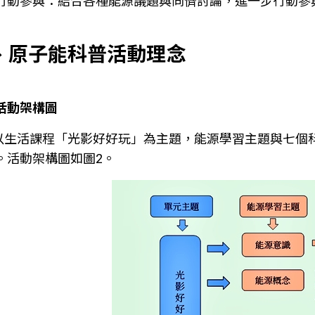
行動參與：結合各種能源議題與同儕討論，進一步行動參與
、原子能科普活動理念
活動架構圖
以生活課程「光影好好玩」為主題，能源學習主題與七個
。活動架構圖如圖2。