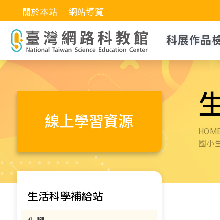
關於本站
網站導覽
科展作品
線上學習資源
HOM
國小
生活科學補給站