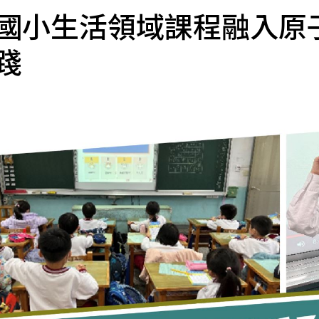
國小生活領域課程融入原
踐