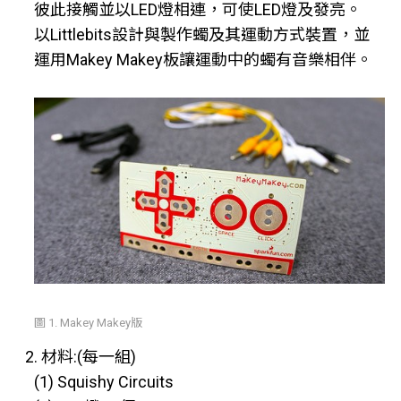
彼此接觸並以LED燈相連，可使LED燈及發亮。
以Littlebits設計與製作蠋及其運動方式裝置，並
運用Makey Makey板讓運動中的蠋有音樂相伴。
圖 1. Makey Makey版
2. 材料:(每一組)
(1) Squishy Circuits