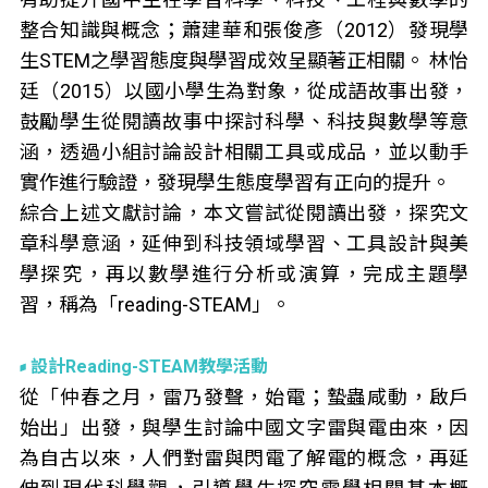
整合知識與概念；蕭建華和張俊彥（2012）發現學
生STEM之學習態度與學習成效呈顯著正相關。 林怡
廷（2015）以國小學生為對象，從成語故事出發，
鼓勵學生從閱讀故事中探討科學、科技與數學等意
涵，透過小組討論設計相關工具或成品，並以動手
實作進行驗證，發現學生態度學習有正向的提升。
綜合上述文獻討論，本文嘗試從閱讀出發，探究文
章科學意涵，延伸到科技領域學習、工具設計與美
學探究，再以數學進行分析或演算，完成主題學
習，稱為「reading-STEAM」。
設計Reading-STEAM教學活動
從「仲春之月，雷乃發聲，始電；蟄蟲咸動，啟戶
始出」出發，與學生討論中國文字雷與電由來，因
為自古以來，人們對雷與閃電了解電的概念，再延