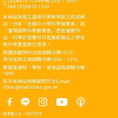
(02)6610-1234分機1000、1005．
FAX (02)6610-1133
本網站為國立臺灣科學教育館之資源網
站，分享「全國中小學科學展覽會」與
「臺灣國際科學展覽會」歷屆優勝作
品、科學研習雙月刊及展館展品之學習
教材等豐富數位資源。
團體參觀預約洽詢請轉分機1515/
場地使用洽詢請轉分機1606、1516
實驗室課程、學程、營隊諮詢請轉分機
1689
如有本網站相關疑問可洽E-mail：
ntsec@mail.ntsec.gov.tw
總瀏覽人次 :
74307208