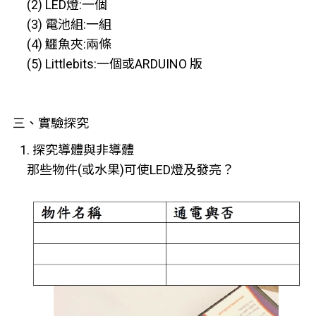
(2) LED燈:一個
(3) 電池組:一組
(4) 鱷魚夾:兩條
(5) Littlebits:一個或ARDUINO 版
三、實驗探究
1. 探究導體與非導體
那些物件(或水果)可使LED燈及發亮？