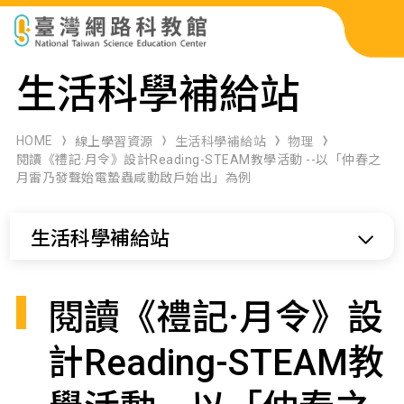
科展作品檢索
生活科學補給站
科學研習月刊
HOME
線上學習資源
生活科學補給站
物理
閱讀《禮記·月令》設計Reading-STEAM教學活動 --以「仲春之
月雷乃發聲始電蟄蟲咸動啟戶始出」為例
線上教學資源
生活科學補給站
關於本站
網站導覽
閱讀《禮記·月令》設
計Reading-STEAM教