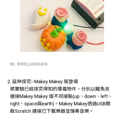
圖2. 導電黏土與電路連接
2. 延伸探究--Makey Makey 版登場
將實驗已經探究得知的導電物件，分別以鱷魚夾
連接Makey Makey 版不同接點(up、down、left、
right、space與earth)。Makey Makey透過USB開
啟Scratch 連接已下載樂器並彈奏音樂。