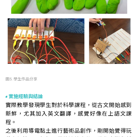
圖5. 學生作品分享
實施經驗與結論
實際教學發現學生對於科學課程，從古文開始感到
新鮮，尤其加入英文翻譯，感覺好像在上語文課
程。
之後利用導電黏土進行藝術品創作，剛開始覺得玩