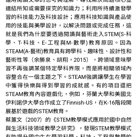
連結所知或需要探究的知識力；利用所持續激發學
習的科技能力及科技設計；應用科技知識與產品使
用的技能與美學設計，以解決問題或完成任務，這
就是我們為什麼要透過閱讀與藝術走入STEM(S-科
學、T-科技、E-工程與M-數學)教育原因。因為
STEAM(A-藝術)教育具有跨學科、趣味性、設計性和
藝術性等（余勝泉、胡翔，2015），跨領域意味學
習不再強調某個特定學科界限，而是將相關領域內
容整合在一個主題之下。STEAM強調讓學生在學習
中獲得快樂與得到學習的成就感。有的項目還把
STEAM教育內容遊戲化，例如，芬蘭大學和美國北
伊利諾伊大學合作成立了Finnish-US，在K-16階段開
展基於遊戲的STEM教育。
蔡蕙文（2007）的《STEM教學模式應用於國中自然
與生活科技領域教學之研究》，發現STEM教學模式
有助提升國中生在學習科學、科技、工程與數學的