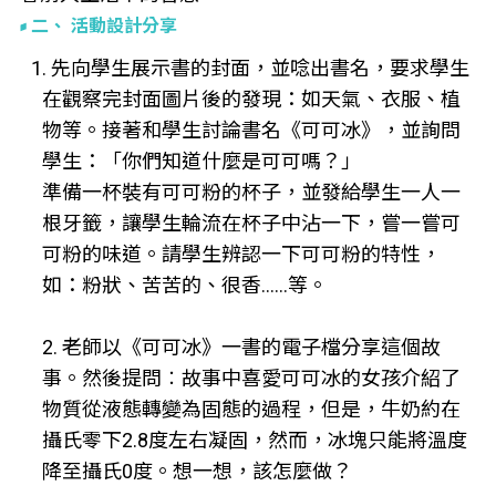
二、 活動設計分享
1. 先向學生展示書的封面，並唸出書名，要求學生
在觀察完封面圖片後的發現：如天氣、衣服、植
物等。接著和學生討論書名《可可冰》，並詢問
學生：「你們知道什麼是可可嗎？」
準備一杯裝有可可粉的杯子，並發給學生一人一
根牙籤，讓學生輪流在杯子中沾一下，嘗一嘗可
可粉的味道。請學生辨認一下可可粉的特性，
如：粉狀、苦苦的、很香……等。
2. 老師以《可可冰》一書的電子檔分享這個故
事。然後提問︰故事中喜愛可可冰的女孩介紹了
物質從液態轉變為固態的過程，但是，牛奶約在
攝氏零下2.8度左右凝固，然而，冰塊只能將溫度
降至攝氏0度。想一想，該怎麼做？