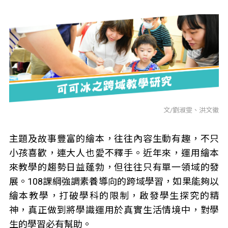
文/劉淑雯、洪文徽
主題及故事豐富的繪本，往往內容生動有趣，不只
小孩喜歡，連大人也愛不釋手。近年來，運用繪本
來教學的趨勢日益蓬勃，但往往只有單一領域的發
展。108課綱強調素養導向的跨域學習，如果能夠以
繪本教學，打破學科的限制，啟發學生探究的精
神，真正做到將學識運用於真實生活情境中，對學
生的學習必有幫助。