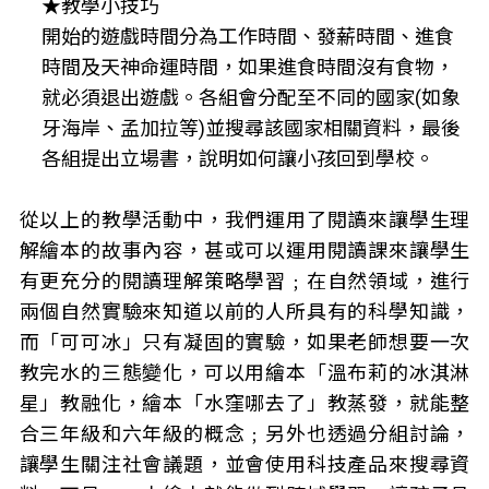
★教學小技巧
開始的遊戲時間分為工作時間、發薪時間、進食
時間及天神命運時間，如果進食時間沒有食物，
就必須退出遊戲。各組會分配至不同的國家(如象
牙海岸、孟加拉等)並搜尋該國家相關資料，最後
各組提出立場書，說明如何讓小孩回到學校。
從以上的教學活動中，我們運用了閱讀來讓學生理
解繪本的故事內容，甚或可以運用閱讀課來讓學生
有更充分的閱讀理解策略學習﹔在自然領域，進行
兩個自然實驗來知道以前的人所具有的科學知識，
而「可可冰」只有凝固的實驗，如果老師想要一次
教完水的三態變化，可以用繪本「溫布莉的冰淇淋
星」教融化，繪本「水窪哪去了」教蒸發，就能整
合三年級和六年級的概念﹔另外也透過分組討論，
讓學生關注社會議題，並會使用科技產品來搜尋資