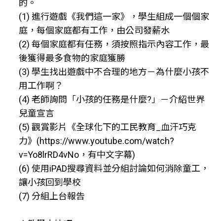
的。
(1) 進行遊戲《我們這一家》，學生組成一個個家
庭，每個家庭都有工作，由公司發薪水
(2) 每個家庭都有任務，須按照指示內容工作，最
後獲得最多食物的家庭獲勝
(3) 學生找出遊戲中不合理的地方－為什麼小孩不
用工作啊？
(4) 老師詢問「小孩的任務是什麼?」－介紹世界
兒童宣言
(5) 觀賞影片《全球化下的工民教育_血汗巧克
力》(https://www.youtube.com/watch?
v=Yo8lrRD4vNo，有中文字幕)
(6) 使用iPAD搜尋資料並分組討論如何消除童工，
讓小孩回到學校
(7) 分組上台報告