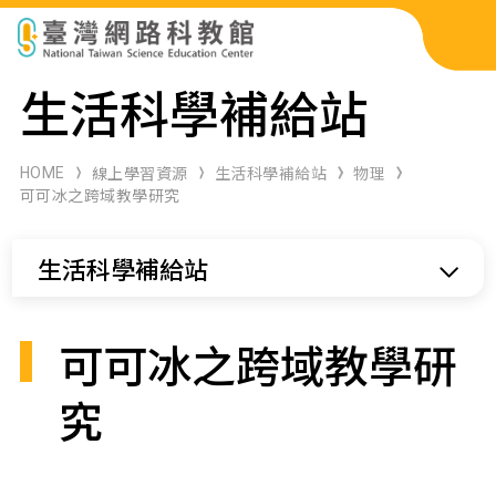
科展作品檢索
生活科學補給站
科學研習月刊
HOME
線上學習資源
生活科學補給站
物理
可可冰之跨域教學研究
線上教學資源
生活科學補給站
關於本站
網站導覽
可可冰之跨域教學研
究