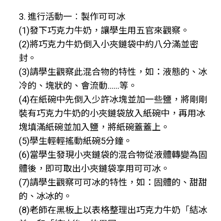
3. 進行活動一︰製作可可冰
(1)發下巧克力牛奶，讓學生用五官來觀察。
(2)將巧克力牛奶倒入小夾鏈袋中約八分滿並密
封。
(3)請學生觀察此混合物的特性，如：液態的、冰
冷的、塊狀的、會流動……等。
(4)在紙碗中先倒入少許冰塊並加一些鹽，將剛剛
裝有巧克力牛奶的小夾鏈袋放入紙碗中，再用冰
塊填滿紙碗並加入鹽，將紙碗蓋蓋上。
(5)學生輕輕搖動紙碗5分鐘。
(6)當學生發現小夾鏈袋的混合物從液體轉變為固
體後，即可取出小夾鏈袋享用可可冰。
(7)請學生觀察可可冰的特性，如：固體的、甜甜
的、冰冰的。
(8)老師在黑板上以表格整理出巧克力牛奶「結冰