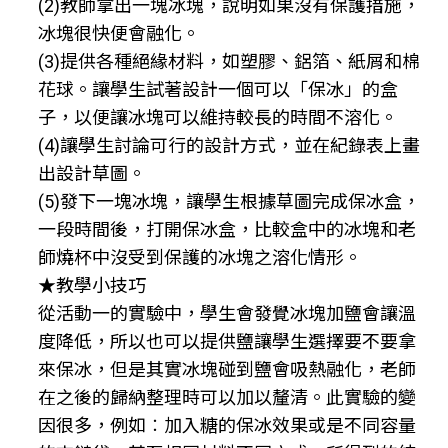
(2)教師拿出一塊冰塊，說明如果沒有保護措施，
冰塊很快便會融化。
(3)提供各種絕緣材料，如塑膠、鋁箔、紙屑和棉
花球。讓學生試著設計一個可以「保冰」的盒
子，以便讓冰塊可以維持較長的時間不溶化。
(4)讓學生討論可行的設計方式，並在紀錄表上畫
出設計草圖。
(5)發下一塊冰塊，讓學生根據草圖完成保冰盒，
一段時間後，打開保冰盒，比較盒中的冰塊和老
師燒杯中沒受到保護的冰塊之溶化情形。
★教學小技巧
從活動一的實驗中，學生會發覺冰塊加鹽會讓溫
度降低，所以也可以提供鹽讓學生選擇要不要拿
來保冰，但是其實冰塊碰到鹽會吸熱融化，老師
在之後的歸納整理時可以加以釐清。此實驗的變
因很多，例如︰加入糖的保冰效果或是不同容量