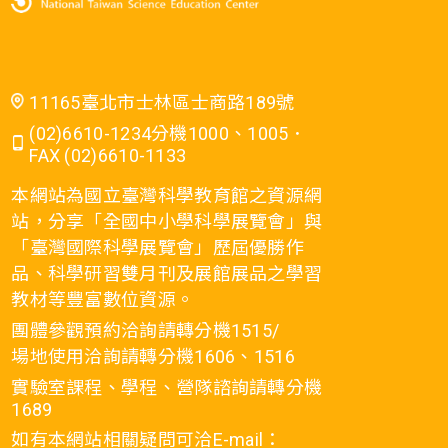
11165臺北市士林區士商路189號
(02)6610-1234分機1000、1005．
FAX (02)6610-1133
本網站為國立臺灣科學教育館之資源網
站，分享「全國中小學科學展覽會」與
「臺灣國際科學展覽會」歷屆優勝作
品、科學研習雙月刊及展館展品之學習
教材等豐富數位資源。
團體參觀預約洽詢請轉分機1515/
場地使用洽詢請轉分機1606、1516
實驗室課程、學程、營隊諮詢請轉分機
1689
如有本網站相關疑問可洽E-mail：