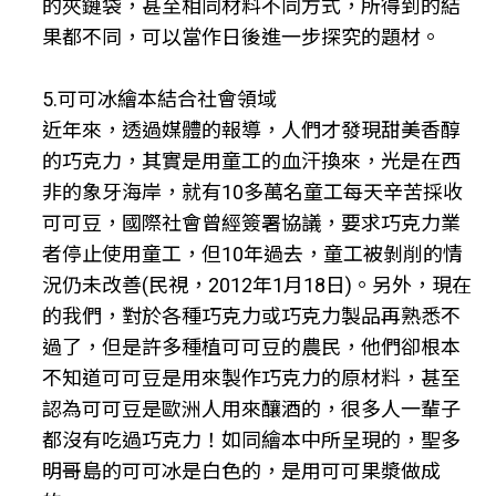
的夾鏈袋，甚至相同材料不同方式，所得到的結
果都不同，可以當作日後進一步探究的題材。
5.可可冰繪本結合社會領域
近年來，透過媒體的報導，人們才發現甜美香醇
的巧克力，其實是用童工的血汗換來，光是在西
非的象牙海岸，就有10多萬名童工每天辛苦採收
可可豆，國際社會曾經簽署協議，要求巧克力業
者停止使用童工，但10年過去，童工被剝削的情
況仍未改善(民視，2012年1月18日)。另外，現在
的我們，對於各種巧克力或巧克力製品再熟悉不
過了，但是許多種植可可豆的農民，他們卻根本
不知道可可豆是用來製作巧克力的原材料，甚至
認為可可豆是歐洲人用來釀酒的，很多人一輩子
都沒有吃過巧克力！如同繪本中所呈現的，聖多
明哥島的可可冰是白色的，是用可可果漿做成