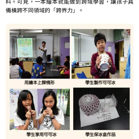
料。可見，一本繪本就能做到跨域學習，讓孩子具
備橫跨不同領域的「跨界力」。