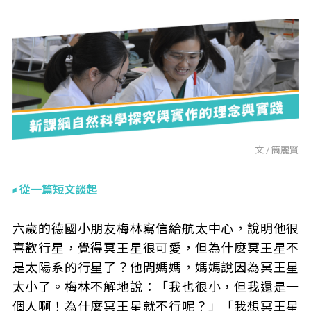
文 / 簡麗賢
從一篇短文談起
六歲的德國小朋友梅林寫信給航太中心，說明他很
喜歡行星，覺得冥王星很可愛，但為什麼冥王星不
是太陽系的行星了？他問媽媽，媽媽說因為冥王星
太小了。梅林不解地說：「我也很小，但我還是一
個人啊！為什麼冥王星就不行呢？」「我想冥王星