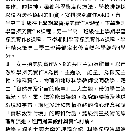
實作」的精神，涵養科學態度與方法。學校排課採
以校內跨科協同的師資，安排探究實作A和B，有一
半高二班級在上學期學習探究實作A課程，下學期則
學習探究實作B課程；另一半高二班級在上學期學習
探究實作B課程，下學期則學習探究實作A課程。學
年結束後高二學生習得部定必修自然科學課程4學
分。
北一女中探究與實作A、B的共同主題為能量。以自
然科學探究實作A為例，主題以「能量」為探究主
軸，跨科實作，物理和地球科學教師協同教學，藉
由「自然界及宇宙的能量」二大主題，帶領學生認
識光、熱、電、磁等能量議題，探究範疇擴及地球
環境和宇宙。課程設計和架構脈絡的核心理念強調
「實驗設計情境」的跨科對話，體驗測量技術的原
理和演進，進而提案設計與實作討論。
教學大綱的主題內容如課程介紹--科學探究法與演