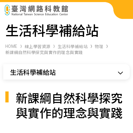
科展作品檢索
生活科學補給站
科學研習月刊
HOME
線上學習資源
生活科學補給站
物理
新課綱自然科學探究與實作的理念與實踐
線上教學資源
生活科學補給站
關於本站
網站導覽
新課綱自然科學探究
與實作的理念與實踐