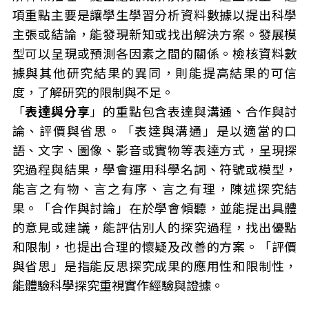
項重點主要是讓學生學習分析資料數據以提出科學
主張或結論，能發現新知或找出解決方案。發展模
型可以呈現或預測各因素之間的關係。檢核資料數
據與其他研究結果的異同，則能提高結果的可信
度，了解研究的限制與不足。
「
表達與分享
」的重點包含表達與溝通、合作與討
論、評價與省思。「表達與溝通」是以適當的口
語、文字、圖像、影音或實物等表達方式，呈現探
究過程與結果，學會運用科學名詞、符號或模型，
能言之有物、言之有序、言之有理，陳述探究結
果。「合作與討論」在於學會傾聽，並能提出具體
的意見或建議，能評估別人的探究過程，找出優點
和限制，也提出合理的懷疑及改善的方案。「評價
與省思」是指能反思探究成果的應用性和限制性，
能體驗科學探究重視實作經驗與證據。