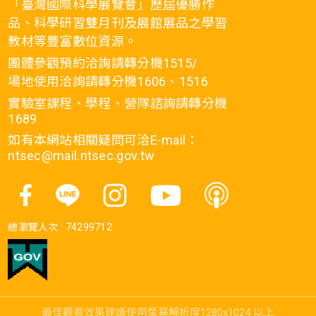
「臺灣國際科學展覽會」歷屆優勝作
品、科學研習雙月刊及展館展品之學習
教材等豐富數位資源。
團體參觀預約洽詢請轉分機1515/
場地使用洽詢請轉分機1606、1516
實驗室課程、學程、營隊諮詢請轉分機
1689
如有本網站相關疑問可洽E-mail：
ntsec@mail.ntsec.gov.tw
總瀏覽人次 :
74299712
最佳觀看效果建議使用螢幕解析度1280x1024 以上