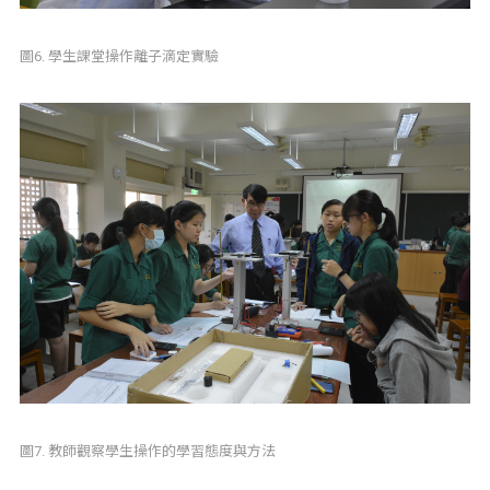
圖6. 學生課堂操作離子滴定實驗
圖7. 教師觀察學生操作的學習態度與方法