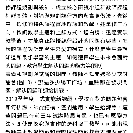
修課程規劃與設計，成立核心研議小組和教師課程
社群團體，討論與規劃課程方向與實際做法，先從
高一選修的特色課程實地選課和教學，逐年修正方
向，微調教學主題和上課方式。坦白說，透過實驗
教學後，才能真正體悟課程設計的問題有哪些，怎
樣的課程設計是學生喜愛的模式，什麼是學生最想
知道和最想學習的主題，如何選擇學生未來會面對
的問題，教會學生解決問題的能力等(圖9)。
籌備和規劃與試辦的期間，教師不知開過多少次討
論會(圖10)，辦過多少場工作坊，重點都在發現問
題、解決問題和迎接挑戰。
2019學年度正式實施新課綱，學校面對的問題包含
如何排課、師資結構、空間運用、學生選課等，這
些問題已在前三年試辦時思考過，也已有應變方
法。即使是探究與實作的跨科協同教學，可能出現
教師基本教學節數和實際授課節數核實支鐘點費的