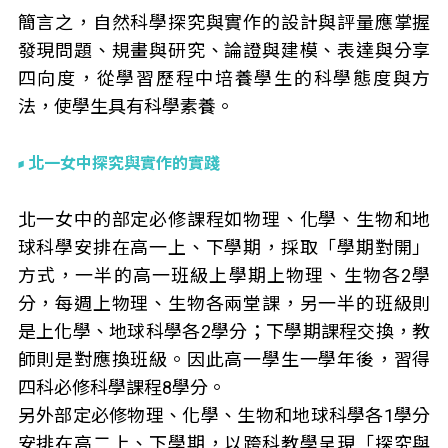
簡言之，自然科學探究與實作的設計與評量應掌握
發現問題、規畫與研究、論證與建模、表達與分享
四向度，從學習歷程中培養學生的科學態度與方
法，使學生具有科學素養。
北一女中探究與實作的實踐
北一女中的部定必修課程如物理、化學、生物和地
球科學安排在高一上、下學期，採取「學期對開」
方式，一半的高一班級上學期上物理、生物各2學
分，每週上物理、生物各兩堂課，另一半的班級則
是上化學、地球科學各2學分；下學期課程交換，教
師則是對應換班級。因此高一學生一學年後，習得
四科必修科學課程8學分。
另外部定必修物理、化學、生物和地球科學各1學分
安排在高二上、下學期，以跨科教學呈現「探究與