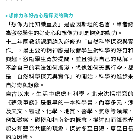
想像力和好奇心是探究的動力
「想像力比知識重要」是愛因斯坦的名言，筆者認
為激發學生的好奇心和想像力則是探究的動力。
十二年國教新課綱納入必修的「自然科學探究與實
作」，最主要的精神應是啟發學生對科學的好奇和
興趣，激勵學生勇於提問，並且發表自己的見解。
不論自己的看法如何膚淺，想像如何天馬行空，都
是「自然科學探究與實作」的開始，科學的進步來
自好奇與想像。
自古以來，生活中處處有科學。北宋沈括撰寫的
《夢溪筆談》是很早的一本科學書，內容多元，涉
及天文、物理、化學、地質、醫學、氣象等領域，
例如磁鐵、磁極和指南針的概念，描述凹面鏡聚光
起火和聲音共振的現象，探討冬至日短、夏至日長
的原因等。