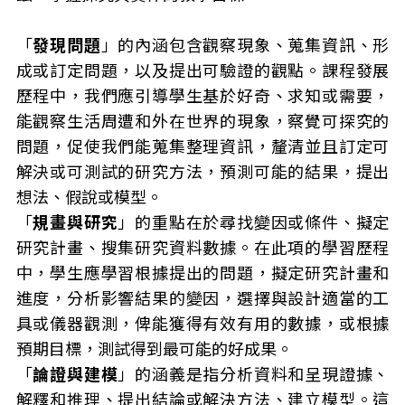
「
發現問題
」的內涵包含觀察現象、蒐集資訊、形
成或訂定問題，以及提出可驗證的觀點。課程發展
歷程中，我們應引導學生基於好奇、求知或需要，
能觀察生活周遭和外在世界的現象，察覺可探究的
問題，促使我們能蒐集整理資訊，釐清並且訂定可
解決或可測試的研究方法，預測可能的結果，提出
想法、假說或模型。
「
規畫與研究
」的重點在於尋找變因或條件、擬定
研究計畫、搜集研究資料數據。在此項的學習歷程
中，學生應學習根據提出的問題，擬定研究計畫和
進度，分析影響結果的變因，選擇與設計適當的工
具或儀器觀測，俾能獲得有效有用的數據，或根據
預期目標，測試得到最可能的好成果。
「
論證與建模
」的涵義是指分析資料和呈現證據、
解釋和推理、提出結論或解決方法、建立模型。這