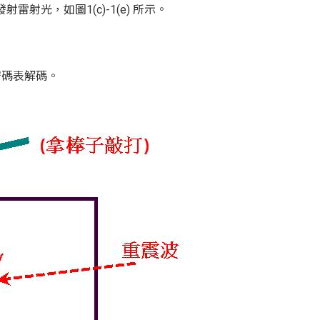
雷射光，如圖1(c)-1(e) 所示。
斯密碼表解碼。