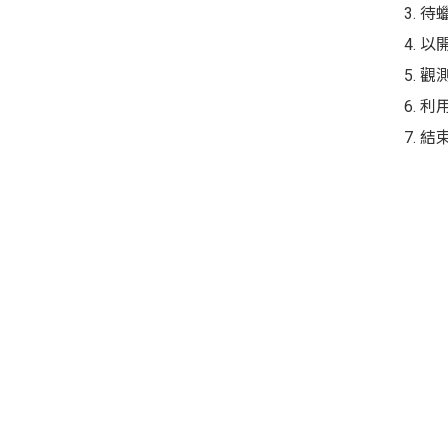
3. 
4.
5. 
6. 
7. 