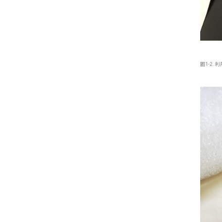
圖1-2.