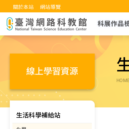
關於本站
網站導覽
科展作品
線上學習資源
HOM
生活科學補給站