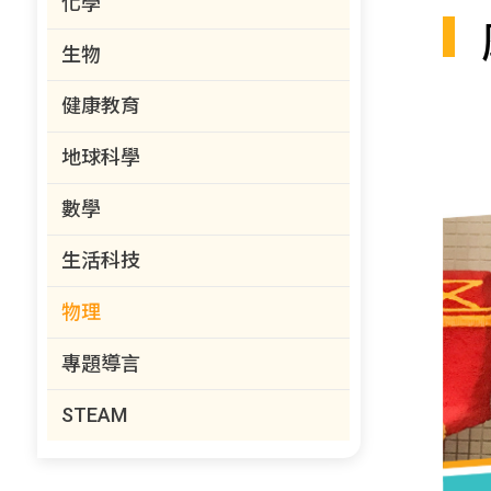
化學
生物
健康教育
地球科學
數學
生活科技
物理
專題導言
STEAM