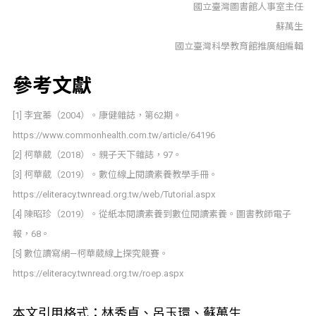
國立臺灣圖書館人事室主任
蘇萬生
國立臺灣科學教育館推廣組編輯
參考文獻
[1] 李宜蓁（2004）。康健雜誌，第62期。
https://www.commonhealth.com.tw/article/64196
[2] 柯華葳（2018）。親子天下雜誌，97。
[3] 柯華葳（2019）。數位線上閱讀素養教學手冊。
https://eliteracy.twnread.org.tw/web/Tutorial.aspx
[4] 陳昭珍（2019）。從紙本閱讀素養到數位閱讀素養。圖書教師電子
報，68。
[5] 數位讀寫網—柯華葳線上探究競賽。
https://eliteracy.twnread.org.tw/roep.aspx
本文引用格式：林秀貞、呂玉環、蘇萬生