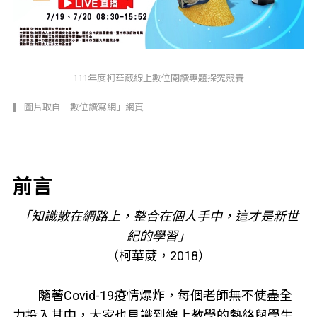
111年度柯華葳線上數位閱讀專題探究競賽
▍ 圖片取自「數位讀寫網」網頁
前言
「知識散在網路上，整合在個人手中，這才是新世
紀的學習」
（柯華葳，2018）
隨著Covid-19疫情爆炸，每個老師無不使盡全
力投入其中，大家也見識到線上教學的熱絡與學生