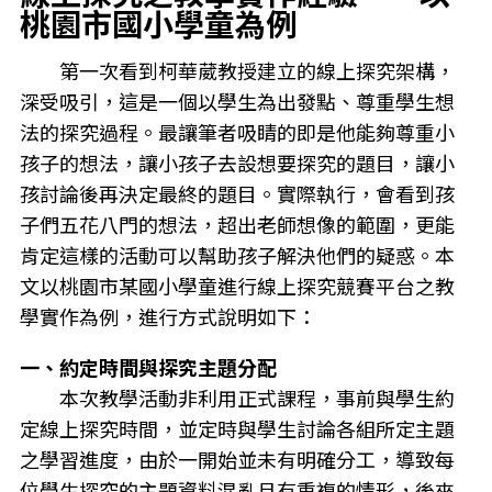
桃園市國小學童為例
第一次看到柯華葳教授建立的線上探究架構，
深受吸引，這是一個以學生為出發點、尊重學生想
法的探究過程。最讓筆者吸睛的即是他能夠尊重小
孩子的想法，讓小孩子去設想要探究的題目，讓小
孩討論後再決定最終的題目。實際執行，會看到孩
子們五花八門的想法，超出老師想像的範圍，更能
肯定這樣的活動可以幫助孩子解決他們的疑惑。本
文以桃園市某國小學童進行線上探究競賽平台之教
學實作為例，進行方式說明如下：
一、約定時間與探究主題分配
本次教學活動非利用正式課程，事前與學生約
定線上探究時間，並定時與學生討論各組所定主題
之學習進度，由於一開始並未有明確分工，導致每
位學生探究的主題資料混亂且有重複的情形，後來