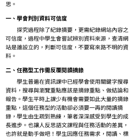
思。
一、學會判別資料可信度
探究過程除了紀錄摘要，更需紀錄網站內容之
可信度，過程中學生會嘗試辨別資料來源，查清網
站是誰設立的，判斷可信度，不要寫來路不明的資
料。
二、任務型工作需反覆閱讀摘錄
學生普遍在資訊課中已經學會使用關鍵字搜尋
資料，搜尋與瀏覽重點應該是摘錄重點、做結論和
報告。學生平時上課少有機會需要如此大量的摘錄
重點，這個任務型的活動卻必須要一再的閱讀摘
錄，學生由生疏到熟練，筆者深深感受到學生的成
長進步。也讓人反思語文課程與任務活動的差異，
也許就是動手做吧！學生因應任務需求，閱讀、標