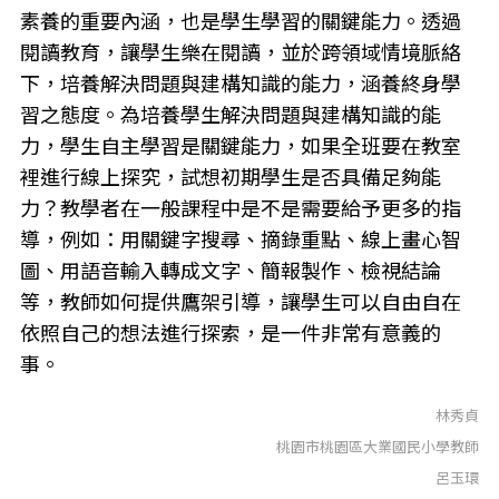
素養的重要內涵，也是學生學習的關鍵能力。透過
閱讀教育，讓學生樂在閱讀，並於跨領域情境脈絡
下，培養解決問題與建構知識的能力，涵養終身學
習之態度。為培養學生解決問題與建構知識的能
力，學生自主學習是關鍵能力，如果全班要在教室
裡進行線上探究，試想初期學生是否具備足夠能
力？教學者在一般課程中是不是需要給予更多的指
導，例如：用關鍵字搜尋、摘錄重點、線上畫心智
圖、用語音輸入轉成文字、簡報製作、檢視結論
等，教師如何提供鷹架引導，讓學生可以自由自在
依照自己的想法進行探索，是一件非常有意義的
事。
林秀貞
桃園市桃園區大業國民小學教師
呂玉環