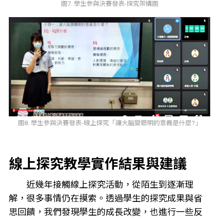
圖7. 學生參與決賽發表-探究架構圖
圖8. 學生參與決賽發表-線上探究「讓大腦變聰明的意義是什麼?」
線上探究教學實作結果與建議
近幾年接觸線上探究活動，從陌生到逐漸理
解，很多事情仍在摸索。透過學生的探究成果與省
思回饋，我們發現學生的成長改變，也進行一些反