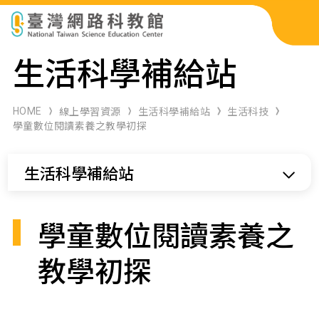
科展作品檢索
生活科學補給站
科學研習月刊
HOME
線上學習資源
生活科學補給站
生活科技
學童數位閱讀素養之教學初探
線上教學資源
生活科學補給站
關於本站
網站導覽
學童數位閱讀素養之
教學初探