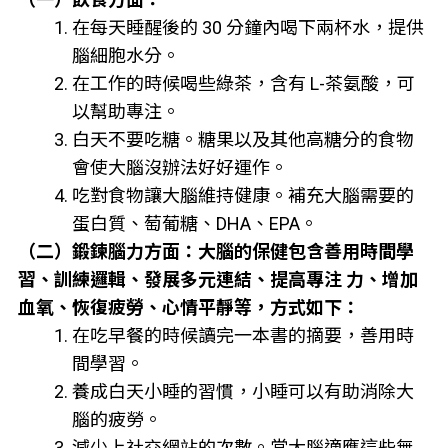
在每天睡醒後的 30 分鐘內喝下兩杯水，提供
腦細胞水分。
在工作的時候喝些綠茶，含有 L-茶氨酸，可
以幫助專注。
白天不要吃糖。糖果以及其他高糖分的食物
會使大腦沒辦法好好運作。
吃對食物讓大腦維持健康。補充大腦需要的
蛋白質、萄葡糖、DHA、EPA。
（二）鍛鍊腦力方面：大腦的保健包含善用時間學
習、訓練邏輯、發展多元連結、提高專注 力、增加
血氧、恢復疲勞、心情平靜等，方式如下：
在吃早餐的時候讀完一本書的摘要，善用時
間學習。
養成白天小睡的習慣，小睡可以有助消除大
腦的疲勞。
減少上社交網站的次數。當大腦適應這些無