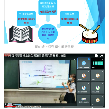
圖6. 線上探究-學生簡報呈現