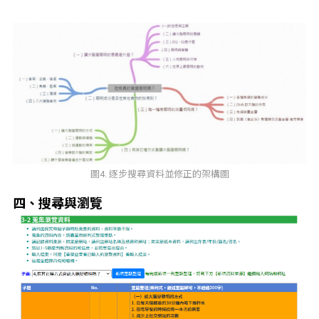
圖4. 逐步搜尋資料並修正的架構圖
四、搜尋與瀏覽