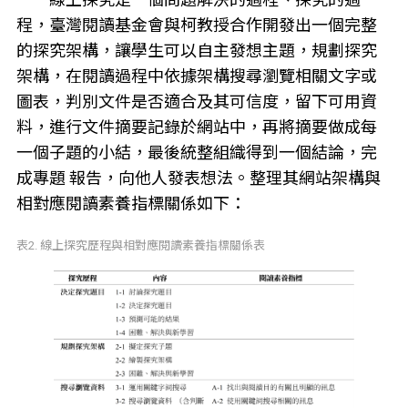
程，臺灣閱讀基金會與柯教授合作開發出一個完整
的探究架構，讓學生可以自主發想主題，規劃探究
架構，在閱讀過程中依據架構搜尋瀏覽相關文字或
圖表，判別文件是否適合及其可信度，留下可用資
料，進行文件摘要記錄於網站中，再將摘要做成每
一個子題的小結，最後統整組織得到一個結論，完
成專題 報告，向他人發表想法。整理其網站架構與
相對應閱讀素養指標關係如下：
表2. 線上探究歷程與相對應閱讀素養指標關係表