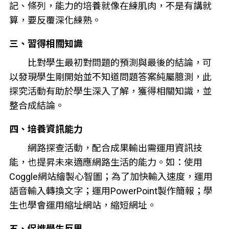
記、條列，能力的培養就像在練肌肉，不是有講就
算，要反覆深化練熟。
三、習得相關知識
比對學生最初對問題的預測與最後的結論，可
以發現學生剛開始並不知道問題答案純屬臆測，此
探究活動有助於學生深入了解，獲得相關知識，並
整合成結論。
四、培養資訊能力
網路探查活動，配合成果輸出需運用資訊技
能，也提昇未來適應網路生活的能力。如：使用
Coggle網站繪製心智圖；為了加快輸入速度，運用
語音輸入轉換文字；運用PowerPoint製作簡報；學
生也學會運用縮址網站，縮短網址。
五、促進學生反思