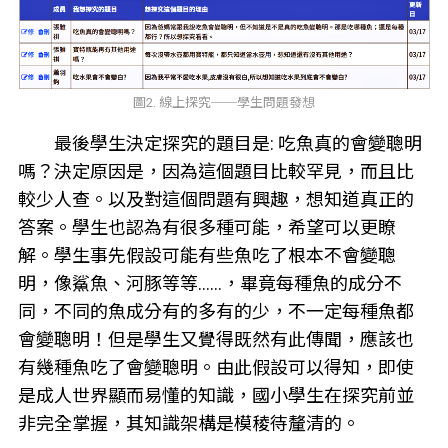
圖2. 線上探究──學生問題發想
最後學生決定探究的題目是: 吃魚真的會變聰明
嗎？決定原因是，因為這個題目比較罕見，而且比
較少人查。以及對這個問題有興趣，想知道真正的
答案。學生也認為有很多種可能，希望可以更瞭
解。學生事先假設可能有些魚吃了根本不會變聰
明，像鯊魚、河豚等等……，畢竟每種魚的成分不
同，不同的魚成分有的多有的少，不一定每種魚都
會變聰明！但是學生又覺得既然有此傳聞，應該也
有幾種魚吃了會變聰明。由此假設可以得知，即使
是成人世界顯而易懂的知識，國小學生在探究前並
非完全掌握，其知識架構是模稜待釐清的。