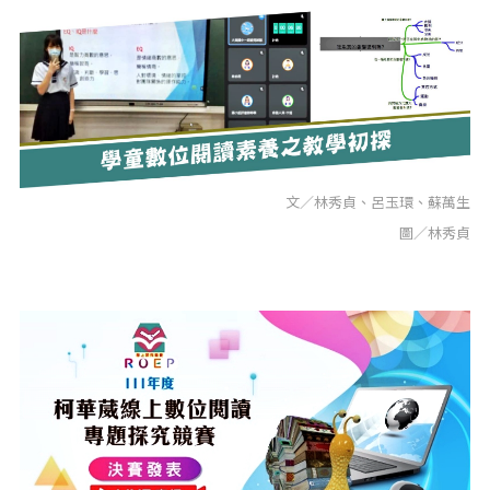
文／林秀貞、呂玉環、蘇萬生
圖／林秀貞