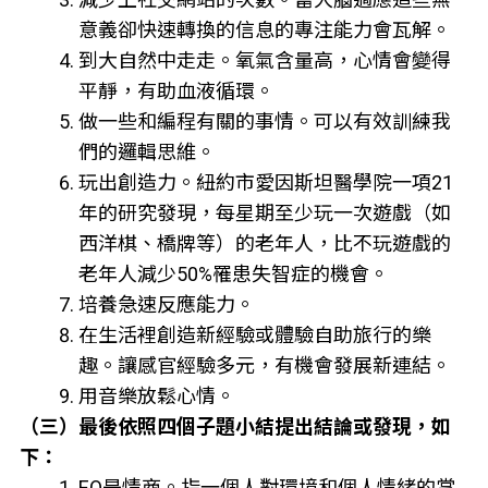
意義卻快速轉換的信息的專注能力會瓦解。
到大自然中走走。氧氣含量高，心情會變得
平靜，有助血液循環。
做一些和編程有關的事情。可以有效訓練我
們的邏輯思維。
玩出創造力。紐約市愛因斯坦醫學院一項21
年的研究發現，每星期至少玩一次遊戲（如
西洋棋、橋牌等）的老年人，比不玩遊戲的
老年人減少50%罹患失智症的機會。
培養急速反應能力。
在生活裡創造新經驗或體驗自助旅行的樂
趣。讓感官經驗多元，有機會發展新連結。
用音樂放鬆心情。
（三）最後依照四個子題小結提出結論或發現，如
下：
EQ是情商。指一個人對環境和個人情緒的掌