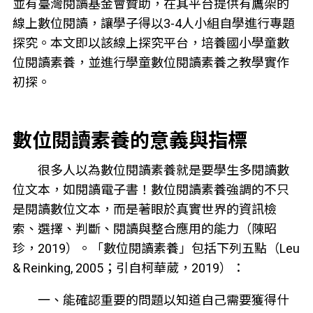
並有臺灣閱讀基金會贊助，在其平台提供有鷹架的
線上數位閱讀，讓學子得以3-4人小組自學進行專題
探究。本文即以該線上探究平台，培養國小學童數
位閱讀素養，並進行學童數位閱讀素養之教學實作
初探。
數位閱讀素養的意義與指標
很多人以為數位閱讀素養就是要學生多閱讀數
位文本，如閱讀電子書！數位閱讀素養強調的不只
是閱讀數位文本，而是著眼於真實世界的資訊檢
索、選擇、判斷、閱讀與整合應用的能力（陳昭
珍，2019）。「數位閱讀素養」包括下列五點（Leu
& Reinking, 2005；引自柯華葳，2019）：
一、能確認重要的問題以知道自己需要獲得什