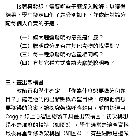
接著再發想，需要哪些子題深入瞭解，以獲得
結果，學生擬定四個子題分別如下，並依此討論分
配每個人負責的子題：
（一）讓大腦變聰明的意義是什麼？
（二）聰明成分是否在其他食物的找得到？
（三）每一種魚聰明的含量相同嗎？
（四）有其它種方式會讓大腦變聰明嗎？
三、畫出架構圖
教師再和學生確定：「你為什麼想要做這個題
目？」確定他們的出發點與希望目標，瞭解他們想
要獲得的答案，讓探究架構呼應題目，並開始運用
Coggle-線上心智圖繪製工具畫出架構圖，初次構想
還不是那麼的精準（如圖3），學生通常是邊查資料
最後再重新修改架構圖（如圖4），有些細節是邊做