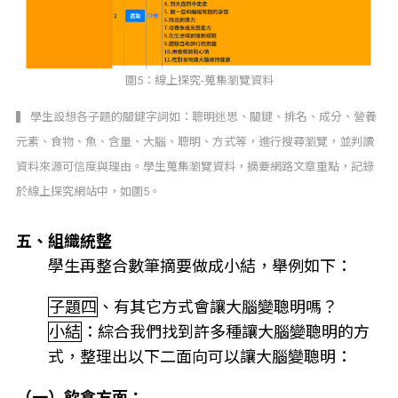
圖5：線上探究-蒐集瀏覽資料
▍ 學生設想各子題的關鍵字詞如：聰明迷思、關鍵、排名、成分、營養
元素、食物、魚、含量、大腦、聰明、方式等，進行搜尋瀏覽，並判讀
資料來源可信度與理由。學生蒐集瀏覽資料，摘要網路文章重點，記錄
於線上探究網站中，如圖5。
五、組織統整
學生再整合數筆摘要做成小結，舉例如下：
子題四
、有其它方式會讓大腦變聰明嗎？
小結
：綜合我們找到許多種讓大腦變聰明的方
式，整理出以下二面向可以讓大腦變聰明：
（一）飲食方面：