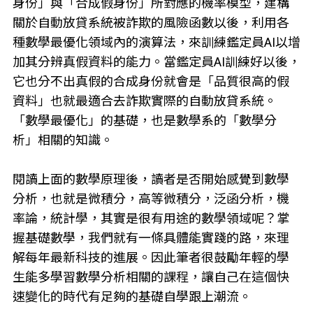
身份」與「合成假身份」所對應的機率模型，建構
關於自動放貸系統被詐欺的風險函數以後，利用各
種數學最優化領域內的演算法，來訓練鑑定員AI以增
加其分辨真假資料的能力。當鑑定員AI訓練好以後，
它也分不出真假的合成身份就會是「品質很高的假
資料」也就最適合去詐欺實際的自動放貸系統。
「數學最優化」的基礎，也是數學系的「數學分
析」相關的知識。
閱讀上面的數學原理後，讀者是否開始感覺到數學
分析，也就是微積分，高等微積分，泛函分析，機
率論，統計學，其實是很有用途的數學領域呢？掌
握基礎數學，我們就有一條具體能實踐的路，來理
解每年最新科技的進展。因此筆者很鼓勵年輕的學
生能多學習數學分析相關的課程，讓自己在這個快
速變化的時代有足夠的基礎自學跟上潮流。