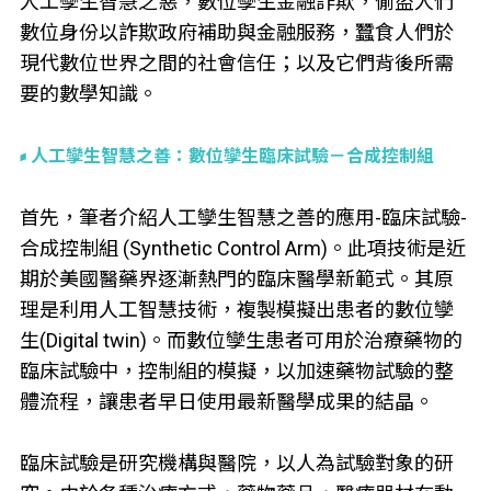
人工孿生智慧之惡，數位孿生金融詐欺，偷盜人們
數位身份以詐欺政府補助與金融服務，蠶食人們於
現代數位世界之間的社會信任；以及它們背後所需
要的數學知識。
人工孿生智慧之善：數位孿生臨床試驗－合成控制組
首先，筆者介紹人工孿生智慧之善的應用-臨床試驗-
合成控制組 (Synthetic Control Arm)。此項技術是近
期於美國醫藥界逐漸熱門的臨床醫學新範式。其原
理是利用人工智慧技術，複製模擬出患者的數位孿
生(Digital twin)。而數位孿生患者可用於治療藥物的
臨床試驗中，控制組的模擬，以加速藥物試驗的整
體流程，讓患者早日使用最新醫學成果的結晶。
臨床試驗是研究機構與醫院，以人為試驗對象的研