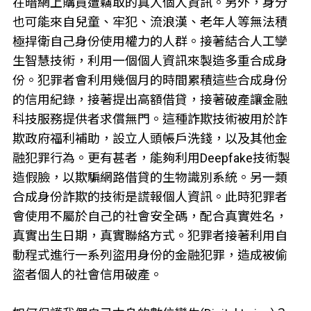
在暗網上購買遭竊取的真人個人資訊。另外，身分
也可能來自兒童、牢犯、流浪漢、老年人等無法積
極捍衛自己身份使用權力的人群。接著結合人工孿
生智慧技術，利用一個個人資訊來製造多重合成身
份。犯罪者會利用幾個月的時間累積這些合成身份
的信用紀錄，接著提出高額借貸，接著破產讓金融
科技服務提供者求償無門。這種詐欺技術被用於詐
欺政府福利補助，設立人頭帳戶洗錢，以及其他金
融犯罪行為。更有甚者，能夠利用Deepfake技術製
造假臉，以欺騙網路借貸的生物識別系統。另一類
合成身份詐欺的技術是謊報個人資訊。此時犯罪者
會使用不屬於自己的社會安全碼，配合真實姓名，
真實出生日期，真實聯絡方式。犯罪者接著利用自
動程式進行一系列盜用身份的金融犯罪，造成被偷
盜者個人的社會信用破產。