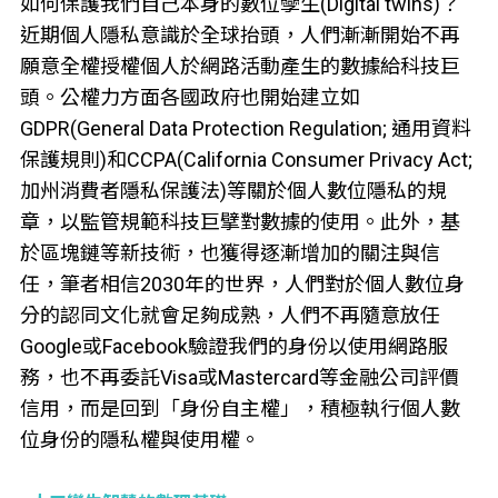
如何保護我們自己本身的數位孿生(Digital twins)？
近期個人隱私意識於全球抬頭，人們漸漸開始不再
願意全權授權個人於網路活動產生的數據給科技巨
頭。公權力方面各國政府也開始建立如
GDPR(General Data Protection Regulation; 通用資料
保護規則)和CCPA(California Consumer Privacy Act;
加州消費者隱私保護法)等關於個人數位隱私的規
章，以監管規範科技巨擘對數據的使用。此外，基
於區塊鏈等新技術，也獲得逐漸增加的關注與信
任，筆者相信2030年的世界，人們對於個人數位身
分的認同文化就會足夠成熟，人們不再隨意放任
Google或Facebook驗證我們的身份以使用網路服
務，也不再委託Visa或Mastercard等金融公司評價
信用，而是回到「身份自主權」，積極執行個人數
位身份的隱私權與使用權。