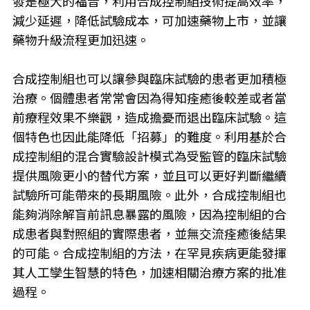
發是極大的福音，利用合成控制組技術提高效率，
減少延遲，降低試驗成本，可加速藥物上市，並讓
藥物升級流程更加迅速。
合成控制組也可以讓參與臨床試驗的患者更加積極
治療。個體患者常常會因為得知痊癒後較差或者當
前療程效果不樂觀，造成擔憂而退出臨床試驗。這
個特色也因此能降低「招募」的難度。利用基於合
成控制組的混合實驗設計模式為受監管的臨床試驗
提供風險更小的替代方案，並且可以更好判斷繼續
試驗所可能帶來的長期風險。此外，合成控制組也
能夠消除解盲前訊息暴露的風險，因為控制組的合
成患者與對照組的實際患者，並無交流痊癒後結果
的可能。合成控制組的方法，在罕見疾病更能發揮
其人工孿生智慧的特色，加速相關治療方案的批准
過程。