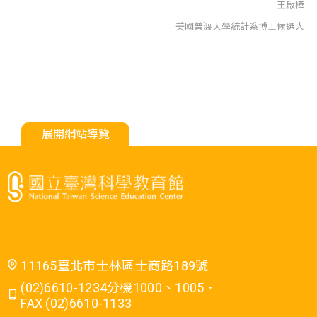
王啟樺
美國普渡大學統計系博士候選人
展開網站導覽
11165臺北市士林區士商路189號
(02)6610-1234分機1000、1005．
FAX (02)6610-1133