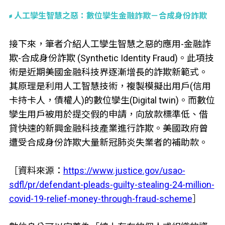
人工孿生智慧之惡：數位孿生金融詐欺－合成身份詐欺
接下來，筆者介紹人工孿生智慧之惡的應用-金融詐
欺-合成身份詐欺 (Synthetic Identity Fraud)。此項技
術是近期美國金融科技界逐漸增長的詐欺新範式。
其原理是利用人工智慧技術，複製模擬出用戶(信用
卡持卡人，債權人)的數位孿生(Digital twin)。而數位
孿生用戶被用於提交假的申請，向放款標準低、借
貸快速的新興金融科技產業進行詐欺。美國政府曾
遭受合成身份詐欺大量新冠肺炎失業者的補助款。
［資料來源：
https://www.justice.gov/usao-
sdfl/pr/defendant-pleads-guilty-stealing-24-million-
covid-19-relief-money-through-fraud-scheme
］