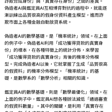
詐欺合成身份」與「真實存在身份」之間的差異。
偽造者AI與鑑定員AI互相博弈對抗的過程中，就能逐
漸訓練出品質很高的假身份資料產生模型，進而詐
欺市面上各種金融自動放貸系統。
偽造者AI的數學基礎，是「機率統計」領域。在上面
的例子中，偽造者AI利用「成功獲得貸款的真實身
份」的樣本，在各種特徵上的統計分佈，來學習
「成功獲得貸款的真實身份」背後的機率分佈模
型。完成偽造者AI以後，它就掌握了生成「品質很高
的假資料」的機率分佈模型。「機率統計」的基
礎，是數學系的「數學分析」相關的知識。
鑑定員AI的數學基礎，則是「數學最優化」領域。在
上面的例子中，鑑定員AI想各種辦法減低「通過審查
的假資料數量」。其中的關鍵，是利用「真實存在