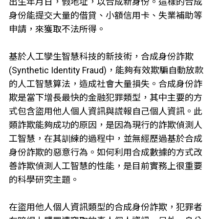
出生年月日，假地址，以合成新身份。這樣的合成
身份能提交大量的借貸、小額信用卡、失業補助等
申請，來獲取不法所得。
基於人工孿生智慧科技的新技術，合成身份詐欺
(Synthetic Identity Fraud)，能夠有效欺騙自動放款
的人工智慧算法，造成社會大量損失。合成身份詐
欺是當下增長最快的金融犯罪類型，其中主要的方
式包含盜用他人個人資訊與謊報自己個人資訊。此
類詐欺能夠成功的原因，是因為現行的詐欺偵測人
工智慧，在其訓練的過程中，並無經歷過基於合成
身份詐欺的惡意行為。如何利用合成數據的方式改
善詐欺偵測人工智慧的性能，是目前實務上很重要
的科學研究主題。
在盜用他人個人資訊類型的合成身份詐欺，犯罪者