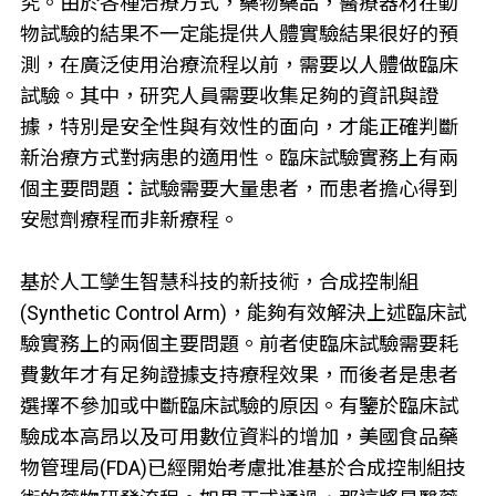
究。由於各種治療方式，藥物藥品，醫療器材在動
物試驗的結果不一定能提供人體實驗結果很好的預
測，在廣泛使用治療流程以前，需要以人體做臨床
試驗。其中，研究人員需要收集足夠的資訊與證
據，特別是安全性與有效性的面向，才能正確判斷
新治療方式對病患的適用性。臨床試驗實務上有兩
個主要問題：試驗需要大量患者，而患者擔心得到
安慰劑療程而非新療程。
基於人工孿生智慧科技的新技術，合成控制組
(Synthetic Control Arm)，能夠有效解決上述臨床試
驗實務上的兩個主要問題。前者使臨床試驗需要耗
費數年才有足夠證據支持療程效果，而後者是患者
選擇不參加或中斷臨床試驗的原因。有鑒於臨床試
驗成本高昂以及可用數位資料的增加，美國食品藥
物管理局(FDA)已經開始考慮批准基於合成控制組技