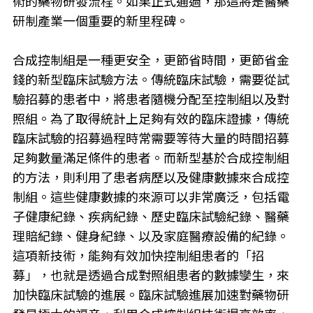
術的藥物研發流程。如果正式通過，那這將是醫藥
研制產業一個重要的新里程碑。
合成控制組是一種更安全，更節省時間，更節省金
錢的新型臨床試驗方法。傳統臨床試驗，需要從試
驗招募的患者中，將患者隨機分配至控制組以及對
照組。為了取得統計上足夠有效的臨床證據，傳統
臨床試驗的招募過程時常需要等待大量的時間招募
足夠數量滿足條件的患者。而新型基於合成控制組
的方法，則利用了患者病歷以及健康數據來合成控
制組。這些健康數據的來源可以非常廣泛，包括電
子健康紀錄、疾病紀錄、歷史臨床試驗紀錄、醫藥
理賠紀錄、健身紀錄、以及家庭醫療設備的紀錄。
這項新技術，能夠有效加快控制組患者的「招
募」，也就是透過合成對照組患者的數據孿生，來
加快臨床試驗的進展。臨床試驗進展加速對藥物研