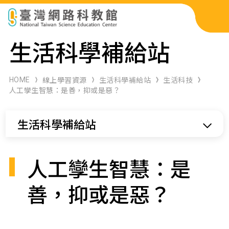
科展作品檢索
生活科學補給站
科學研習月刊
HOME
線上學習資源
生活科學補給站
生活科技
人工孿生智慧：是善，抑或是惡？
線上教學資源
生活科學補給站
關於本站
網站導覽
人工孿生智慧：是
善，抑或是惡？