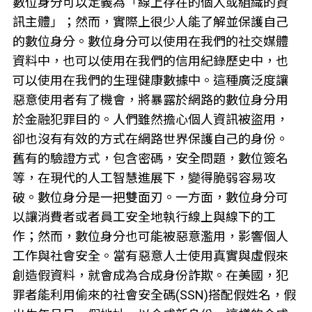
數位身分可以定義為「線上存在的個人或組織的資
訊主體」；然而，實際上很少人能了解並保護自己
的數位身分。數位身分可以使用在我們的社交媒體
資料中，也可以使用在我們的信用紀錄歷史中，也
可以使用在我們的生理健康數據中。這種廣泛度讓
惡意使用者有了機會，將暴露於網路的數位身分用
於金融犯罪目的。人們雖然擔心個人資訊被盜用，
卻也沒有有效的方式在網路世界保護自己的身份。
舊有的驗證方式，包含密碼，安全問題，數位簽名
等，在現代的人工智慧進展下，變得脆弱容易攻
破。數位身分是一把雙面刃。一方面，數位身分可
以讓消費者或者員工安全地執行線上與線下的工
作；然而，數位身分也可能被惡意濫用，影響個人
工作與社會安全。當有惡意人士使用真實與虛假來
創造假資料，就會成為合成身份詐欺。在美國，犯
罪者能利用偷來的社會安全碼(SSN)搭配假姓名，假