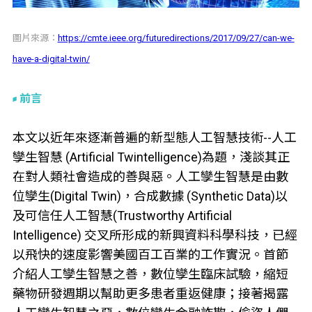
圖片來源：
https://cmte.ieee.org/futuredirections/2017/09/27/can-we-
have-a-digital-twin/
前言
本文以近年來逐漸普遍的新型態人工智慧技術--人工
孿生智慧 (Artificial Twintelligence)為題，淺談其正
在對人類社會造成的善與惡。人工孿生智慧是由數
位孿生(Digital Twin)，合成數據 (Synthetic Data)以
及可信任人工智慧(Trustworthy Artificial
Intelligence) 交叉所形成的新興資料科學科技，已經
以飛快的速度影響美國百工百業的工作實況。首節
介紹人工孿生智慧之善，數位孿生臨床試驗，縮短
藥物研發週期以幫助更多患者重返健康；接著揭露