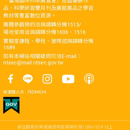
「臺灣國際科學展覽會」歷屆優勝作
品、科學研習雙月刊及展館展品之學習
教材等豐富數位資源。
團體參觀預約洽詢請轉分機1515/
場地使用洽詢請轉分機1606、1516
實驗室課程、學程、營隊諮詢請轉分機
1689
如有本網站相關疑問可洽E-mail：
ntsec@mail.ntsec.gov.tw
總瀏覽人次 :
74284634
最佳觀看效果建議使用螢幕解析度1280x1024 以上