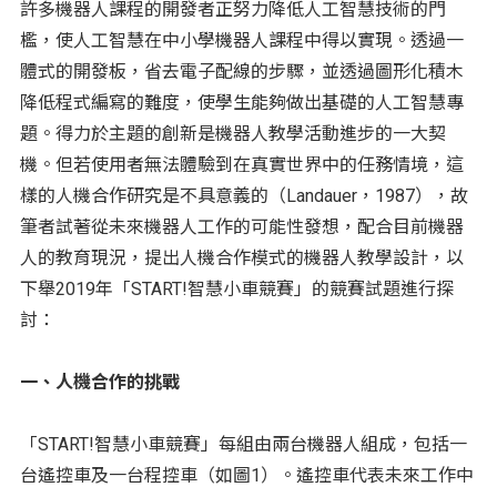
許多機器人課程的開發者正努力降低人工智慧技術的門
檻，使人工智慧在中小學機器人課程中得以實現。透過一
體式的開發板，省去電子配線的步驟，並透過圖形化積木
降低程式編寫的難度，使學生能夠做出基礎的人工智慧專
題。得力於主題的創新是機器人教學活動進步的一大契
機。但若使用者無法體驗到在真實世界中的任務情境，這
樣的人機合作研究是不具意義的（Landauer，1987），故
筆者試著從未來機器人工作的可能性發想，配合目前機器
人的教育現況，提出人機合作模式的機器人教學設計，以
下舉2019年「START!智慧小車競賽」的競賽試題進行探
討：
一、人機合作的挑戰
「START!智慧小車競賽」每組由兩台機器人組成，包括一
台遙控車及一台程控車（如圖1）。遙控車代表未來工作中