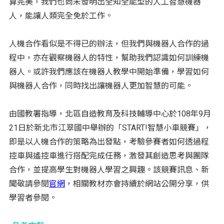
算完美，我們也尚未發明出全知全能型的人工智慧機器
人，能讓人類完全免於工作。
人機合作看似是不得已的辦法，但我們與機器人合作的過
程中，亦在觀察機器人的特性，幫助我們認識如何訓練機
器人。或許我們應該在機器人教學中開始準備，學習如何
與機器人合作，同時找出讓機器人更加智慧的可能。
由國教署指導，北區自造教育及科技輔導中心於108年9月
21日於新北市江翠國中舉辦的「START!智慧小車競賽」，
即是以人機合作的策略為出發點，考驗參賽者如何透過程
控車與遙控車進行搭配完成任務，激發其創造思考與團隊
合作，並提高學生對機器人學習之興趣。該競賽訊息、新
聞敬請參閱
官網
，相關教材亦會持續於網站公開分享，供
學習者參閱。