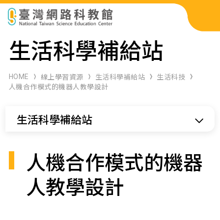
科展作品檢索
生活科學補給站
科學研習月刊
HOME
線上學習資源
生活科學補給站
生活科技
人機合作模式的機器人教學設計
線上教學資源
生活科學補給站
關於本站
網站導覽
人機合作模式的機器
人教學設計