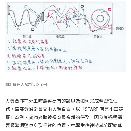
圖3. 機器人解題策略示例
人機合作在分工時最容易有的謬思為如何完成精密性任
務，這部分通常會交由人類負責。以「START!智慧小車競
賽」為例，貨物夾取被視為最複雜的任務，因為其過程需
要頻繁調整車身及手臂的位置，中學生往往將其分配給遙