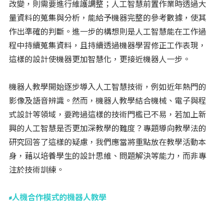
改變，則需要進行維護調整；人工智慧前置作業時透過大
量資料的蒐集與分析，能給予機器完整的參考數據，使其
作出準確的判斷。進一步的構想則是人工智慧能在工作過
程中持續蒐集資料，且持續透過機器學習修正工作表現，
這樣的設計使機器更加智慧化，更接近機器人一步。
機器人教學開始逐步導入人工智慧技術，例如近年熱門的
影像及語音辨識。然而，機器人教學結合機械、電子與程
式設計等領域，要跨過這樣的技術門檻已不易，若加上新
興的人工智慧是否更加深教學的難度？專題導向教學法的
研究回答了這樣的疑慮，我們應當將重點放在教學活動本
身，藉以培養學生的設計思維、問題解決等能力，而非專
注於技術訓練。
人機合作模式的機器人教學