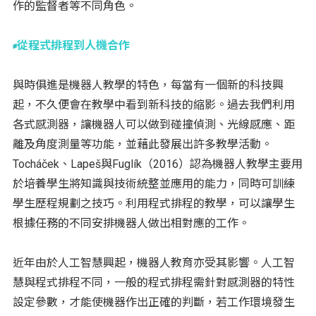
作的監督者等不同角色。
從程式排程到人機合作
與時俱進是機器人教學的特色，每當有一個新的科技興
起，不久便會在教學中看到新科技的縮影。過去我們利用
各式感測器，讓機器人可以做到碰撞偵測、光線感應、距
離及角度測量等功能，並藉此發展出許多教學活動。
Tocháček、Lapeš與Fuglík（2016）認為機器人教學主要用
於培養學生將知識與技術統整並應用的能力，同時可訓練
學生歷程規劃之技巧。利用程式排程的教學，可以讓學生
根據任務的不同安排機器人做出相對應的工作。
近年由於人工智慧興起，機器人教育亦受其影響。人工智
慧與程式排程不同，一般的程式排程需針對感測器的特性
設定參數，才能使機器作出正確的判斷，若工作環境發生