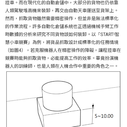
控車。而在現代化的自動倉儲中，大部分的貨物也仍依靠
人類駕駛堆高機來裝卸，再交由自動天車運送至貨架上。
然而，抓取貨物雖然需要精密操作，但並非是無法標準化
的作業流程，許多自動化倉儲系統也正透過機械手臂工作
時數據的分析來研究不同貨物該如何裝卸。以「START!智
慧小車競賽」為例，將貨品抓取設計成標準化的任務情境
（如圖4），若克服機器人在精密操作的障礙，讓程控車在
競賽時能夠抓取貨物，必能提高工作的效率。畢竟扮演機
器人的訓練師，也是人類在人機合作中重要的角色之一。