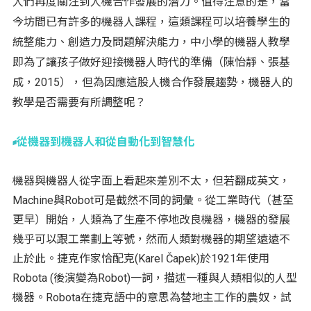
人們再度關注到人機合作發展的潛力。值得注意的是，當
今坊間已有許多的機器人課程，這類課程可以培養學生的
統整能力、創造力及問題解決能力，中小學的機器人教學
即為了讓孩子做好迎接機器人時代的準備（陳怡靜、張基
成，2015），但為因應這股人機合作發展趨勢，機器人的
教學是否需要有所調整呢？
從機器到機器人和從自動化到智慧化
機器與機器人從字面上看起來差別不太，但若翻成英文，
Machine與Robot可是截然不同的詞彙。從工業時代（甚至
更早）開始，人類為了生產不停地改良機器，機器的發展
幾乎可以跟工業劃上等號，然而人類對機器的期望遠遠不
止於此。捷克作家恰配克(Karel Čapek)於1921年使用
Robota (後演變為Robot)一詞，描述一種與人類相似的人型
機器。Robota在捷克語中的意思為替地主工作的農奴，試