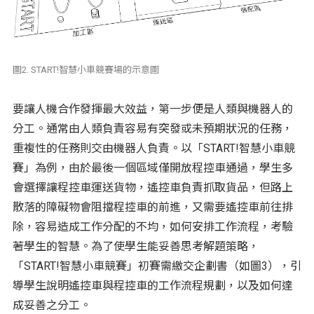
圖2. START!智慧小車競賽場的示意圖
要讓人機合作發揮最大效益，第一步便是人類與機器人的
分工。通常由人類負責容易有突發或未預期狀況的任務，
重複性的任務則交由機器人負責。以「START!智慧小車競
賽」為例，由於最後一個區域僅開放程控車通過，學生多
會選擇讓程控車運送貨物，遙控車負責抓取貨品，但路上
散落的障礙物會阻擋程控車的前進，又需要遙控車前往排
除，容易造成工作分配的不均，如何安排工作流程，考驗
著學生的智慧。為了使學生能妥善思考解題策略，
「START!智慧小車競賽」初賽需繳交企劃書（如圖3），引
導學生說明遙控車與程控車的工作流程規劃，以及如何達
成妥善之分工。