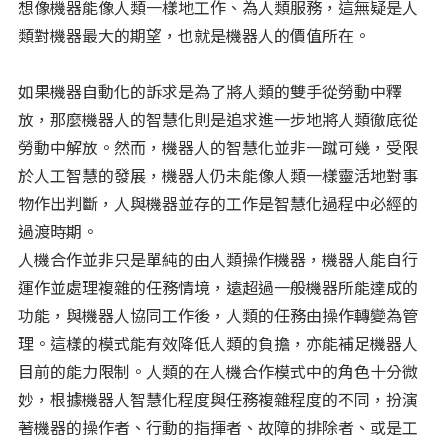
想像機器能像人類一樣地工作、為人類服務，這無疑是人
類對機器最大的期望，也就是機器人的價值所在。
如果機器自動化的訴求是為了將人類的雙手從勞動中釋
放，那麼機器人的智慧化則是追求進一步地將人類徹底從
勞動中解放。然而，機器人的智慧化並非一蹴可幾，受限
於人工智慧的發展，機器人仍未能像人類一樣靈活地對事
物作出判斷，人與機器並存的工作是智慧化過程中必經的
過渡時期。
人機合作並非只是單純的由人類操作機器，機器人能自行
運作並處理複雜的任務情境，遠超過一般機器所能達成的
功能，與機器人協同工作後，人類的任務由操作轉變為管
理。這樣的模式能有效降低人類的負擔，亦能補足機器人
目前的能力限制。人類的在人機合作模式中的角色十分微
妙，根據機器人智慧化程度與任務複雜程度的不同，扮演
著機器的操作者、行動的指揮者、故障的排除者、或是工