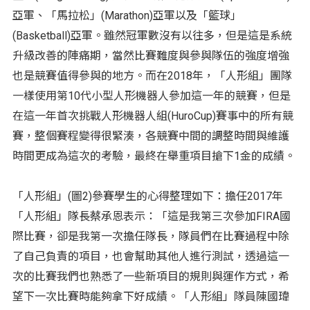
亞軍、「馬拉松」(Marathon)亞軍以及「籃球」
(Basketball)亞軍。雖然冠軍數沒有以往多，但是這是系統
升級改善的陣痛期，當然比賽難度與參與隊伍的強度增強
也是競賽值得參與的地方。而在2018年，「人形組」團隊
一樣使用第10代小型人形機器人參加這一年的競賽，但是
在這一年首次挑戰人形機器人組(HuroCup)賽事中的所有競
賽，整個賽程變得很緊湊，各競賽中間的調整時間與維護
時間更成為這次的考驗，最終在舉重項目搶下1金的成績。
「人形組」(圖2)參賽學生的心得整理如下：擔任2017年
「人形組」隊長蔡承恩表示：「這是我第三次參加FIRA國
際比賽，卻是我第一次擔任隊長，隊員們在比賽過程中除
了自己負責的項目，也會幫助其他人進行測試，透過這一
次的比賽我們也熟悉了一些新項目的規則與運作方式，希
望下一次比賽時能夠拿下好成績。「人形組」隊員陳國瑋