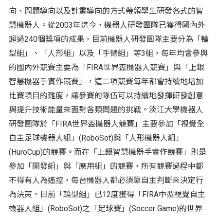
向、問題導向以及計畫導向的方式帶領學生研發各式的智
慧機器人。從2003年迄今，機器人研發團隊已獲得國內外
超過240個獎項的成果，目前機器人研發團隊主要分為「輪
型組」、「人形組」以及「手臂組」等3組，每年均會參與
的國內外競賽主要為「FIRA世界盃機器人競賽」與「上銀
智慧機器手實作競賽」，這二項競賽每年都會持續地增加
比賽項目的難度，讓參賽的隊伍可以持續地發揮研發創意
與提升技術能量來面對各類問題的挑戰。淡江大學機器人
研發團隊於「FIRA世界盃機器人競賽」主要參加「視覺全
自主足球機器人組」(RoboSot)與「人形機器人組」
(HuroCup)的競賽。而在「上銀智慧機器手實作競賽」則是
參加「開發組」與「應用組」的競賽，所有競賽過程中都
不得有人為遙控，每台機器人都必須靠自主判斷來決定行
為決策。目前「輪型組」已12度獲得「FIRA中型視覺自主
機器人組」(RoboSot)之「足球賽」(Soccer Game)的世界