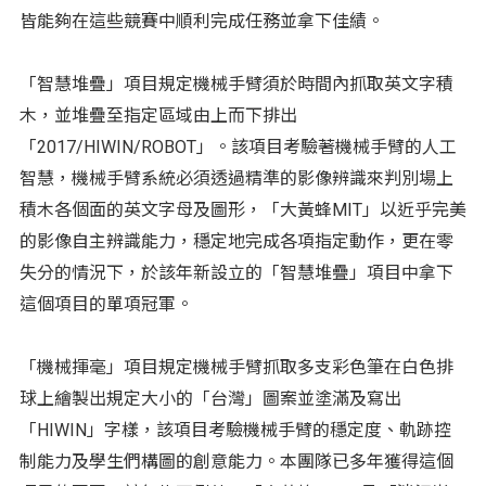
皆能夠在這些競賽中順利完成任務並拿下佳績。
「智慧堆疊」項目規定機械手臂須於時間內抓取英文字積
木，並堆疊至指定區域由上而下排出
「2017/HIWIN/ROBOT」。該項目考驗著機械手臂的人工
智慧，機械手臂系統必須透過精準的影像辨識來判別場上
積木各個面的英文字母及圖形，「大黃蜂MIT」以近乎完美
的影像自主辨識能力，穩定地完成各項指定動作，更在零
失分的情況下，於該年新設立的「智慧堆疊」項目中拿下
這個項目的單項冠軍。
「機械揮毫」項目規定機械手臂抓取多支彩色筆在白色排
球上繪製出規定大小的「台灣」圖案並塗滿及寫出
「HIWIN」字樣，該項目考驗機械手臂的穩定度、軌跡控
制能力及學生們構圖的創意能力。本團隊已多年獲得這個