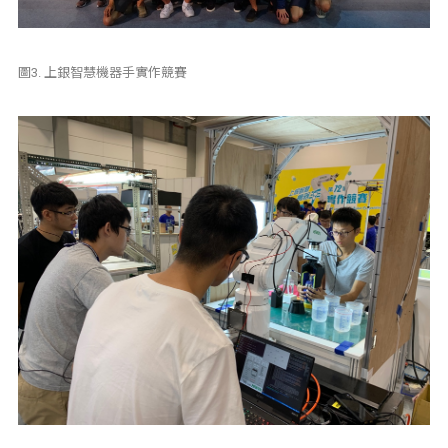
圖3. 上銀智慧機器手實作競賽