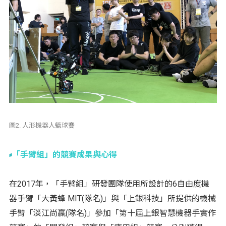
圖2. 人形機器人籃球賽
「手臂組」的競賽成果與心得
在2017年，「手臂組」研發團隊使用所設計的6自由度機
器手臂「大黃蜂 MIT(隊名)」與「上銀科技」所提供的機械
手臂「淡江尚贏(隊名)」參加「第十屆上銀智慧機器手實作