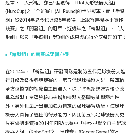
冠軍，「人形組」亦已9度獲得「FIRA人形機器人組」
(HuroCup)之「全能賽」(All Round)的世界冠軍，而「手臂
組」從2014年迄今也連續5年獲得「上銀智慧機器手實作
競賽」之「開發組」的冠軍。近幾年之「輪型組」、「人
形組」以及「手臂組」等3組的成果與心得分享整理如下：
「輪型組」的競賽成果與心得
在2014年，「輪型組」研發團隊是將第五代足球機器人進
行升級改造後參與競賽的，第五代足球機器人是一架四輪
全方位控制的視覺自主機器人，除了將舊系統運算核心改
進為新型工業運算核心來增加機器人整體效能與穩定性
外，另外也設計出更加強力穩定的踢球裝置功能，使足球
機器人具備了極佳的得分能力，因此第五代足球機器人更
具有優勢來獲得2014年FIRA比賽中「中型視覺全自主足球
機器人組」(RoboSot)之「足球賽」(Soccer Game)的冠