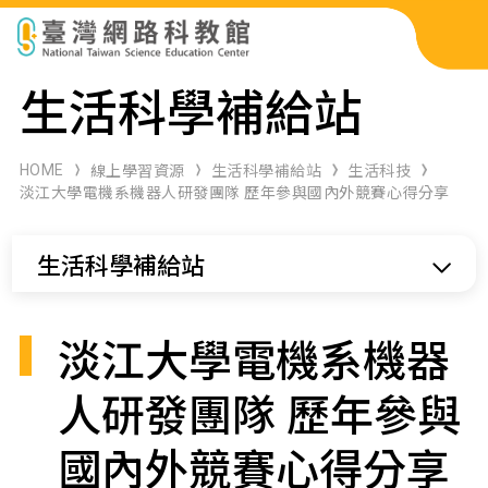
科展作品檢索
生活科學補給站
科學研習月刊
HOME
線上學習資源
生活科學補給站
生活科技
淡江大學電機系機器人研發團隊 歷年參與國內外競賽心得分享
線上教學資源
生活科學補給站
關於本站
網站導覽
淡江大學電機系機器
人研發團隊 歷年參與
國內外競賽心得分享