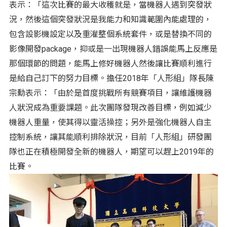
表示：「這次比賽的最大收穫就是，當機器人遇到突發狀
況，然後這個突發狀況是我能力和知識範圍內能處理的，
包含設影機設定以及重灌整個系統套件，或是替換不同的
影像開發package，抑或是一出現機器人錯誤能馬上反應是
那個環節的問題，能馬上修好機器人然後讓比賽順利進行
是給自己訂下的努力目標。擔任2018年「人形組」隊長陳
宗勳表示：「由於是首度挑戰所有競賽項目，讓維護機器
人狀況成為重要課題。此次團隊發現改善目標，例如減少
機器人重量，使其得以靈活操控；另外是強化機器人自主
控制系統，讓其能順利排除狀況，目前「人形組」研發團
隊也正在積極開發全新的機器人，期望可以趕上2019年的
比賽。