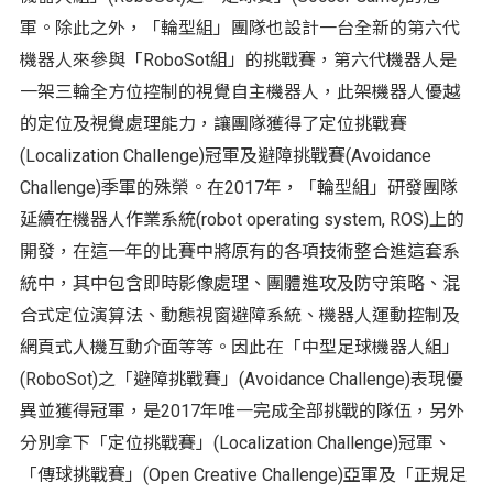
軍。除此之外，「輪型組」團隊也設計一台全新的第六代
機器人來參與「RoboSot組」的挑戰賽，第六代機器人是
一架三輪全方位控制的視覺自主機器人，此架機器人優越
的定位及視覺處理能力，讓團隊獲得了定位挑戰賽
(Localization Challenge)冠軍及避障挑戰賽(Avoidance
Challenge)季軍的殊榮。在2017年，「輪型組」研發團隊
延續在機器人作業系統(robot operating system, ROS)上的
開發，在這一年的比賽中將原有的各項技術整合進這套系
統中，其中包含即時影像處理、團體進攻及防守策略、混
合式定位演算法、動態視窗避障系統、機器人運動控制及
網頁式人機互動介面等等。因此在「中型足球機器人組」
(RoboSot)之「避障挑戰賽」(Avoidance Challenge)表現優
異並獲得冠軍，是2017年唯一完成全部挑戰的隊伍，另外
分別拿下「定位挑戰賽」(Localization Challenge)冠軍、
「傳球挑戰賽」(Open Creative Challenge)亞軍及「正規足