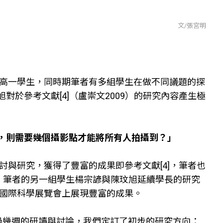
文/張宮明
批高一學生，同時期筆者有多組學生在做不同議題的探
於參考文獻[4]（盧崇文2009）的研究內容產生極
，則需要幾個攝影點才能將所有人拍攝到？」
討與研究，獲得了豐富的成果即參考文獻[4]，筆者也
，筆者的另一組學生楊宗諺與陳玟旭延續學長的研究
灣國際科學展覽會上展現豐富的成果。
過幾週的研讀與討論，我們定訂了初步的研究方向：