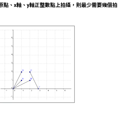
原點、x軸、y軸正整數點上拍攝，則最少需要幾個拍