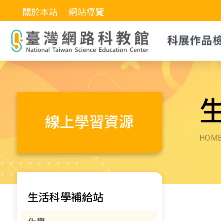
關於本站
網站導覽
科展作品
線上學習資源
HOM
生活科學補給站