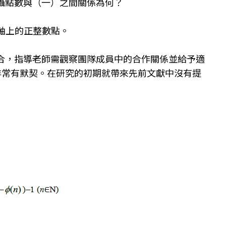
攝點數與（一）之間關係為何？
y軸上的正整數點。
合，指導老師需觀察團隊成員中的合作關係並給予適
非常有默契。在研究的初期就帶來先前文獻中沒有提