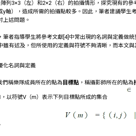
是陣列3×3（左）和2×2（右）的拍攝情形，探究現有的
或y軸），造成所需的拍攝點較多。因此，筆者建議學生考
討上述問題。
，筆者指導學生將參考文獻[4]中常出現的名詞與定義做
4]中雖有述及，但所使用的定義與符號不夠清晰，而本文
優化名詞與定義
我們稱樂隊成員所在的點為
目標點
，稱攝影師所在的點為
N，以符號V（m）表示下列目標點所成的集合
，