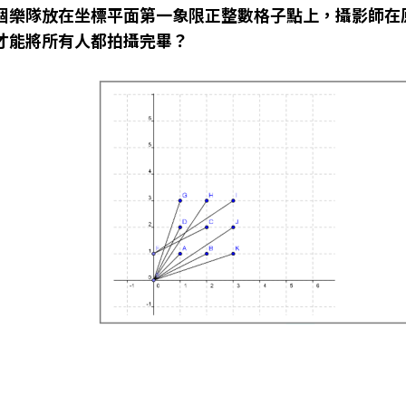
個樂隊放在坐標平面第一象限正整數格子點上，攝影師在
才能將所有人都拍攝完畢？