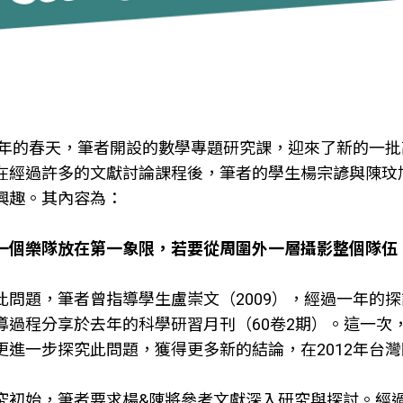
11年的春天，筆者開設的數學專題研究課，迎來了新的一
在經過許多的文獻討論課程後，筆者的學生楊宗諺與陳玟旭對
興趣。其內容為：
一個樂隊放在第一象限，若要從周圍外一層攝影整個隊伍
此問題，筆者曾指導學生盧崇文（2009），經過一年的探
導過程分享於去年的科學研習月刊（60卷2期）。這一次
更進一步探究此問題，獲得更多新的結論，在2012年台
究初始，筆者要求楊&陳將參考文獻深入研究與探討。經