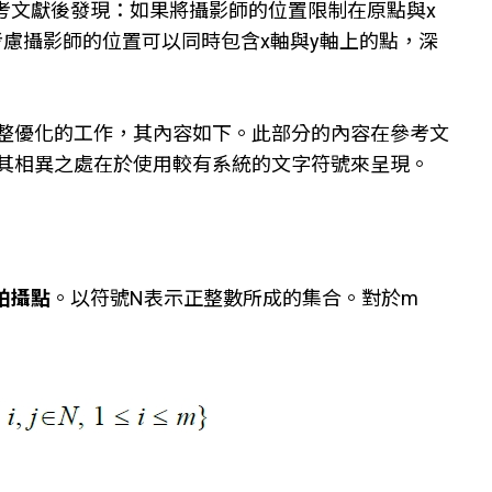
參考文獻後發現：如果將攝影師的位置限制在原點與x
慮攝影師的位置可以同時包含x軸與y軸上的點，深
統整優化的工作，其內容如下。此部分的內容在參考文
與其相異之處在於使用較有系統的文字符號來呈現。
拍攝點
。以符號N表示正整數所成的集合。對於m