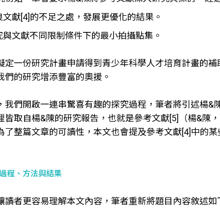
改良文獻[4]的不足之處，發展更優化的結果。
探究與文獻不同限制條件下的最小拍攝點集。
擬定一份研究計畫申請得到青少年科學人才培育計畫的補
我們的研究增添豐富的奧援。
，我們開啟一連串驚喜有趣的探究過程，筆者將引述楊&陳
理皆取自楊&陳的研究報告，也就是參考文獻[5]（楊&陳
為了整篇文章的可讀性，本文也會提及參考文獻[4]中的
。
過程、方法與結果
讓讀者更容易理解本文內容，筆者重新將題目內容敘述如