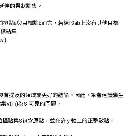
限延伸的帶狀點集。
攝點a與目標點b而言，若線段ab上沒有其他目標
目標點集
中沒有提及的領域或更好的結論。因此，筆者建議學生
V(m)為S-可見的問題。
}範圍內，拍攝點集S包含原點，並允許 y 軸上的正整數點。