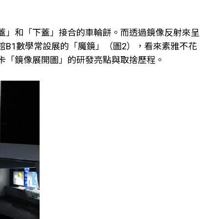
蓋」和「下蓋」接合的車輪餅。而透過鏡像反射來呈
B1數學常設展的「魔鏡」（圖2），看來素雅不花
卡「鏡像展開圖」的研發亮點與取捨歷程。