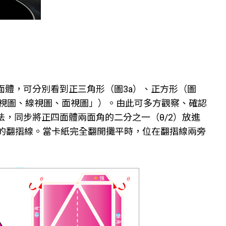
面體，可分別看到正三角形（圖3a）、正方形（圖
點視圖、線視圖、面視圖」）。由此可多方觀察、確認
，同步將正四面體兩面角的二分之一（θ/2）放進
紙的翻摺線。當卡紙完全翻開攤平時，位在翻摺線兩旁
）