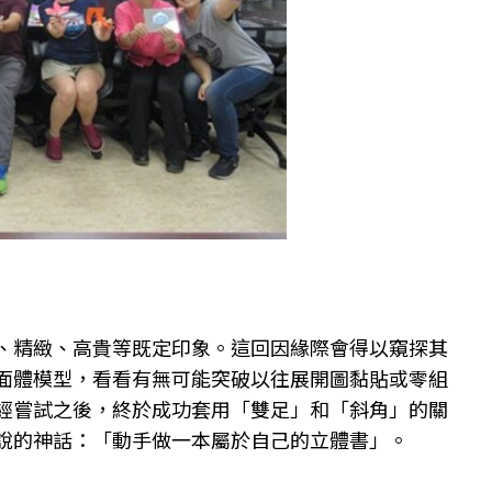
、精緻、高貴等既定印象。這回因緣際會得以窺探其
面體模型，看看有無可能突破以往展開圖黏貼或零組
經嘗試之後，終於成功套用「雙足」和「斜角」的關
說的神話：「動手做一本屬於自己的立體書」。