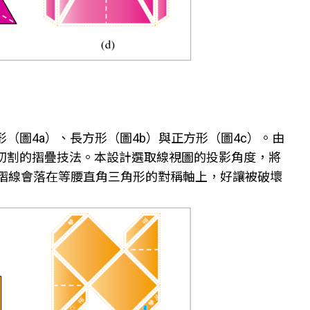
（圖4a）、長方形（圖4b）與正方形（圖4c）。由
切割的摺疊技法。本設計選取線視圖的投影角度，將
的摺線會落在等腰直角三角形的對稱軸上，好讓被破壞