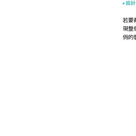
設計
若要
現整
俏的