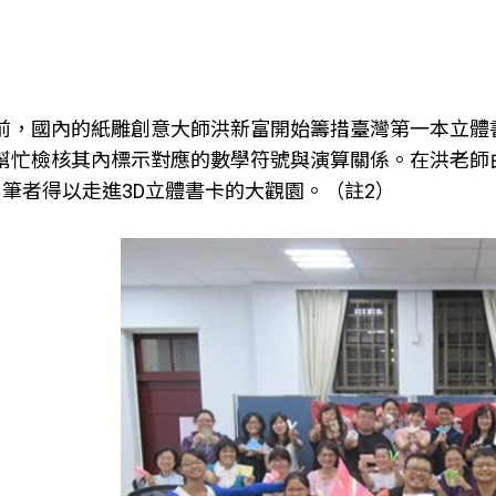
前，國內的紙雕創意大師洪新富開始籌措臺灣第一本立體
幫忙檢核其內標示對應的數學符號與演算關係。在洪老師
，筆者得以走進3D立體書卡的大觀園。（註2）