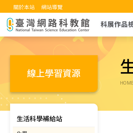
關於本站
網站導覽
科展作品
線上學習資源
HOM
生活科學補給站