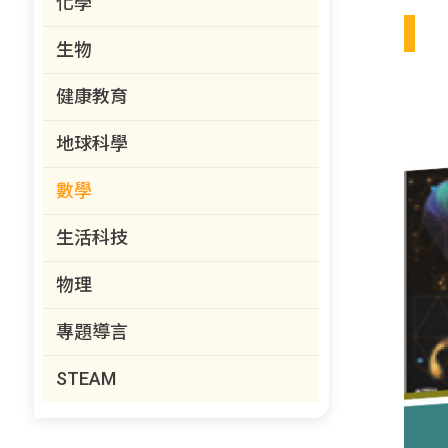
化學
生物
健康教育
地球科學
數學
生活科技
物理
專題導言
STEAM