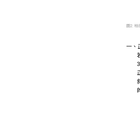
圖2.
一、