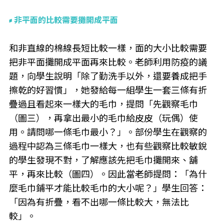
非平面的比較需要攤開成平面
和非直線的棉線長短比較一樣，面的大小比較需要
把非平面攤開成平面再來比較。老師利用防疫的議
題，向學生說明「除了勤洗手以外，還要養成把手
擦乾的好習慣」，她發給每一組學生一套三條有折
疊過且看起來一樣大的毛巾，提問「先觀察毛巾
（圖三），再拿出最小的毛巾給皮皮（玩偶）使
用。請問哪一條毛巾最小？」。部份學生在觀察的
過程中認為三條毛巾一樣大，也有些觀察比較敏銳
的學生發現不對，了解應該先把毛巾攤開來、舖
平，再來比較（圖四）。因此當老師提問：「為什
麼毛巾鋪平才能比較毛巾的大小呢？」學生回答：
「因為有折疊，看不出哪一條比較大，無法比
較」。