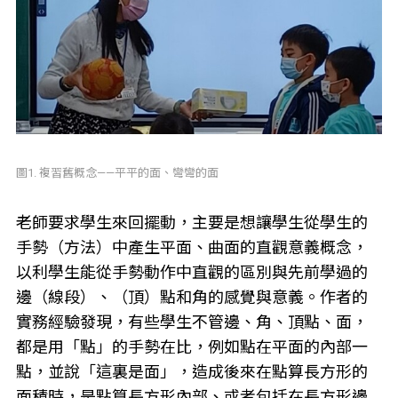
圖1. 複習舊概念——平平的面、彎彎的面
老師要求學生來回擺動，主要是想讓學生從學生的
手勢（方法）中產生平面、曲面的直觀意義概念，
以利學生能從手勢動作中直觀的區別與先前學過的
邊（線段）、（頂）點和角的感覺與意義。作者的
實務經驗發現，有些學生不管邊、角、頂點、面，
都是用「點」的手勢在比，例如點在平面的內部一
點，並說「這裏是面」，造成後來在點算長方形的
面積時，是點算長方形內部、或者包括在長方形邊