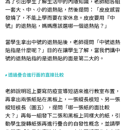
為了引出學生了解生活中的內隱知識，老師給各組
一套大、中、小的退熱貼，然後提問：「皮皮感冒
發燒了，不能上學而要在家休息。皮皮要用『中
號』的退熱貼，媽媽應該選哪一個退熱貼？」
當學生拿出中號的退熱貼後，老師提問「中號退熱
貼指是什麼呢？」目的在讓學生了解，當我們講中
號的退熱貼指的是退熱貼的面是第二大的。
透過疊合進行面的直接比較
老師說明班上要寫防疫宣導短語來進行教室布置，
再拿出兩張紙貼在黑板上，一張縱長横短、另一張
縱短横長（圖五），提問「哪一張紙的面比較
大？」再每一組發下二張和黑板上同樣大的紙，引
動學生旋轉紙張再進行疊合的自發性概念，並請學