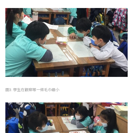
圖3. 學生在觀察哪一條毛巾最小