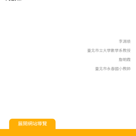
李源順
臺北市立大學數學系教授
詹明霞
臺北市永春國小教師
展開網站導覽