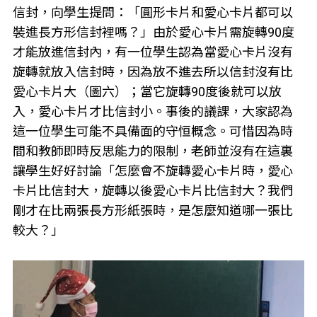
信封，向學生提問：「圓形卡片和愛心卡片都可以
裝進長方形信封裡嗎？」由於愛心卡片需旋轉90度
才能放進信封內，有一位學生認為當愛心卡片沒有
旋轉就放入信封時，因為放不進去所以信封沒有比
愛心卡片大（圖六）；當它旋轉90度後就可以放
入，愛心卡片才比信封小。事後的議課，大家認為
這一位學生可能不具備面的守恒概念。可惜因為時
間和教師即時反思能力的限制，老師並沒有在這裏
讓學生好好討論「怎麼會不旋轉愛心卡片時，愛心
卡片比信封大，旋轉以後愛心卡片比信封大？我們
剛才在比兩張長方形紙張時，是怎麼知道哪一張比
較大？」