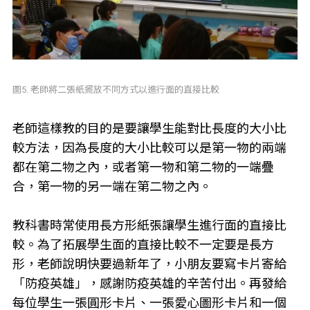
圖5. 老師將二張紙擺放不同方式以進行面的直接比較
老師這樣教的目的是要讓學生能對比長度的大小比
較方法，因為長度的大小比較可以是第一物的兩端
都在第二物之內，或者第一物和第二物的一端疊
合，第一物的另一端在第二物之內。
教科書時常使用長方形紙張讓學生進行面的直接比
較。為了拓展學生面的直接比較不一定要是長方
形，老師說明快要過新年了，小朋友要寫卡片寄給
「防疫英雄」，感謝防疫英雄的辛苦付出。再發給
每位學生一張圓形卡片、一張愛心圖形卡片和一個