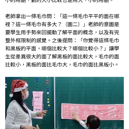
小的用語，數的大小比較也是用大、小的用語。
老師拿出一條毛巾問：「這一條毛巾平平的面在哪
裡？這一條毛巾有多大？（圖二）」老師的意圖是
要學生用手勢來回擺動了解平面的概念，以及有完
整外框限制的感覺。之後提問：「你覺得這條毛巾
和黑板的平面，哪個比較大？哪個比較小？」讓學
生從差異很大的面了解黑板的面比較大，毛巾的面
比較小，黑板的面比毛巾大，毛巾的面比黑板小。