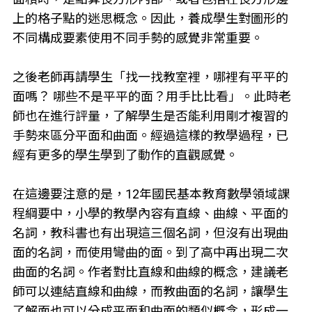
上的格子點的迷思概念。因此，養成學生對圖形的
不同構成要素使用不同手勢的感覺非常重要。
之後老師再請學生「找一找教室裡，哪裡有平平的
面嗎？ 哪些不是平平的面？用手比比看」。此時老
師也在進行評量，了解學生是否能利用剛才複習的
手勢來區分平面和曲面。經過這樣的教學過程，已
經有更多的學生學到了動作的直觀感覺。
在這邊要注意的是，12年國民基本教育數學領域課
程綱要中，小學的教學內容有直線、曲線、平面的
名詞，教科書也有出現這三個名詞，但沒有出現曲
面的名詞，而使用彎曲的面。到了高中再出現二次
曲面的名詞。作者對比直線和曲線的概念，建議老
師可以連結直線和曲線，而教曲面的名詞，讓學生
了解面也可以分成平面和曲面的類似概念，形成一