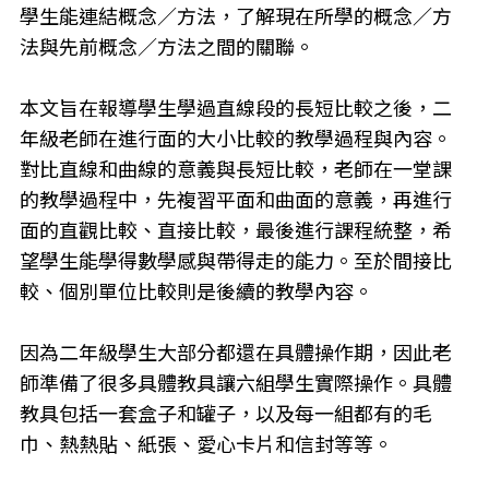
學生能連結概念／方法，了解現在所學的概念／方
法與先前概念／方法之間的關聯。
本文旨在報導學生學過直線段的長短比較之後，二
年級老師在進行面的大小比較的教學過程與內容。
對比直線和曲線的意義與長短比較，老師在一堂課
的教學過程中，先複習平面和曲面的意義，再進行
面的直觀比較、直接比較，最後進行課程統整，希
望學生能學得數學感與帶得走的能力。至於間接比
較、個別單位比較則是後續的教學內容。
因為二年級學生大部分都還在具體操作期，因此老
師準備了很多具體教具讓六組學生實際操作。具體
教具包括一套盒子和罐子，以及每一組都有的毛
巾、熱熱貼、紙張、愛心卡片和信封等等。