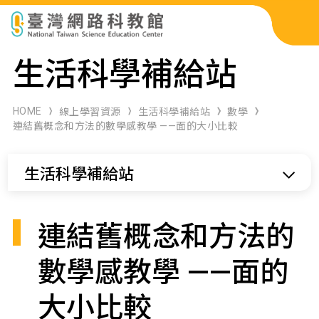
科展作品檢索
生活科學補給站
科學研習月刊
HOME
線上學習資源
生活科學補給站
數學
連結舊概念和方法的數學感教學 ——面的大小比較
線上教學資源
生活科學補給站
關於本站
網站導覽
連結舊概念和方法的
數學感教學 ——面的
大小比較