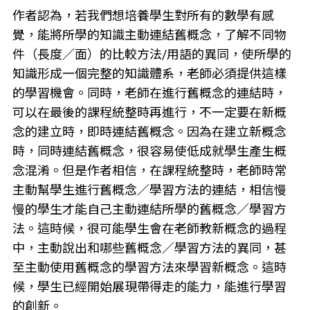
作者認為，若我們想培養學生對所有的數學有感
覺，能將所學的知識主動連結舊概念，了解不同物
件（長度／面）的比較方法/用語的異同，使所學的
知識形成一個完整的知識體系，老師必須提供這樣
的學習機會。同時，老師在進行舊概念的連結時，
可以在最後的課程統整時再進行，不一定要在新概
念的建立時，即時連結舊概念。因為在建立新概念
時，同時連結舊概念，很容易使低成就學生產生概
念混淆。但是作者相信，在課程統整時，老師時常
主動幫學生進行舊概念／學習方法的連結，相信慢
慢的學生才能自己主動連結所學的舊概念／學習方
法。這時候，很可能學生會在老師教新概念的過程
中，主動說出和哪些舊概念／學習方法的異同，甚
至主動使用舊概念的學習方法來學習新概念。這時
候，學生已經開始展現帶得走的能力，能進行學習
的創新。