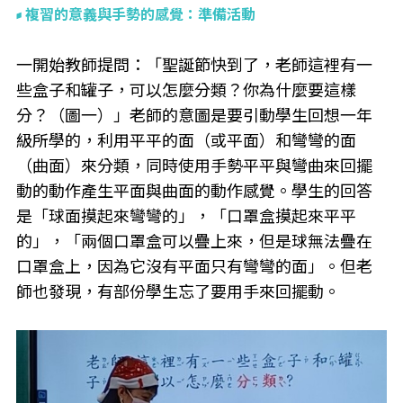
複習的意義與手勢的感覺：準備活動
一開始教師提問：「聖誕節快到了，老師這裡有一
些盒子和罐子，可以怎麼分類？你為什麼要這樣
分？（圖一）」老師的意圖是要引動學生回想一年
級所學的，利用平平的面（或平面）和彎彎的面
（曲面）來分類，同時使用手勢平平與彎曲來回擺
動的動作產生平面與曲面的動作感覺。學生的回答
是「球面摸起來彎彎的」，「口罩盒摸起來平平
的」，「兩個口罩盒可以疊上來，但是球無法疊在
口罩盒上，因為它沒有平面只有彎彎的面」。但老
師也發現，有部份學生忘了要用手來回擺動。