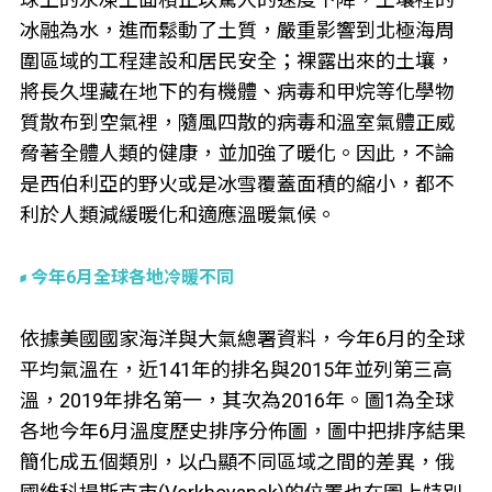
冰融為水，進而鬆動了土質，嚴重影響到北極海周
圍區域的工程建設和居民安全；裸露出來的土壤，
將長久埋藏在地下的有機體、病毒和甲烷等化學物
質散布到空氣裡，隨風四散的病毒和溫室氣體正威
脅著全體人類的健康，並加強了暖化。因此，不論
是西伯利亞的野火或是冰雪覆蓋面積的縮小，都不
利於人類減緩暖化和適應溫暖氣候。
今年6月全球各地冷暖不同
依據美國國家海洋與大氣總署資料，今年6月的全球
平均氣溫在，近141年的排名與2015年並列第三高
溫，2019年排名第一，其次為2016年。圖1為全球
各地今年6月溫度歷史排序分佈圖，圖中把排序結果
簡化成五個類別，以凸顯不同區域之間的差異，俄