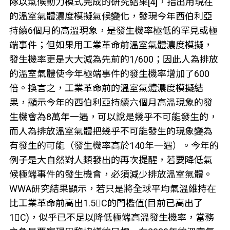
隊以氣候動力模式完成的研究結果[4]，指出用現在
的溫室氣體濃度模擬氣候變化，發現今年西伯利亞
持續6個月的高溫現象，是發生機率極低的罕見或極
端事件；但如果用工業革命前溫室氣體濃度模擬，
發生機率更是大大減為先前的1/600；因此人為排放
的溫室氣體使今年極端事件的發生機率增加了600
倍。換言之，工業革命前的溫室氣體濃度模擬結
果，顯示今年的西伯利亞持續六個月高溫現象的發
生機會為8萬年一遇，可以說是幾乎不可能發生的，
而人為排放溫室氣體把幾乎不可能發生的現象變為
有發生的可能（發生機率高於140年一遇）。今年的
例子是大自然對人類發出的再次提醒，若要降低氣
候極端事件的發生機會，必須減少排放溫室氣體。
WWA研究結果顯示，若只是將全球平均氣溫維持在
比工業革命前高出1.5C的門檻值(目前已高出了
1C)，似乎已不足以降低極端高溫發生機率，當務