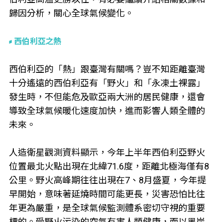
歸因分析，關心全球氣候變化。
西伯利亞之熱
西伯利亞的「熱」跟臺灣有關嗎？豈不知距離臺灣
十分遙遠的西伯利亞有「野火」和「永凍土裸露」
發生時，不但能危及歐亞兩大洲的居民健康，還會
導致全球氣候暖化速度加快，進而影響人類全體的
未來。
人造衛星觀測資料顯示，今年上半年西伯利亞野火
位置最北火點出現在北緯71.6度，距離北極海僅有8
公里。野火高峰期往往出現在7、8月盛夏，今年提
早開始，意味著延燒時間可能更長，災害恐怕比往
年更為嚴重，是全球氣候監測體系密切守視的重要
標的。受野火污染的空氣有害人類健康，而以黑炭