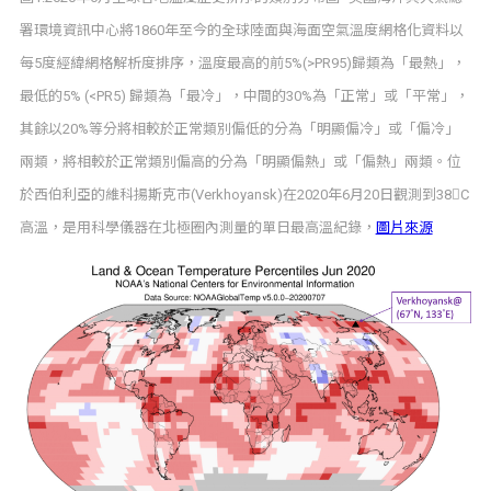
署環境資訊中心將1860年至今的全球陸面與海面空氣溫度網格化資料以
每5度經緯網格解析度排序，溫度最高的前5%(>PR95)歸類為「最熱」，
最低的5% (<PR5) 歸類為「最冷」，中間的30%為「正常」或「平常」，
其餘以20%等分將相較於正常類別偏低的分為「明顯偏冷」或「偏冷」
兩類，將相較於正常類別偏高的分為「明顯偏熱」或「偏熱」兩類。位
於西伯利亞的維科揚斯克市(Verkhoyansk)在2020年6月20日觀測到38C
高溫，是用科學儀器在北極圈內測量的單日最高溫紀錄，
圖片來源