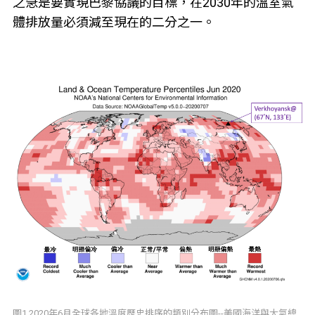
之急是要實現巴黎協議的目標，在2030年的溫室氣
體排放量必須減至現在的二分之一。
圖1.2020年6月全球各地溫度歷史排序的類別分布圖--美國海洋與大氣總