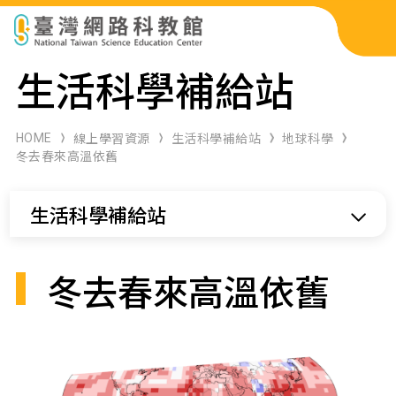
科展作品檢索
生活科學補給站
科學研習月刊
HOME
線上學習資源
生活科學補給站
地球科學
冬去春來高溫依舊
線上教學資源
生活科學補給站
關於本站
網站導覽
冬去春來高溫依舊