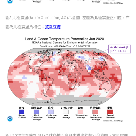
圖3.北極震盪(Arctic Oscillation, AO)示意圖--左圖為北極震盪正相位，右
圖為北極震盪負相位；
資料來源
圖4.2020年春季(3-5月)全球各地溫度歷史排序的類別分佈圖，資料處理