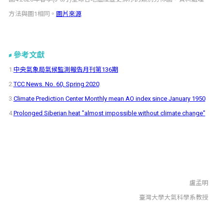
方法與圖1相同。
圖片來源
參考文獻
1.
中央氣象局氣候監測報告月刊第136期
2.
TCC News. No. 60, Spring 2020
.
3.
Climate Prediction Center Monthly mean AO index since January 1950
4.
Prolonged Siberian heat "almost impossible without climate change"
盧孟明
臺灣大學大氣科學系教授