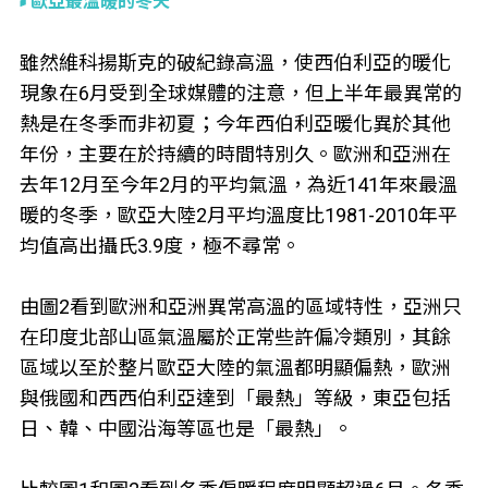
歐亞最溫暖的冬天
雖然維科揚斯克的破紀錄高溫，使西伯利亞的暖化
現象在6月受到全球媒體的注意，但上半年最異常的
熱是在冬季而非初夏；今年西伯利亞暖化異於其他
年份，主要在於持續的時間特別久。歐洲和亞洲在
去年12月至今年2月的平均氣溫，為近141年來最溫
暖的冬季，歐亞大陸2月平均溫度比1981-2010年平
均值高出攝氏3.9度，極不尋常。
由圖2看到歐洲和亞洲異常高溫的區域特性，亞洲只
在印度北部山區氣溫屬於正常些許偏冷類別，其餘
區域以至於整片歐亞大陸的氣溫都明顯偏熱，歐洲
與俄國和西西伯利亞達到「最熱」等級，東亞包括
日、韓、中國沿海等區也是「最熱」。